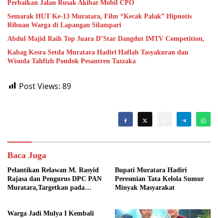
Perbaikan Jalan Rusak Akibat Mobil CPO
Semarak HUT Ke-13 Muratara, Film “Kecak Palak” Hipnotis
Ribuan Warga di Lapangan Silampari
Abdul Majid Raih Top Juara D’Star Dangdut IMTV Competition,
Kabag Kesra Setda Muratara Hadiri Haflah Tasyakuran dan
Wisuda Tahfizh Pondok Pesantren Tazzaka
Post Views:
89
Baca Juga
Pelantikan Relawan M. Rasyid
Bupati Muratara Hadiri
Rajasa dan Pengurus DPC PAN
Peresmian Tata Kelola Sumur
Muratara,Targetkan pada
Minyak Masyarakat
Pemilu 2029
Warga Jadi Mulya I Kembali