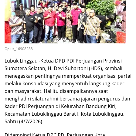
Oplus_16908288
Lubuk Linggau -Ketua DPD PDI Perjuangan Provinsi
Sumatera Selatan, H. Devi Suhartoni (HDS), kembali
menegaskan pentingnya memperkuat organisasi partai
melalui konsolidasi yang menyentuh langsung kader
dan masyarakat. Hal itu disampaikannya saat
menghadiri silaturahmi bersama jajaran pengurus dan
kader PDI Perjuangan di Kelurahan Bandung Kiri,
Kecamatan Lubuklinggau Barat I, Kota Lubuklinggau,
Sabtu (4/7/2026).
Didampingi Ketua DPC PDI Perjuangan Kota