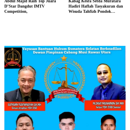
Abdul Majid Raih Top Juara
Kabag Kesra Setda Muratara
D’Star Dangdut IMTV
Hadiri Haflah Tasyakuran dan
Competition,
Wisuda Tahfizh Pondok
Pesantren Tazzaka