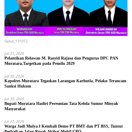
Oplus_131072
Juli 31, 2026
Pelantikan Relawan M. Rasyid Rajasa dan Pengurus DPC PAN
Muratara,Targetkan pada Pemilu 2029
Juli 30, 2026
Kapolres Muratara Tegaskan Larangan Karhutla, Pelaku Terancam
Sanksi Hukum
Juli 30, 2026
Bupati Muratara Hadiri Peresmian Tata Kelola Sumur Minyak
Masyarakat
Juli 27, 2026
Warga Jadi Mulya I Kembali Demo PT BMT dan PT BSS, Tuntut
Perbaikan Jalan Rusak Akibat Mobil CPO