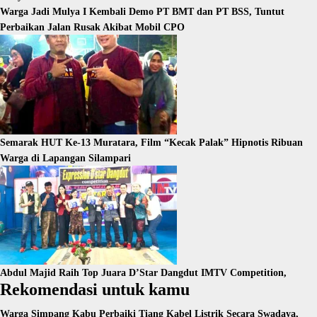
Warga Jadi Mulya I Kembali Demo PT BMT dan PT BSS, Tuntut
Perbaikan Jalan Rusak Akibat Mobil CPO
Semarak HUT Ke-13 Muratara, Film “Kecak Palak” Hipnotis Ribuan
Warga di Lapangan Silampari
Abdul Majid Raih Top Juara D’Star Dangdut IMTV Competition,
Rekomendasi untuk kamu
Warga Simpang Kabu Perbaiki Tiang Kabel Listrik Secara Swadaya,