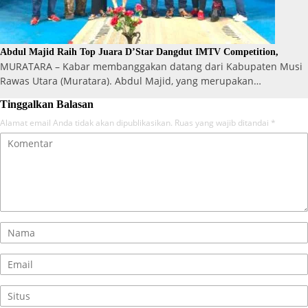
Abdul Majid Raih Top Juara D’Star Dangdut IMTV Competition,
MURATARA – Kabar membanggakan datang dari Kabupaten Musi
Rawas Utara (Muratara). Abdul Majid, yang merupakan…
Tinggalkan Balasan
Alamat email Anda tidak akan dipublikasikan.
Ruas yang wajib ditandai
*