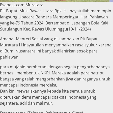
Esapost.com Muratara
Plt Bupati Musi Rawas Utara Bpk. H. Inayatullah memimpin
langsung Upacara Bendera Memperingati Hari Pahlawan
yang ke-79 Tahun 2024. Bertempat di Lapangan Bola Kaki
Surulangun Kec. Rawas Ulu.minggu(10/11/2024)
Amanat Menteri Sosial yang di sampaikan Plt Bupati
Muratara H Inayatullah menyampaikan rasa syukur karena
di Bumi Nusantara ini banyak dilahirkan sosok para
pahlawan,
para mujahid pemberani dengan segala pengorbanannya
berhasil membentuk NKRI. Mereka adalah para patriot
bangsa yang telah mengorbankan jiwa dan raganya untuk
mencapai Indonesia merdeka,
Dan kini mewariskannya kepada kita semua untuk
diteruskan demi mencapai cita-cita Indonesia yang
sejahtera, adil dan makmur.
Dengan tema “Teladani Pahlawanmu, Cintai