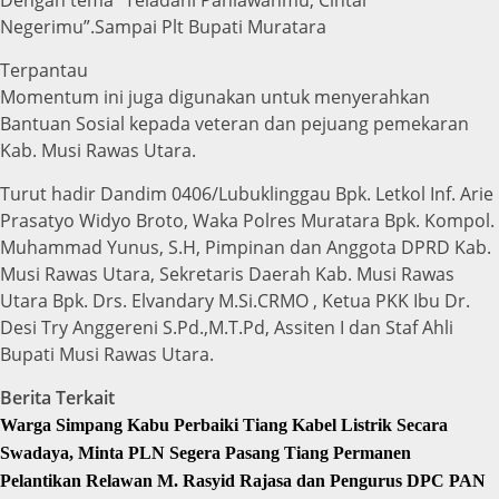
Negerimu”.Sampai Plt Bupati Muratara
Terpantau
Momentum ini juga digunakan untuk menyerahkan
Bantuan Sosial kepada veteran dan pejuang pemekaran
Kab. Musi Rawas Utara.
Turut hadir Dandim 0406/Lubuklinggau Bpk. Letkol Inf. Arie
Prasatyo Widyo Broto, Waka Polres Muratara Bpk. Kompol.
Muhammad Yunus, S.H, Pimpinan dan Anggota DPRD Kab.
Musi Rawas Utara, Sekretaris Daerah Kab. Musi Rawas
Utara Bpk. Drs. Elvandary M.Si.CRMO , Ketua PKK Ibu Dr.
Desi Try Anggereni S.Pd.,M.T.Pd, Assiten I dan Staf Ahli
Bupati Musi Rawas Utara.
Berita Terkait
Warga Simpang Kabu Perbaiki Tiang Kabel Listrik Secara
Swadaya, Minta PLN Segera Pasang Tiang Permanen
Pelantikan Relawan M. Rasyid Rajasa dan Pengurus DPC PAN