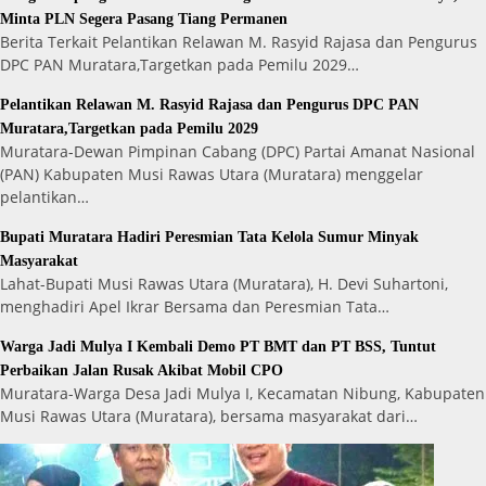
Minta PLN Segera Pasang Tiang Permanen
Berita Terkait Pelantikan Relawan M. Rasyid Rajasa dan Pengurus
DPC PAN Muratara,Targetkan pada Pemilu 2029…
Pelantikan Relawan M. Rasyid Rajasa dan Pengurus DPC PAN
Muratara,Targetkan pada Pemilu 2029
Muratara-Dewan Pimpinan Cabang (DPC) Partai Amanat Nasional
(PAN) Kabupaten Musi Rawas Utara (Muratara) menggelar
pelantikan…
Bupati Muratara Hadiri Peresmian Tata Kelola Sumur Minyak
Masyarakat
Lahat-Bupati Musi Rawas Utara (Muratara), H. Devi Suhartoni,
menghadiri Apel Ikrar Bersama dan Peresmian Tata…
Warga Jadi Mulya I Kembali Demo PT BMT dan PT BSS, Tuntut
Perbaikan Jalan Rusak Akibat Mobil CPO
Muratara-Warga Desa Jadi Mulya I, Kecamatan Nibung, Kabupaten
Musi Rawas Utara (Muratara), bersama masyarakat dari…