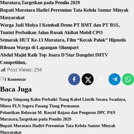
Muratara,Targetkan pada Pemilu 2029
Bupati Muratara Hadiri Peresmian Tata Kelola Sumur Minyak
Masyarakat
Warga Jadi Mulya I Kembali Demo PT BMT dan PT BSS,
Tuntut Perbaikan Jalan Rusak Akibat Mobil CPO
Semarak HUT Ke-13 Muratara, Film “Kecak Palak” Hipnotis
Ribuan Warga di Lapangan Silampari
Abdul Majid Raih Top Juara D’Star Dangdut IMTV
Competition,
Post Views:
294
1
Komentar
Baca Juga
Warga Simpang Kabu Perbaiki Tiang Kabel Listrik Secara Swadaya,
Minta PLN Segera Pasang Tiang Permanen
Pelantikan Relawan M. Rasyid Rajasa dan Pengurus DPC PAN
Muratara,Targetkan pada Pemilu 2029
Bupati Muratara Hadiri Peresmian Tata Kelola Sumur Minyak
Masyarakat