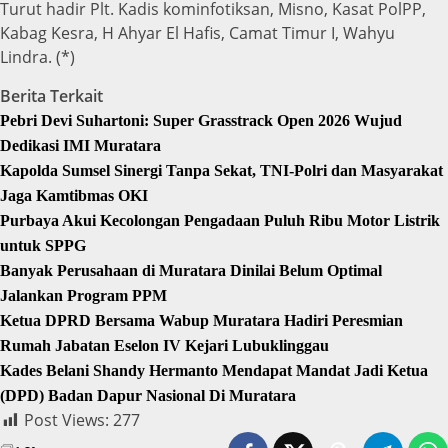
Turut hadir Plt. Kadis kominfotiksan, Misno, Kasat PolPP,
Kabag Kesra, H Ahyar El Hafis, Camat Timur I, Wahyu
Lindra. (*)
Berita Terkait
Pebri Devi Suhartoni: Super Grasstrack Open 2026 Wujud
Dedikasi IMI Muratara
Kapolda Sumsel Sinergi Tanpa Sekat, TNI-Polri dan Masyarakat
Jaga Kamtibmas OKI
Purbaya Akui Kecolongan Pengadaan Puluh Ribu Motor Listrik
untuk SPPG
Banyak Perusahaan di Muratara Dinilai Belum Optimal
Jalankan Program PPM
Ketua DPRD Bersama Wabup Muratara Hadiri Peresmian
Rumah Jabatan Eselon IV Kejari Lubuklinggau
Kades Belani Shandy Hermanto Mendapat Mandat Jadi Ketua
(DPD) Badan Dapur Nasional Di Muratara
Post Views:
277