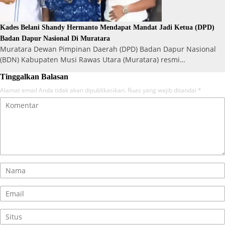
Kades Belani Shandy Hermanto Mendapat Mandat Jadi Ketua (DPD)
Badan Dapur Nasional Di Muratara
Muratara Dewan Pimpinan Daerah (DPD) Badan Dapur Nasional
(BDN) Kabupaten Musi Rawas Utara (Muratara) resmi…
Tinggalkan Balasan
Alamat email Anda tidak akan dipublikasikan.
Ruas yang wajib ditandai
*