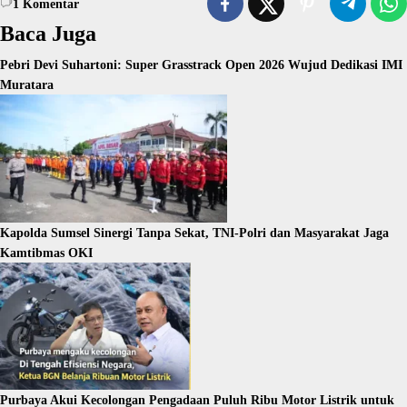
1
Komentar
Baca Juga
Pebri Devi Suhartoni: Super Grasstrack Open 2026 Wujud Dedikasi IMI
Muratara
Kapolda Sumsel Sinergi Tanpa Sekat, TNI-Polri dan Masyarakat Jaga
Kamtibmas OKI
Purbaya Akui Kecolongan Pengadaan Puluh Ribu Motor Listrik untuk