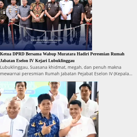
Ketua DPRD Bersama Wabup Muratara Hadiri Peresmian Rumah
Jabatan Eselon IV Kejari Lubuklinggau
Lubuklinggau, Suasana khidmat, megah, dan penuh makna
mewarnai peresmian Rumah Jabatan Pejabat Eselon IV (Kepala…