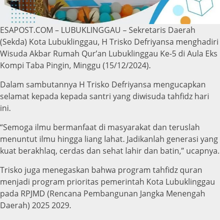
ESAPOST.COM – LUBUKLINGGAU – Sekretaris Daerah
(Sekda) Kota Lubuklinggau, H Trisko Defriyansa menghadiri
Wisuda Akbar Rumah Qur’an Lubuklinggau Ke-5 di Aula Eks
Kompi Taba Pingin, Minggu (15/12/2024).
Dalam sambutannya H Trisko Defriyansa mengucapkan
selamat kepada kepada santri yang diwisuda tahfidz hari
ini.
“Semoga ilmu bermanfaat di masyarakat dan teruslah
menuntut ilmu hingga liang lahat. Jadikanlah generasi yang
kuat berakhlaq, cerdas dan sehat lahir dan batin,” ucapnya.
Trisko juga menegaskan bahwa program tahfidz quran
menjadi program prioritas pemerintah Kota Lubuklinggau
pada RPJMD (Rencana Pembangunan Jangka Menengah
Daerah) 2025 2029.