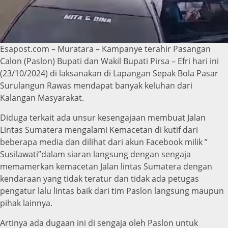
Esapost.com – Muratara – Kampanye terahir Pasangan
Calon (Paslon) Bupati dan Wakil Bupati Pirsa – Efri hari ini
(23/10/2024) di laksanakan di Lapangan Sepak Bola Pasar
Surulangun Rawas mendapat banyak keluhan dari
Kalangan Masyarakat.
Diduga terkait ada unsur kesengajaan membuat Jalan
Lintas Sumatera mengalami Kemacetan di kutif dari
beberapa media dan dilihat dari akun Facebook milik ”
Susilawati”dalam siaran langsung dengan sengaja
memamerkan kemacetan Jalan lintas Sumatera dengan
kendaraan yang tidak teratur dan tidak ada petugas
pengatur lalu lintas baik dari tim Paslon langsung maupun
pihak lainnya.
Artinya ada dugaan ini di sengaja oleh Paslon untuk