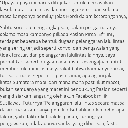
“Upaya-upaya ini harus ditujukan untuk memastikan
keselamatan lalu lintas dan menjaga ketertiban selama
masa kampanye pemilu,” jelas Herdi dalam keterangannya,
Sabtu sore dia mengungkapkan, dalam pengamatanya
selama masa kampanye pilkada Paslon Pirsa- Efri ini ,
terdapat beberapa bentuk dugaan pelanggaran lalu lintas
yang sering terjadi seperti konvoi dan pengawalan yang
tidak teratur, dan pelanggaran lalulintas lainnya, saya
perhatikan seperti dugaan ada unsur kesengajaan untuk
membentuk opini ke masyarakat bahwa kampanye ramai,
toh kalu macet seperti ini pasti ramai, apalagi ini jalan
lintas Sumatera mobil dari mana mana pasti ikut macet,
bukan semuanya yang macet ini pendukung Paslon seperti
yang disiarkan langsung oleh akun Facebook milik
Susilawati.Tuturnya “Pelanggaran lalu lintas secara massal
dalam masa kampanye pemilu disebabkan oleh beberapa
faktor, yaitu faktor ketidakdisiplinan, kurangnya
pengawasan, tidak adanya sanksi yang diberikan, faktor