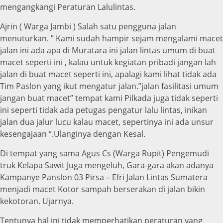
mengangkangi Peraturan Lalulintas.
Ajrin ( Warga Jambi ) Salah satu pengguna jalan
menuturkan. ” Kami sudah hampir sejam mengalami macet
jalan ini ada apa di Muratara ini jalan lintas umum di buat
macet seperti ini , kalau untuk kegiatan pribadi jangan lah
jalan di buat macet seperti ini, apalagi kami lihat tidak ada
Tim Paslon yang ikut mengatur jalan.”jalan fasilitasi umum
jangan buat macet” tempat kami Pilkada juga tidak seperti
ini seperti tidak ada petugas pengatur lalu lintas, inikan
jalan dua jalur lucu kalau macet, sepertinya ini ada unsur
kesengajaan “.Ulanginya dengan Kesal.
Di tempat yang sama Agus Cs (Warga Rupit) Pengemudi
truk Kelapa Sawit Juga mengeluh, Gara-gara akan adanya
Kampanye Panslon 03 Pirsa – Efri Jalan Lintas Sumatera
menjadi macet Kotor sampah berserakan di jalan bikin
kekotoran. Ujarnya.
Tentunya hal ini tidak memperhatikan peraturan yang