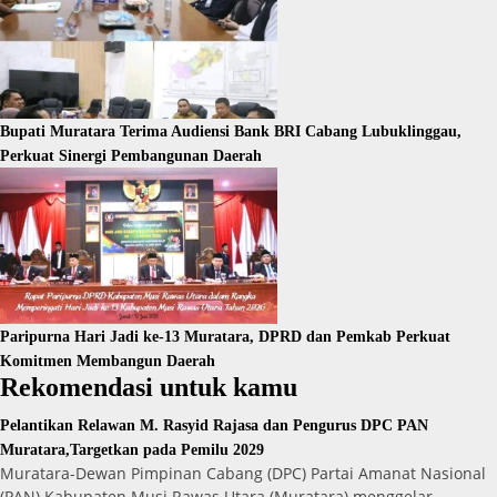
Bupati Muratara Terima Audiensi Bank BRI Cabang Lubuklinggau,
Perkuat Sinergi Pembangunan Daerah
Paripurna Hari Jadi ke-13 Muratara, DPRD dan Pemkab Perkuat
Komitmen Membangun Daerah
Rekomendasi untuk kamu
Pelantikan Relawan M. Rasyid Rajasa dan Pengurus DPC PAN
Muratara,Targetkan pada Pemilu 2029
Muratara-Dewan Pimpinan Cabang (DPC) Partai Amanat Nasional
(PAN) Kabupaten Musi Rawas Utara (Muratara) menggelar