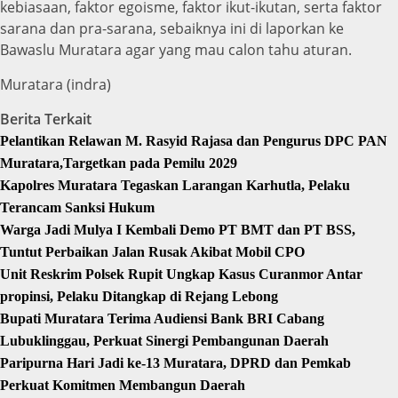
kebiasaan, faktor egoisme, faktor ikut-ikutan, serta faktor
sarana dan pra-sarana, sebaiknya ini di laporkan ke
Bawaslu Muratara agar yang mau calon tahu aturan.
Muratara (indra)
Berita Terkait
Pelantikan Relawan M. Rasyid Rajasa dan Pengurus DPC PAN
Muratara,Targetkan pada Pemilu 2029
Kapolres Muratara Tegaskan Larangan Karhutla, Pelaku
Terancam Sanksi Hukum
Warga Jadi Mulya I Kembali Demo PT BMT dan PT BSS,
Tuntut Perbaikan Jalan Rusak Akibat Mobil CPO
Unit Reskrim Polsek Rupit Ungkap Kasus Curanmor Antar
propinsi, Pelaku Ditangkap di Rejang Lebong
Bupati Muratara Terima Audiensi Bank BRI Cabang
Lubuklinggau, Perkuat Sinergi Pembangunan Daerah
Paripurna Hari Jadi ke-13 Muratara, DPRD dan Pemkab
Perkuat Komitmen Membangun Daerah