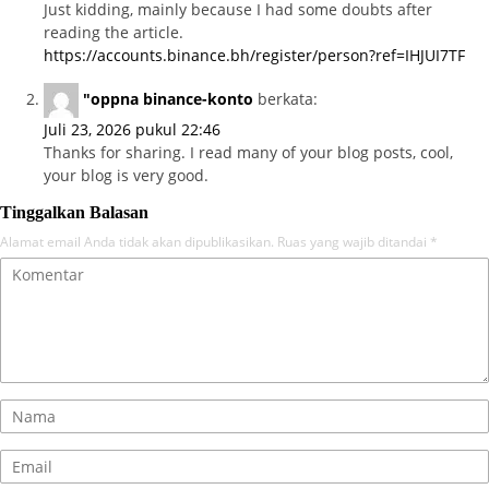
Just kidding, mainly because I had some doubts after
reading the article.
https://accounts.binance.bh/register/person?ref=IHJUI7TF
"oppna binance-konto
berkata:
Juli 23, 2026 pukul 22:46
Thanks for sharing. I read many of your blog posts, cool,
your blog is very good.
Tinggalkan Balasan
Alamat email Anda tidak akan dipublikasikan.
Ruas yang wajib ditandai
*