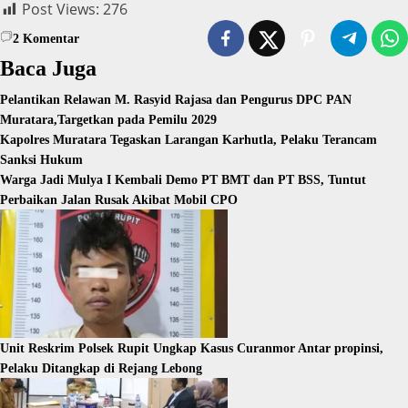
Post Views:
276
2
Komentar
Baca Juga
Pelantikan Relawan M. Rasyid Rajasa dan Pengurus DPC PAN
Muratara,Targetkan pada Pemilu 2029
Kapolres Muratara Tegaskan Larangan Karhutla, Pelaku Terancam
Sanksi Hukum
Warga Jadi Mulya I Kembali Demo PT BMT dan PT BSS, Tuntut
Perbaikan Jalan Rusak Akibat Mobil CPO
Unit Reskrim Polsek Rupit Ungkap Kasus Curanmor Antar propinsi,
Pelaku Ditangkap di Rejang Lebong