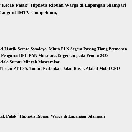
Kecak Palak” Hipnotis Ribuan Warga di Lapangan Silampari
 Dangdut IMTV Competition,
l Listrik Secara Swadaya, Minta PLN Segera Pasang Tiang Permanen
n Pengurus DPC PAN Muratara,Targetkan pada Pemilu 2029
Kelola Sumur Minyak Masyarakat
T dan PT BSS, Tuntut Perbaikan Jalan Rusak Akibat Mobil CPO
ak Palak” Hipnotis Ribuan Warga di Lapangan Silampari