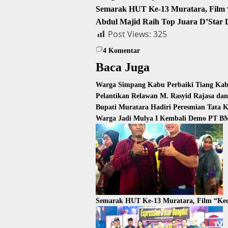
Semarak HUT Ke-13 Muratara, Film “
Abdul Majid Raih Top Juara D’Star
Post Views:
325
4
Komentar
Baca Juga
Warga Simpang Kabu Perbaiki Tiang Kabe
Pelantikan Relawan M. Rasyid Rajasa da
Bupati Muratara Hadiri Peresmian Tata 
Warga Jadi Mulya I Kembali Demo PT BM
Semarak HUT Ke-13 Muratara, Film “Kec