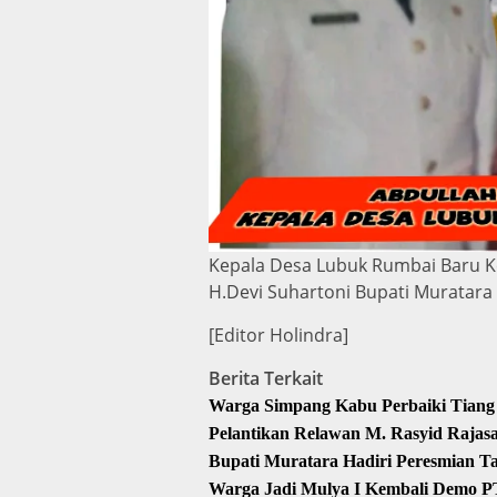
Kepala Desa Lubuk Rumbai Baru K
H.Devi Suhartoni Bupati Muratara
[Editor Holindra]
Berita Terkait
Warga Simpang Kabu Perbaiki Tiang 
Pelantikan Relawan M. Rasyid Raja
Bupati Muratara Hadiri Peresmian T
Warga Jadi Mulya I Kembali Demo P