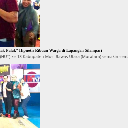
ak Palak” Hipnotis Ribuan Warga di Lapangan Silampari
 (HUT) ke-13 Kabupaten Musi Rawas Utara (Muratara) semakin se