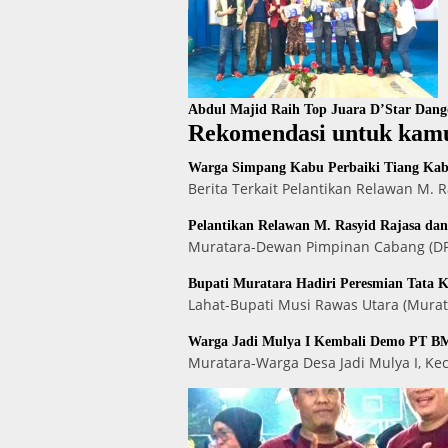
Abdul Majid Raih Top Juara D’Star Dan
Rekomendasi untuk kam
Warga Simpang Kabu Perbaiki Tiang Kabe
Berita Terkait Pelantikan Relawan M.
Pelantikan Relawan M. Rasyid Rajasa da
Muratara-Dewan Pimpinan Cabang (DPC
Bupati Muratara Hadiri Peresmian Tata 
Lahat-Bupati Musi Rawas Utara (Murat
Warga Jadi Mulya I Kembali Demo PT BM
Muratara-Warga Desa Jadi Mulya I, K