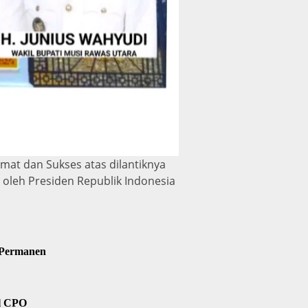
at dan Sukses atas dilantiknya
 oleh Presiden Republik Indonesia
 Permanen
il CPO