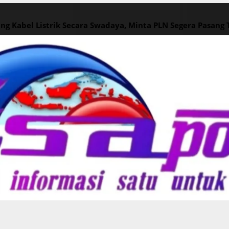
ng Kabel Listrik Secara Swadaya, Minta PLN Segera Pasang