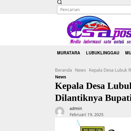
MURATARA
LUBUKLINGGAU
MU
Beranda
News
Kepala Desa Lubuk R
News
Kepala Desa Lubu
Dilantiknya Bupat
admin
Februari 19, 2025