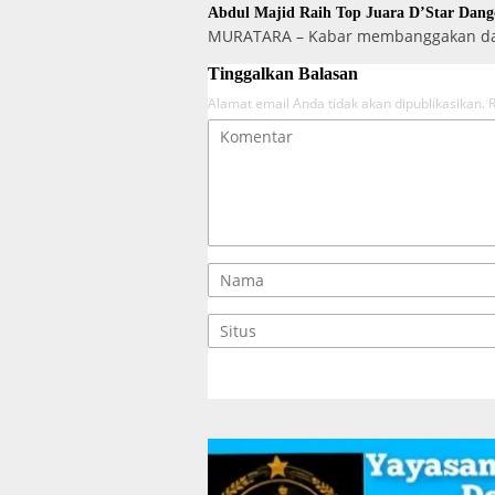
Abdul Majid Raih Top Juara D’Star Dan
MURATARA – Kabar membanggakan data
Tinggalkan Balasan
Alamat email Anda tidak akan dipublikasikan.
R