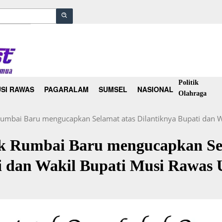
Politik
SI RAWAS
PAGARALAM
SUMSEL
NASIONAL
Olahraga
umbai Baru mengucapkan Selamat atas Dilantiknya Bupati dan W
k Rumbai Baru mengucapkan Se
i dan Wakil Bupati Musi Rawas 