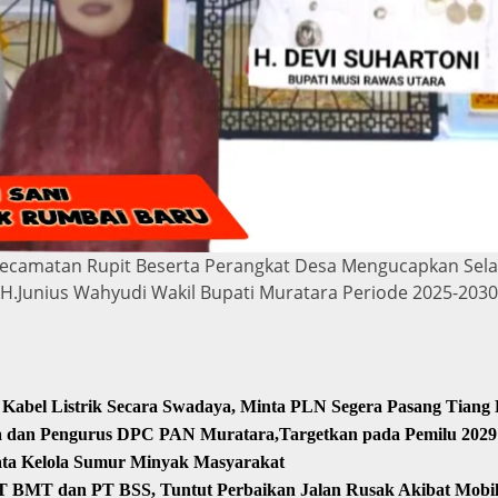
ecamatan Rupit Beserta Perangkat Desa Mengucapkan Selam
 H.Junius Wahyudi Wakil Bupati Muratara Periode 2025-2030
Kabel Listrik Secara Swadaya, Minta PLN Segera Pasang Tiang
sa dan Pengurus DPC PAN Muratara,Targetkan pada Pemilu 2029
ata Kelola Sumur Minyak Masyarakat
T BMT dan PT BSS, Tuntut Perbaikan Jalan Rusak Akibat Mob