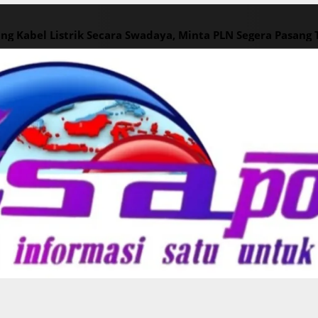
ng Kabel Listrik Secara Swadaya, Minta PLN Segera Pasang