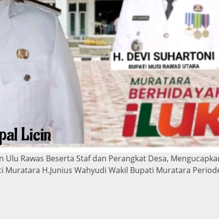
n Ulu Rawas Beserta Staf dan Perangkat Desa, Mengucapka
ti Muratara H.Junius Wahyudi Wakil Bupati Muratara Period