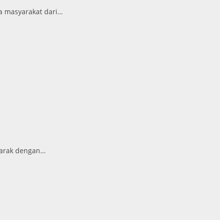
a masyarakat dari…
marak dengan…