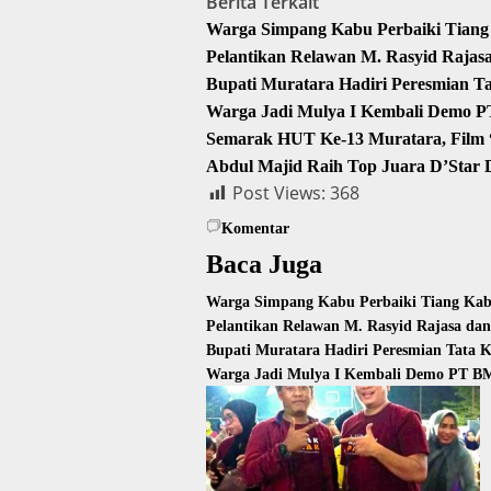
Berita Terkait
Warga Simpang Kabu Perbaiki Tiang 
Pelantikan Relawan M. Rasyid Raja
Bupati Muratara Hadiri Peresmian T
Warga Jadi Mulya I Kembali Demo P
Semarak HUT Ke-13 Muratara, Film “
Abdul Majid Raih Top Juara D’Star
Post Views:
368
Komentar
Baca Juga
Warga Simpang Kabu Perbaiki Tiang Kabe
Pelantikan Relawan M. Rasyid Rajasa da
Bupati Muratara Hadiri Peresmian Tata 
Warga Jadi Mulya I Kembali Demo PT BM