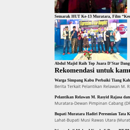
Semarak HUT Ke-13 Muratara, Film “Kec
Abdul Majid Raih Top Juara D’Star Dan
Rekomendasi untuk kam
Warga Simpang Kabu Perbaiki Tiang Kabe
Berita Terkait Pelantikan Relawan M.
Pelantikan Relawan M. Rasyid Rajasa da
Muratara-Dewan Pimpinan Cabang (DPC
Bupati Muratara Hadiri Peresmian Tata 
Lahat-Bupati Musi Rawas Utara (Murat