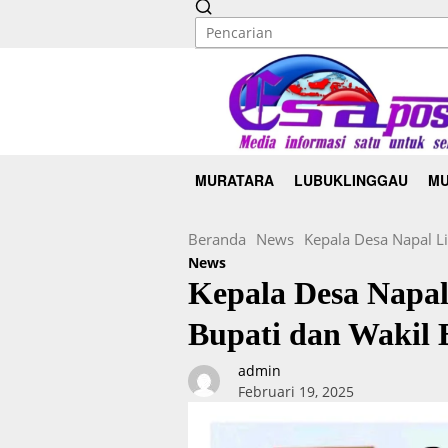
MURATARA
LUBUKLINGGAU
MU
Beranda
News
Kepala Desa Napal L
News
Kepala Desa Napal
Bupati dan Wakil 
admin
Februari 19, 2025