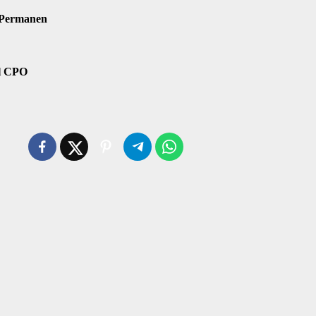
 Permanen
il CPO