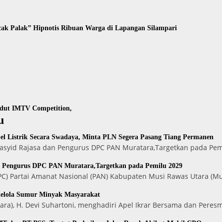
ak Palak” Hipnotis Ribuan Warga di Lapangan Silampari
gdut IMTV Competition,
u
l Listrik Secara Swadaya, Minta PLN Segera Pasang Tiang Permanen
 Rasyid Rajasa dan Pengurus DPC PAN Muratara,Targetkan pada Pe
n Pengurus DPC PAN Muratara,Targetkan pada Pemilu 2029
) Partai Amanat Nasional (PAN) Kabupaten Musi Rawas Utara (Mu
Kelola Sumur Minyak Masyarakat
ara), H. Devi Suhartoni, menghadiri Apel Ikrar Bersama dan Peres