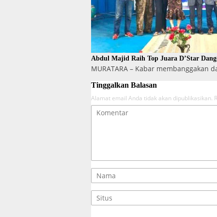
Abdul Majid Raih Top Juara D’Star Dan
MURATARA – Kabar membanggakan data
Tinggalkan Balasan
Alamat email Anda tidak akan dipublikasikan.
R