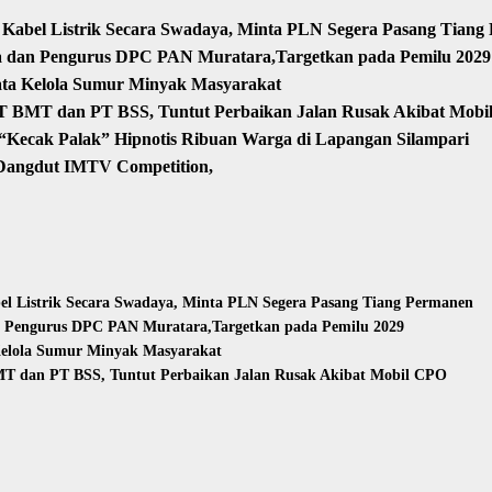
Kabel Listrik Secara Swadaya, Minta PLN Segera Pasang Tiang
sa dan Pengurus DPC PAN Muratara,Targetkan pada Pemilu 2029
ata Kelola Sumur Minyak Masyarakat
T BMT dan PT BSS, Tuntut Perbaikan Jalan Rusak Akibat Mob
Kecak Palak” Hipnotis Ribuan Warga di Lapangan Silampari
 Dangdut IMTV Competition,
l Listrik Secara Swadaya, Minta PLN Segera Pasang Tiang Permanen
n Pengurus DPC PAN Muratara,Targetkan pada Pemilu 2029
Kelola Sumur Minyak Masyarakat
T dan PT BSS, Tuntut Perbaikan Jalan Rusak Akibat Mobil CPO