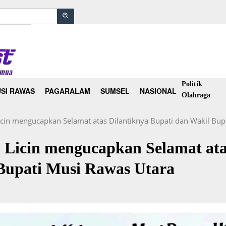
Politik
SI RAWAS
PAGARALAM
SUMSEL
NASIONAL
Olahraga
icin mengucapkan Selamat atas Dilantiknya Bupati dan Wakil Bup
 Licin mengucapkan Selamat ata
Bupati Musi Rawas Utara