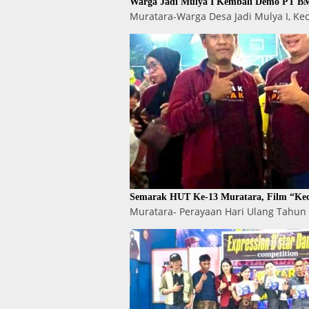
Warga Jadi Mulya I Kembali Demo PT BM
Muratara-Warga Desa Jadi Mulya I, K
Semarak HUT Ke-13 Muratara, Film “Kec
Muratara- Perayaan Hari Ulang Tahun