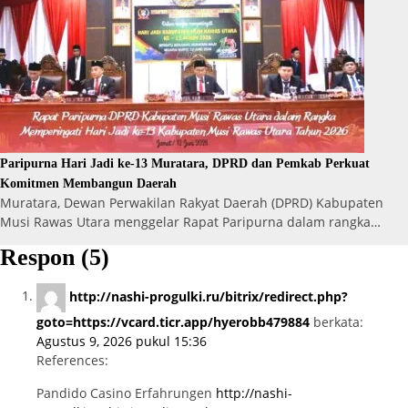
Paripurna Hari Jadi ke-13 Muratara, DPRD dan Pemkab Perkuat
Komitmen Membangun Daerah
Muratara, Dewan Perwakilan Rakyat Daerah (DPRD) Kabupaten
Musi Rawas Utara menggelar Rapat Paripurna dalam rangka…
Respon (5)
http://nashi-progulki.ru/bitrix/redirect.php?
goto=https://vcard.ticr.app/hyerobb479884
berkata:
Agustus 9, 2026 pukul 15:36
References:
Pandido Casino Erfahrungen
http://nashi-