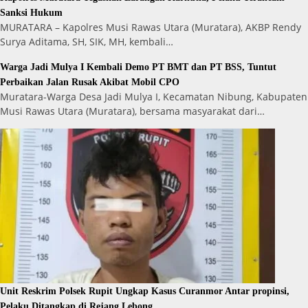
Sanksi Hukum
MURATARA – Kapolres Musi Rawas Utara (Muratara), AKBP Rendy
Surya Aditama, SH, SIK, MH, kembali…
Warga Jadi Mulya I Kembali Demo PT BMT dan PT BSS, Tuntut
Perbaikan Jalan Rusak Akibat Mobil CPO
Muratara-Warga Desa Jadi Mulya I, Kecamatan Nibung, Kabupaten
Musi Rawas Utara (Muratara), bersama masyarakat dari…
Unit Reskrim Polsek Rupit Ungkap Kasus Curanmor Antar propinsi,
Pelaku Ditangkap di Rejang Lebong