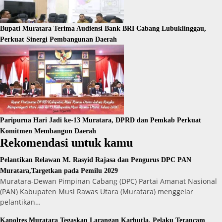
Bupati Muratara Terima Audiensi Bank BRI Cabang Lubuklinggau,
Perkuat Sinergi Pembangunan Daerah
Paripurna Hari Jadi ke-13 Muratara, DPRD dan Pemkab Perkuat
Komitmen Membangun Daerah
Rekomendasi untuk kamu
Pelantikan Relawan M. Rasyid Rajasa dan Pengurus DPC PAN
Muratara,Targetkan pada Pemilu 2029
Muratara-Dewan Pimpinan Cabang (DPC) Partai Amanat Nasional
(PAN) Kabupaten Musi Rawas Utara (Muratara) menggelar
pelantikan…
Kapolres Muratara Tegaskan Larangan Karhutla, Pelaku Terancam