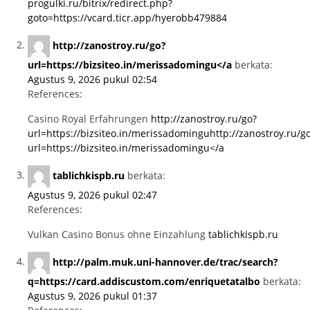
progulki.ru/bitrix/redirect.php?
goto=https://vcard.ticr.app/hyerobb479884
http://zanostroy.ru/go?
url=https://bizsiteo.in/merissadomingu</a
berkata:
Agustus 9, 2026 pukul 02:54
References:
Casino Royal Erfahrungen
http://zanostroy.ru/go?
url=https://bizsiteo.in/merissadominguhttp://zanostroy.ru/g
url=https://bizsiteo.in/merissadomingu</a
tablichkispb.ru
berkata:
Agustus 9, 2026 pukul 02:47
References:
Vulkan Casino Bonus ohne Einzahlung
tablichkispb.ru
http://palm.muk.uni-hannover.de/trac/search?
q=https://card.addiscustom.com/enriquetatalbo
berkata:
Agustus 9, 2026 pukul 01:37