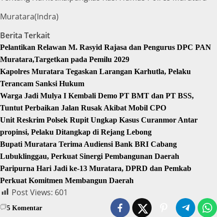
Muratara(Indra)
Berita Terkait
Pelantikan Relawan M. Rasyid Rajasa dan Pengurus DPC PAN
Muratara,Targetkan pada Pemilu 2029
Kapolres Muratara Tegaskan Larangan Karhutla, Pelaku
Terancam Sanksi Hukum
Warga Jadi Mulya I Kembali Demo PT BMT dan PT BSS,
Tuntut Perbaikan Jalan Rusak Akibat Mobil CPO
Unit Reskrim Polsek Rupit Ungkap Kasus Curanmor Antar
propinsi, Pelaku Ditangkap di Rejang Lebong
Bupati Muratara Terima Audiensi Bank BRI Cabang
Lubuklinggau, Perkuat Sinergi Pembangunan Daerah
Paripurna Hari Jadi ke-13 Muratara, DPRD dan Pemkab
Perkuat Komitmen Membangun Daerah
Post Views:
601
5
Komentar