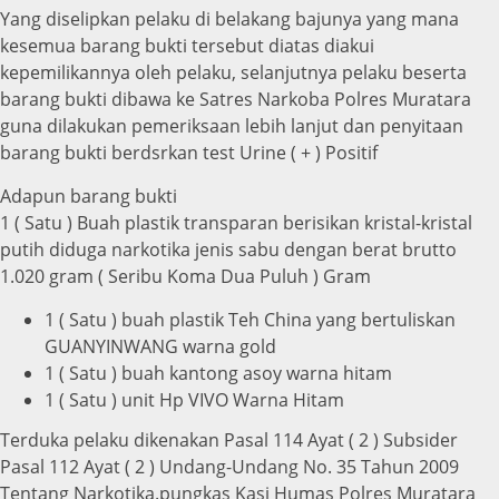
Yang diselipkan pelaku di belakang bajunya yang mana
kesemua barang bukti tersebut diatas diakui
kepemilikannya oleh pelaku, selanjutnya pelaku beserta
barang bukti dibawa ke Satres Narkoba Polres Muratara
guna dilakukan pemeriksaan lebih lanjut dan penyitaan
barang bukti berdsrkan test Urine ( + ) Positif
Adapun barang bukti
1 ( Satu ) Buah plastik transparan berisikan kristal-kristal
putih diduga narkotika jenis sabu dengan berat brutto
1.020 gram ( Seribu Koma Dua Puluh ) Gram
1 ( Satu ) buah plastik Teh China yang bertuliskan
GUANYINWANG warna gold
1 ( Satu ) buah kantong asoy warna hitam
1 ( Satu ) unit Hp VIVO Warna Hitam
Terduka pelaku dikenakan Pasal 114 Ayat ( 2 ) Subsider
Pasal 112 Ayat ( 2 ) Undang-Undang No. 35 Tahun 2009
Tentang Narkotika.pungkas Kasi Humas Polres Muratara