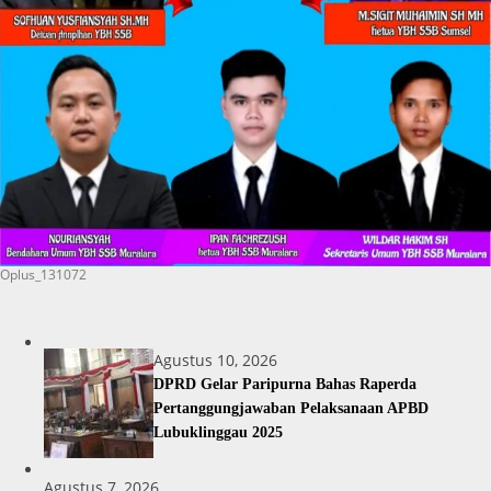
Oplus_131072
Agustus 10, 2026
DPRD Gelar Paripurna Bahas Raperda
Pertanggungjawaban Pelaksanaan APBD
Lubuklinggau 2025
Agustus 7, 2026