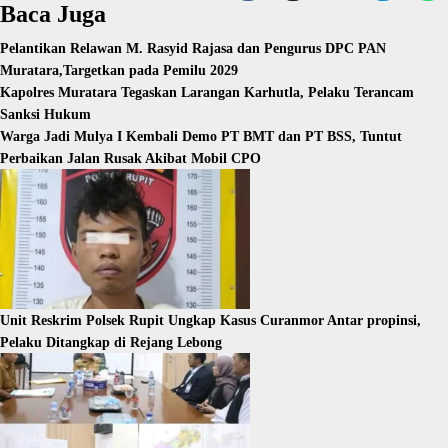
Baca Juga
Pelantikan Relawan M. Rasyid Rajasa dan Pengurus DPC PAN
Muratara,Targetkan pada Pemilu 2029
Kapolres Muratara Tegaskan Larangan Karhutla, Pelaku Terancam
Sanksi Hukum
Warga Jadi Mulya I Kembali Demo PT BMT dan PT BSS, Tuntut
Perbaikan Jalan Rusak Akibat Mobil CPO
Unit Reskrim Polsek Rupit Ungkap Kasus Curanmor Antar propinsi,
Pelaku Ditangkap di Rejang Lebong