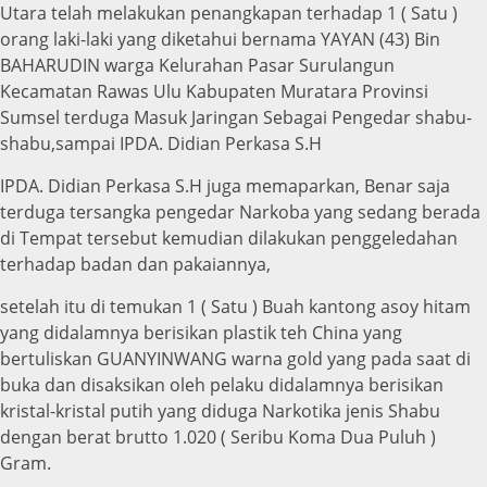
Utara telah melakukan penangkapan terhadap 1 ( Satu )
orang laki-laki yang diketahui bernama YAYAN (43) Bin
BAHARUDIN warga Kelurahan Pasar Surulangun
Kecamatan Rawas Ulu Kabupaten Muratara Provinsi
Sumsel terduga Masuk Jaringan Sebagai Pengedar shabu-
shabu,sampai IPDA. Didian Perkasa S.H
IPDA. Didian Perkasa S.H juga memaparkan, Benar saja
terduga tersangka pengedar Narkoba yang sedang berada
di Tempat tersebut kemudian dilakukan penggeledahan
terhadap badan dan pakaiannya,
setelah itu di temukan 1 ( Satu ) Buah kantong asoy hitam
yang didalamnya berisikan plastik teh China yang
bertuliskan GUANYINWANG warna gold yang pada saat di
buka dan disaksikan oleh pelaku didalamnya berisikan
kristal-kristal putih yang diduga Narkotika jenis Shabu
dengan berat brutto 1.020 ( Seribu Koma Dua Puluh )
Gram.