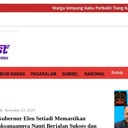
Warga Simpang Kabu Perbaiki Tiang Kabel Listri
Politik
MUSI RAWAS
PAGARALAM
SUMSEL
NASIONAL
November 23, 2024
EL
Gubernur Elen Setiadi Memastikan
aksanaannya Nanti Berjalan Sukses dan