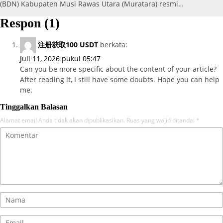
(BDN) Kabupaten Musi Rawas Utara (Muratara) resmi…
Respon (1)
注册获取100 USDT
berkata:
Juli 11, 2026 pukul 05:47
Can you be more specific about the content of your article?
After reading it, I still have some doubts. Hope you can help
me.
Tinggalkan Balasan
Alamat email Anda tidak akan dipublikasikan.
Ruas yang wajib ditandai
*