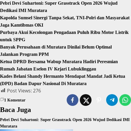
Pebri Devi Suhartoni: Super Grasstrack Open 2026 Wujud
Dedikasi IMI Muratara
Kapolda Sumsel Sinergi Tanpa Sekat, TNI-Polri dan Masyarakat
Jaga Kamtibmas OKI
Purbaya Akui Kecolongan Pengadaan Puluh Ribu Motor Listrik
untuk SPPG
Banyak Perusahaan di Muratara Dinilai Belum Optimal
Jalankan Program PPM
Ketua DPRD Bersama Wabup Muratara Hadiri Peresmian
Rumah Jabatan Eselon IV Kejari Lubuklinggau
Kades Belani Shandy Hermanto Mendapat Mandat Jadi Ketua
(DPD) Badan Dapur Nasional Di Muratara
Post Views:
276
1
Komentar
Baca Juga
Pebri Devi Suhartoni: Super Grasstrack Open 2026 Wujud Dedikasi IMI
Muratara