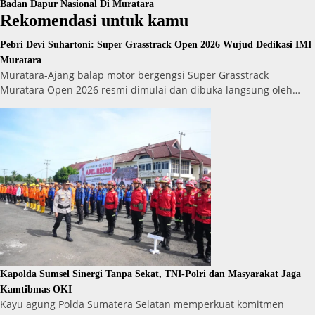
Badan Dapur Nasional Di Muratara
Rekomendasi untuk kamu
Pebri Devi Suhartoni: Super Grasstrack Open 2026 Wujud Dedikasi IMI
Muratara
Muratara-Ajang balap motor bergengsi Super Grasstrack
Muratara Open 2026 resmi dimulai dan dibuka langsung oleh…
Kapolda Sumsel Sinergi Tanpa Sekat, TNI-Polri dan Masyarakat Jaga
Kamtibmas OKI
Kayu agung Polda Sumatera Selatan memperkuat komitmen