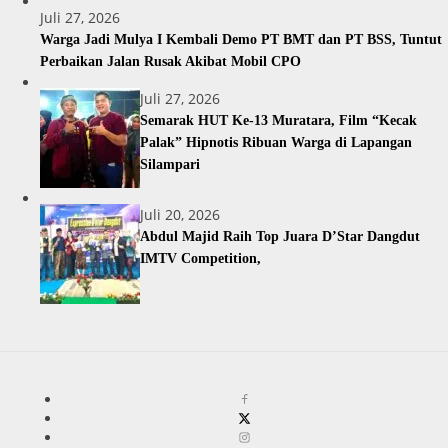
Juli 27, 2026
Warga Jadi Mulya I Kembali Demo PT BMT dan PT BSS, Tuntut
Perbaikan Jalan Rusak Akibat Mobil CPO
Juli 27, 2026
Semarak HUT Ke-13 Muratara, Film “Kecak
Palak” Hipnotis Ribuan Warga di Lapangan
Silampari
Juli 20, 2026
Abdul Majid Raih Top Juara D’Star Dangdut
IMTV Competition,