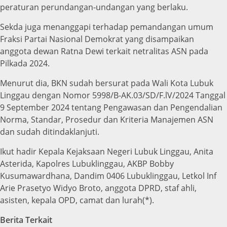
peraturan perundangan-undangan yang berlaku.
Sekda juga menanggapi terhadap pemandangan umum
Fraksi Partai Nasional Demokrat yang disampaikan
anggota dewan Ratna Dewi terkait netralitas ASN pada
Pilkada 2024.
Menurut dia, BKN sudah bersurat pada Wali Kota Lubuk
Linggau dengan Nomor 5998/B-AK.03/SD/F.lV/2024 Tanggal
9 September 2024 tentang Pengawasan dan Pengendalian
Norma, Standar, Prosedur dan Kriteria Manajemen ASN
dan sudah ditindaklanjuti.
Ikut hadir Kepala Kejaksaan Negeri Lubuk Linggau, Anita
Asterida, Kapolres Lubuklinggau, AKBP Bobby
Kusumawardhana, Dandim 0406 Lubuklinggau, Letkol Inf
Arie Prasetyo Widyo Broto, anggota DPRD, staf ahli,
asisten, kepala OPD, camat dan lurah(*).
Berita Terkait