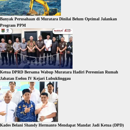
Banyak Perusahaan di Muratara Dinilai Belum Optimal Jalankan
Program PPM
Ketua DPRD Bersama Wabup Muratara Hadiri Peresmian Rumah
Jabatan Eselon IV Kejari Lubuklinggau
Kades Belani Shandy Hermanto Mendapat Mandat Jadi Ketua (DPD)