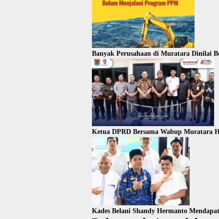
Banyak Perusahaan di Muratara Dinilai
Ketua DPRD Bersama Wabup Muratara Had
Kades Belani Shandy Hermanto Mendapat