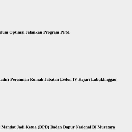
 Belum Optimal Jalankan Program PPM
iri Peresmian Rumah Jabatan Eselon IV Kejari Lubuklinggau
 Mandat Jadi Ketua (DPD) Badan Dapur Nasional Di Muratara