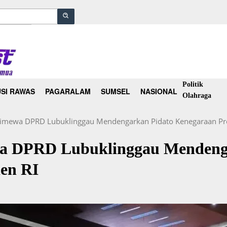
Politik
SI RAWAS
PAGARALAM
SUMSEL
NASIONAL
Olahraga
stimewa DPRD Lubuklinggau Mendengarkan Pidato Kenegaraan Pre
wa DPRD Lubuklinggau Mendeng
en RI