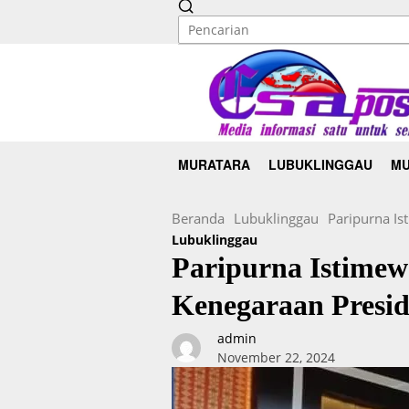
MURATARA
LUBUKLINGGAU
MU
Beranda
Lubuklinggau
Paripurna I
Lubuklinggau
Paripurna Istime
Kenegaraan Presid
admin
November 22, 2024