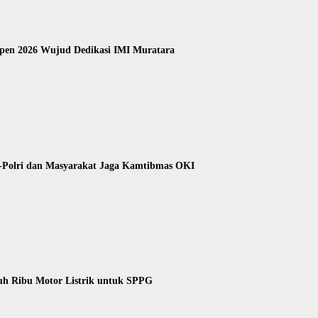
Open 2026 Wujud Dedikasi IMI Muratara
I-Polri dan Masyarakat Jaga Kamtibmas OKI
uh Ribu Motor Listrik untuk SPPG