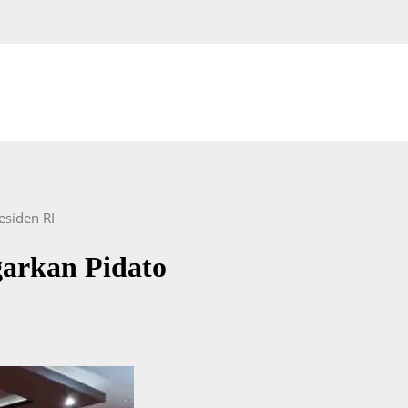
siden RI
arkan Pidato