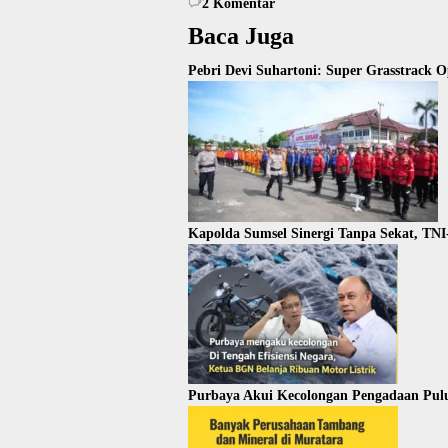
2
Komentar
Baca Juga
Pebri Devi Suhartoni: Super Grasstrack 
Kapolda Sumsel Sinergi Tanpa Sekat, TN
Purbaya Akui Kecolongan Pengadaan Pul