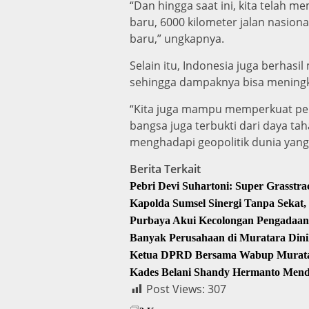
“Dan hingga saat ini, kita telah m
baru, 6000 kilometer jalan nasiona
baru,” ungkapnya.
Selain itu, Indonesia juga berhas
sehingga dampaknya bisa meningka
“Kita juga mampu memperkuat pers
bangsa juga terbukti dari daya t
menghadapi geopolitik dunia yan
Berita Terkait
Pebri Devi Suhartoni: Super Grasst
Kapolda Sumsel Sinergi Tanpa Sekat
Purbaya Akui Kecolongan Pengadaan
Banyak Perusahaan di Muratara Din
Ketua DPRD Bersama Wabup Muratara
Kades Belani Shandy Hermanto Mend
Post Views:
307