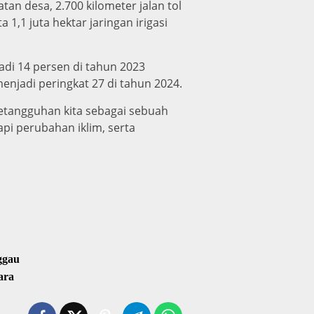
tan desa, 2.700 kilometer jalan tol
1,1 juta hektar jaringan irigasi
adi 14 persen di tahun 2023
njadi peringkat 27 di tahun 2024.
etangguhan kita sebagai sebuah
i perubahan iklim, serta
ggau
tara