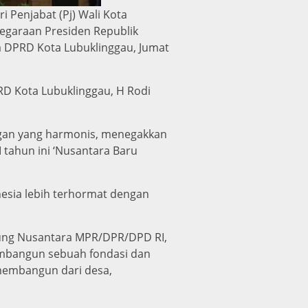
 Penjabat (Pj) Wali Kota
egaraan Presiden Republik
a DPRD Kota Lubuklinggau, Jumat
RD Kota Lubuklinggau, H Rodi
ngan yang harmonis, menegakkan
tahun ini ‘Nusantara Baru
esia lebih terhormat dengan
edung Nusantara MPR/DPR/DPD RI,
embangun sebuah fondasi dan
membangun dari desa,