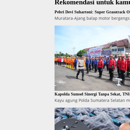
Rekomendasi untuk kam
Pebri Devi Suhartoni: Super Grasstrack 
Muratara-Ajang balap motor bergengs
Kapolda Sumsel Sinergi Tanpa Sekat, TN
Kayu agung Polda Sumatera Selatan m