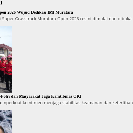
u
Open 2026 Wujud Dedikasi IMI Muratara
i Super Grasstrack Muratara Open 2026 resmi dimulai dan dibuka
I-Polri dan Masyarakat Jaga Kamtibmas OKI
emperkuat komitmen menjaga stabilitas keamanan dan ketertiban