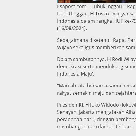
Esapost.com – Lubuklinggau – Rapa
Lubuklinggau, H Trisko Defriyans
Indonesia dalam rangka HUT ke-79
(16/08/2024).
Sebagaimana diketahui, Rapat Par
Wijaya sekaligus memberikan sam
Dalam sambutannya, H Rodi Wijay
demokrasi serta mendukung semua
Indonesia Maju’.
“Marilah kita bersama-sama bersa
rakyat semakin maju dan sejahtera
Presiden RI, H Joko Widodo (Joko
Senayan, Jakarta mengatakan Alh
peradaban baru, dengan pembangu
membangun dari daerah terluar.