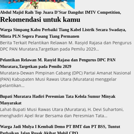
Abdul Majid Raih Top Juara D’Star Dangdut IMTV Competition,
Rekomendasi untuk kamu
Warga Simpang Kabu Perbaiki Tiang Kabel Listrik Secara Swadaya,
Minta PLN Segera Pasang Tiang Permanen
Berita Terkait Pelantikan Relawan M. Rasyid Rajasa dan Pengurus
DPC PAN Muratara,Targetkan pada Pemilu 2029…
Pelantikan Relawan M. Rasyid Rajasa dan Pengurus DPC PAN
Muratara,Targetkan pada Pemilu 2029
Muratara-Dewan Pimpinan Cabang (DPC) Partai Amanat Nasional
(PAN) Kabupaten Musi Rawas Utara (Muratara) menggelar
pelantikan…
Bupati Muratara Hadiri Peresmian Tata Kelola Sumur Minyak
Masyarakat
Lahat-Bupati Musi Rawas Utara (Muratara), H. Devi Suhartoni,
menghadiri Apel Ikrar Bersama dan Peresmian Tata…
Warga Jadi Mulya I Kembali Demo PT BMT dan PT BSS, Tuntut
Perbaikan Jalan Rusak Akibat Mobil CPO