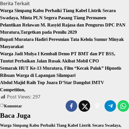
Berita Terkait
Warga Simpang Kabu Perbaiki Tiang Kabel Listrik Secara
Swadaya, Minta PLN Segera Pasang Tiang Permanen
Pelantikan Relawan M. Rasyid Rajasa dan Pengurus DPC PAN
Muratara,Targetkan pada Pemilu 2029
Bupati Muratara Hadiri Peresmian Tata Kelola Sumur Minyak
Masyarakat
Warga Jadi Mulya I Kembali Demo PT BMT dan PT BSS,
Tuntut Perbaikan Jalan Rusak Akibat Mobil CPO
Semarak HUT Ke-13 Muratara, Film “Kecak Palak” Hipnotis
Ribuan Warga di Lapangan Silampari
Abdul Majid Raih Top Juara D’Star Dangdut IMTV
Competition,
Post Views:
297
Komentar
Baca Juga
Warga Simpang Kabu Perbaiki Tiang Kabel Listrik Secara Swadaya,