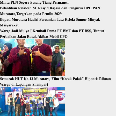
Minta PLN Segera Pasang Tiang Permanen
Pelantikan Relawan M. Rasyid Rajasa dan Pengurus DPC PAN
Muratara,Targetkan pada Pemilu 2029
Bupati Muratara Hadiri Peresmian Tata Kelola Sumur Minyak
Masyarakat
Warga Jadi Mulya I Kembali Demo PT BMT dan PT BSS, Tuntut
Perbaikan Jalan Rusak Akibat Mobil CPO
Semarak HUT Ke-13 Muratara, Film “Kecak Palak” Hipnotis Ribuan
Warga di Lapangan Silampari