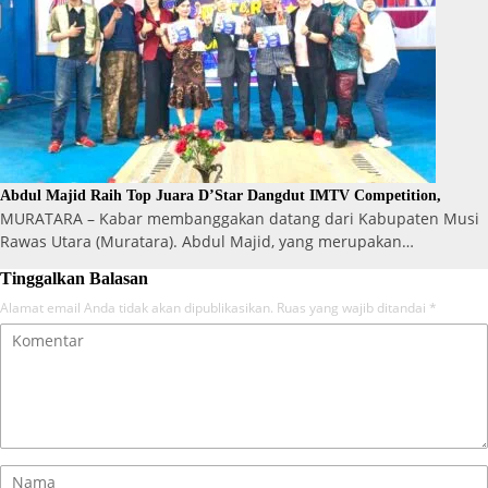
Abdul Majid Raih Top Juara D’Star Dangdut IMTV Competition,
MURATARA – Kabar membanggakan datang dari Kabupaten Musi
Rawas Utara (Muratara). Abdul Majid, yang merupakan…
Tinggalkan Balasan
Alamat email Anda tidak akan dipublikasikan.
Ruas yang wajib ditandai
*