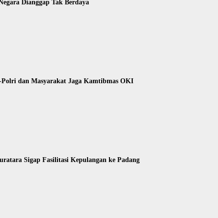
 Negara Dianggap Tak Berdaya
I-Polri dan Masyarakat Jaga Kamtibmas OKI
atara Sigap Fasilitasi Kepulangan ke Padang