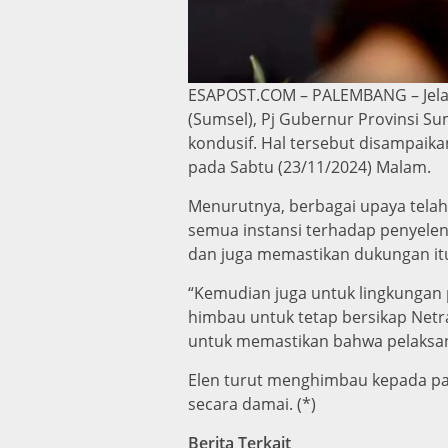
ESAPOST.COM – PALEMBANG – Jelang
(Sumsel), Pj Gubernur Provinsi S
kondusif. Hal tersebut disampaik
pada Sabtu (23/11/2024) Malam.
Menurutnya, berbagai upaya telah
semua instansi terhadap penyeleng
dan juga memastikan dukungan itu 
“Kemudian juga untuk lingkungan 
himbau untuk tetap bersikap Netra
untuk memastikan bahwa pelaksana
Elen turut menghimbau kepada par
secara damai. (*)
Berita Terkait