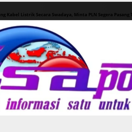
ng Kabel Listrik Secara Swadaya, Minta PLN Segera Pasang