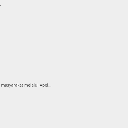
…
 masyarakat melalui Apel…