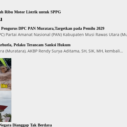
uh Ribu Motor Listrik untuk SPPG
u
n Pengurus DPC PAN Muratara,Targetkan pada Pemilu 2029
) Partai Amanat Nasional (PAN) Kabupaten Musi Rawas Utara (Mu
arhutla, Pelaku Terancam Sanksi Hukum
a (Muratara), AKBP Rendy Surya Aditama, SH, SIK, MH, kembali…
 Negara Dianggap Tak Berdaya