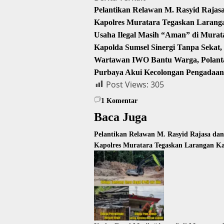
Pelantikan Relawan M. Rasyid Raja
Kapolres Muratara Tegaskan Larang
Usaha Ilegal Masih “Aman” di Murat
Kapolda Sumsel Sinergi Tanpa Sekat
Wartawan IWO Bantu Warga, Polantas
Purbaya Akui Kecolongan Pengadaan
Post Views:
305
1
Komentar
Baca Juga
Pelantikan Relawan M. Rasyid Rajasa da
Kapolres Muratara Tegaskan Larangan K