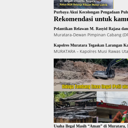
Purbaya Akui Kecolongan Pengadaan Pul
Rekomendasi untuk kam
Pelantikan Relawan M. Rasyid Rajasa da
Muratara-Dewan Pimpinan Cabang (DPC
Kapolres Muratara Tegaskan Larangan K
MURATARA – Kapolres Musi Rawas Utar
Usaha Ilegal Masih “Aman” di Muratara,