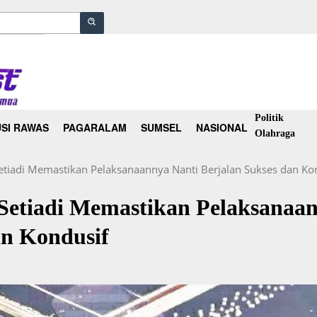
Politik
SI RAWAS
PAGARALAM
SUMSEL
NASIONAL
Olahraga
etiadi Memastikan Pelaksanaannya Nanti Berjalan Sukses dan Ko
Setiadi Memastikan Pelaksanaa
an Kondusif