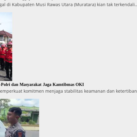
gal di Kabupaten Musi Rawas Utara (Muratara) kian tak terkendali
I-Polri dan Masyarakat Jaga Kamtibmas OKI
emperkuat komitmen menjaga stabilitas keamanan dan ketertiban