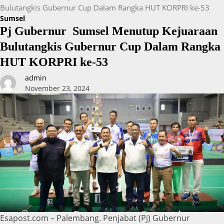
Bulutangkis Gubernur Cup Dalam Rangka HUT KORPRI ke-53
Sumsel
Pj Gubernur Sumsel Menutup Kejuaraan
Bulutangkis Gubernur Cup Dalam Rangka
HUT KORPRI ke-53
admin
November 23, 2024
Esapost.com – Palembang. Penjabat (Pj) Gubernur