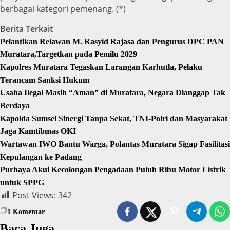
berbagai kategori pemenang. (*)
Berita Terkait
Pelantikan Relawan M. Rasyid Rajasa dan Pengurus DPC PAN
Muratara,Targetkan pada Pemilu 2029
Kapolres Muratara Tegaskan Larangan Karhutla, Pelaku
Terancam Sanksi Hukum
Usaha Ilegal Masih “Aman” di Muratara, Negara Dianggap Tak
Berdaya
Kapolda Sumsel Sinergi Tanpa Sekat, TNI-Polri dan Masyarakat
Jaga Kamtibmas OKI
Wartawan IWO Bantu Warga, Polantas Muratara Sigap Fasilitasi
Kepulangan ke Padang
Purbaya Akui Kecolongan Pengadaan Puluh Ribu Motor Listrik
untuk SPPG
Post Views:
342
1
Komentar
Baca Juga