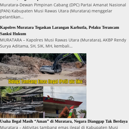
Muratara-Dewan Pimpinan Cabang (DPC) Partai Amanat Nasional
(PAN) Kabupaten Musi Rawas Utara (Muratara) menggelar
pelantikan…
Kapolres Muratara Tegaskan Larangan Karhutla, Pelaku Terancam
Sanksi Hukum
MURATARA – Kapolres Musi Rawas Utara (Muratara), AKBP Rendy
Surya Aditama, SH, SIK, MH, kembali…
Usaha Ilegal Masih “Aman” di Muratara, Negara Dianggap Tak Berdaya
Muratara – Aktivitas tambang emas ilegal di Kabupaten Musi