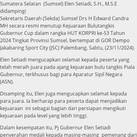
Sumatera Selatan (Sumsel) Elen Setiadi, S.H., M.S.E
didampingi
Sekretaris Daerah (Sekda) Sumsel Drs H Edward Candra
MH secara resmi menutup Kejuaraan Bulutangkis
Gubernur Cup dalam rangka HUT KORPRI ke-53 Tahun
2024 Tingkat Provinsi Sumsel, bertempat di GOR Dempo
Jakabaring Sport City (JSC) Palembang, Sabtu, (23/11/2024).
Elen Setiadi mengucapkan selamat kepada peserta yang
telah meraih juara pada ajang kejuaraan bulu tangkis Piala
Gubernur, terkhusus bagi para Aparatur Sipil Negara
(ASN).
Disamping itu, Elen juga mengucapkan selamat kepada
para juara. Ia berharap para peserta dapat menjadikan
kejuaraan ini sebagai bagian dari persiapan mengikuti
kejuaraan pada level yang lebih tinggi.
Dalam kesempatan itu, Pj Gubernur Elen Setiadi
penyerahan medali kepada masing-masing pemenang dari