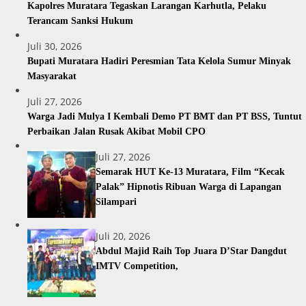
Kapolres Muratara Tegaskan Larangan Karhutla, Pelaku
Terancam Sanksi Hukum
Juli 30, 2026
Bupati Muratara Hadiri Peresmian Tata Kelola Sumur Minyak
Masyarakat
Juli 27, 2026
Warga Jadi Mulya I Kembali Demo PT BMT dan PT BSS, Tuntut
Perbaikan Jalan Rusak Akibat Mobil CPO
Juli 27, 2026
Semarak HUT Ke-13 Muratara, Film “Kecak
Palak” Hipnotis Ribuan Warga di Lapangan
Silampari
Juli 20, 2026
Abdul Majid Raih Top Juara D’Star Dangdut
IMTV Competition,