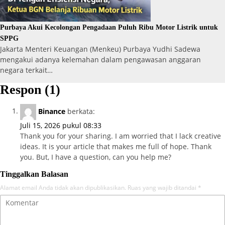
Purbaya Akui Kecolongan Pengadaan Puluh Ribu Motor Listrik untuk
SPPG
Jakarta Menteri Keuangan (Menkeu) Purbaya Yudhi Sadewa
mengakui adanya kelemahan dalam pengawasan anggaran
negara terkait…
Respon (1)
Binance
berkata:
Juli 15, 2026 pukul 08:33
Thank you for your sharing. I am worried that I lack creative
ideas. It is your article that makes me full of hope. Thank
you. But, I have a question, can you help me?
Tinggalkan Balasan
Alamat email Anda tidak akan dipublikasikan.
Ruas yang wajib ditandai
*