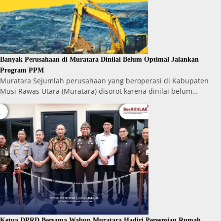
Banyak Perusahaan di Muratara Dinilai Belum Optimal Jalankan
Program PPM
Muratara Sejumlah perusahaan yang beroperasi di Kabupaten
Musi Rawas Utara (Muratara) disorot karena dinilai belum…
Ketua DPRD Bersama Wabup Muratara Hadiri Peresmian Rumah