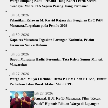
Warga Simpang Kabu Perbaiki Tiang Kabel Listrik Secara
Swadaya, Minta PLN Segera Pasang Tiang Permanen
Juli 31, 2026
Pelantikan Relawan M. Rasyid Rajasa dan Pengurus DPC PAN
Muratara,Targetkan pada Pemilu 2029
Juli 30, 2026
Kapolres Muratara Tegaskan Larangan Karhutla, Pelaku
Terancam Sanksi Hukum
Juli 30, 2026
Bupati Muratara Hadiri Peresmian Tata Kelola Sumur Minyak
Masyarakat
Juli 27, 2026
Warga Jadi Mulya I Kembali Demo PT BMT dan PT BSS, Tuntut
Perbaikan Jalan Rusak Akibat Mobil CPO
Juli 27, 2026
Semarak HUT Ke-13 Muratara, Film “Kecak
Palak” Hipnotis Ribuan Warga di Lapangan