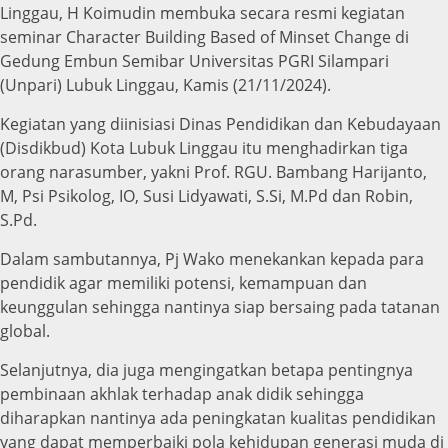
Linggau, H Koimudin membuka secara resmi kegiatan
seminar Character Building Based of Minset Change di
Gedung Embun Semibar Universitas PGRI Silampari
(Unpari) Lubuk Linggau, Kamis (21/11/2024).
Kegiatan yang diinisiasi Dinas Pendidikan dan Kebudayaan
(Disdikbud) Kota Lubuk Linggau itu menghadirkan tiga
orang narasumber, yakni Prof. RGU. Bambang Harijanto,
M, Psi Psikolog, IO, Susi Lidyawati, S.Si, M.Pd dan Robin,
S.Pd.
Dalam sambutannya, Pj Wako menekankan kepada para
pendidik agar memiliki potensi, kemampuan dan
keunggulan sehingga nantinya siap bersaing pada tatanan
global.
Selanjutnya, dia juga mengingatkan betapa pentingnya
pembinaan akhlak terhadap anak didik sehingga
diharapkan nantinya ada peningkatan kualitas pendidikan
yang dapat memperbaiki pola kehidupan generasi muda di