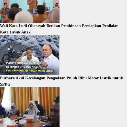
Wali Kota Ludi Oliansyah Berikan Pembinaan Persiapkan Penilaian
Kota Layak Anak
Purbaya Akui Kecolongan Pengadaan Puluh Ribu Motor Listrik untuk
SPPG