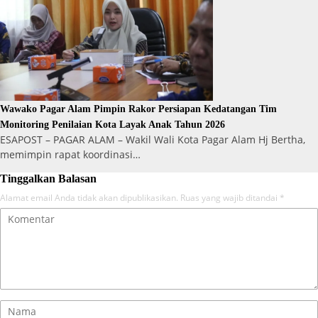
Wawako Pagar Alam Pimpin Rakor Persiapan Kedatangan Tim
Monitoring Penilaian Kota Layak Anak Tahun 2026
ESAPOST – PAGAR ALAM – Wakil Wali Kota Pagar Alam Hj Bertha,
memimpin rapat koordinasi…
Tinggalkan Balasan
Alamat email Anda tidak akan dipublikasikan.
Ruas yang wajib ditandai
*