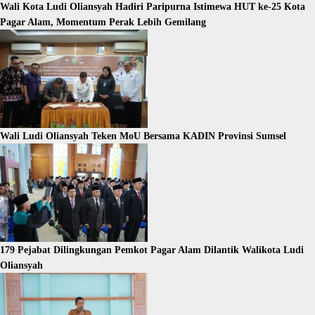
Wali Kota Ludi Oliansyah Hadiri Paripurna Istimewa HUT ke-25 Kota
Pagar Alam, Momentum Perak Lebih Gemilang
Wali Ludi Oliansyah Teken MoU Bersama KADIN Provinsi Sumsel
179 Pejabat Dilingkungan Pemkot Pagar Alam Dilantik Walikota Ludi
Oliansyah