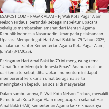
ESAPOST.COM – PAGAR ALAM – Pj Wali Kota Pagar Alam
Nelson Firdaus, bertindak sebagai Inspektur Upacara
sekaligus membacakan amanat dari Menteri Agama
Republik Indonesia Nasaruddin Umar pada pelaksanaan
Upacara Memperingati Hari Amal Bakti ke-79 Tahun 2025,
di halaman kantor Kementerian Agama Kota Pagar Alam,
Jum’at (3/1/2025).
Peringatan Hari Amal Bakti ke-79 ini mengusung tema
“Umat Rukun Menuju Indonesia Emas”. Adapun maksud
dari tema tersebut, diharapkan momentum ini dapat
mempererat kerukunan umat beragama serta
meningkatkan kepedulian sosial di masyarakat.
Dalam sambutannya, Pj Wali Kota Nelson Firdaus, mewakili
Pemerintah Kota Pagar Alam mengucapkan selamat Hari
Amal Bakti (HAB) Kementerian Agama ke-79, khususnya