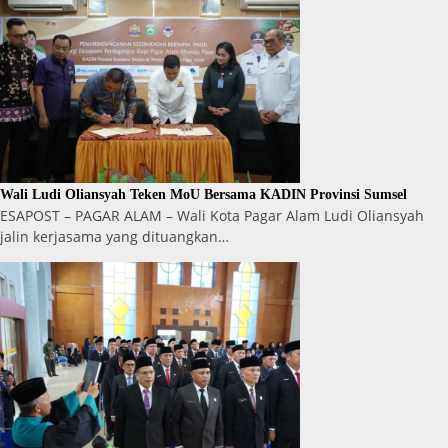
Wali Ludi Oliansyah Teken MoU Bersama KADIN Provinsi Sumsel
ESAPOST – PAGAR ALAM – Wali Kota Pagar Alam Ludi Oliansyah
jalin kerjasama yang dituangkan…