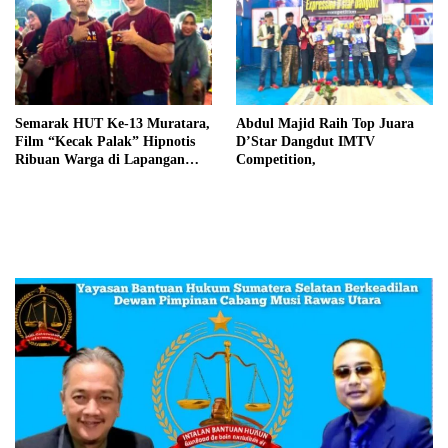
Semarak HUT Ke-13 Muratara,
Abdul Majid Raih Top Juara
Film “Kecak Palak” Hipnotis
D’Star Dangdut IMTV
Ribuan Warga di Lapangan
Competition,
Silampari