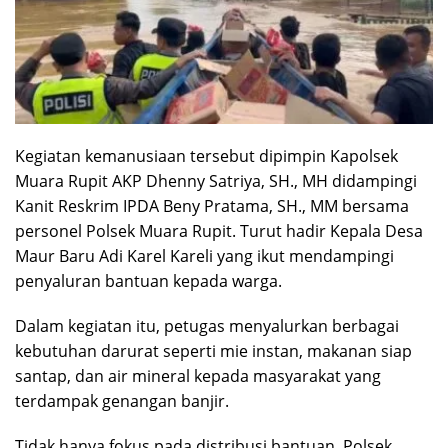
Kegiatan kemanusiaan tersebut dipimpin Kapolsek
Muara Rupit AKP Dhenny Satriya, SH., MH didampingi
Kanit Reskrim IPDA Beny Pratama, SH., MM bersama
personel Polsek Muara Rupit. Turut hadir Kepala Desa
Maur Baru Adi Karel Kareli yang ikut mendampingi
penyaluran bantuan kepada warga.
Dalam kegiatan itu, petugas menyalurkan berbagai
kebutuhan darurat seperti mie instan, makanan siap
santap, dan air mineral kepada masyarakat yang
terdampak genangan banjir.
Tidak hanya fokus pada distribusi bantuan, Polsek