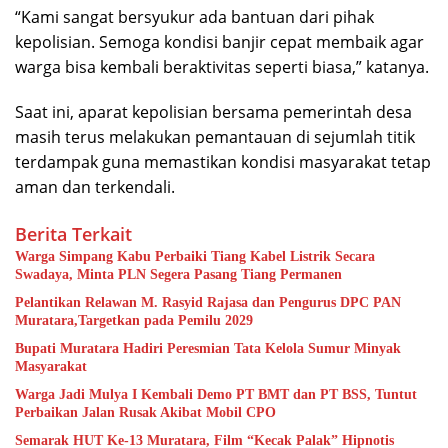
“Kami sangat bersyukur ada bantuan dari pihak
kepolisian. Semoga kondisi banjir cepat membaik agar
warga bisa kembali beraktivitas seperti biasa,” katanya.
Saat ini, aparat kepolisian bersama pemerintah desa
masih terus melakukan pemantauan di sejumlah titik
terdampak guna memastikan kondisi masyarakat tetap
aman dan terkendali.
Berita Terkait
Warga Simpang Kabu Perbaiki Tiang Kabel Listrik Secara
Swadaya, Minta PLN Segera Pasang Tiang Permanen
Pelantikan Relawan M. Rasyid Rajasa dan Pengurus DPC PAN
Muratara,Targetkan pada Pemilu 2029
Bupati Muratara Hadiri Peresmian Tata Kelola Sumur Minyak
Masyarakat
Warga Jadi Mulya I Kembali Demo PT BMT dan PT BSS, Tuntut
Perbaikan Jalan Rusak Akibat Mobil CPO
Semarak HUT Ke-13 Muratara, Film “Kecak Palak” Hipnotis