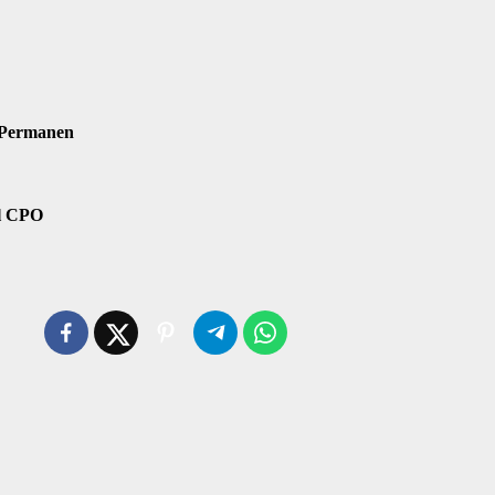
 Permanen
il CPO