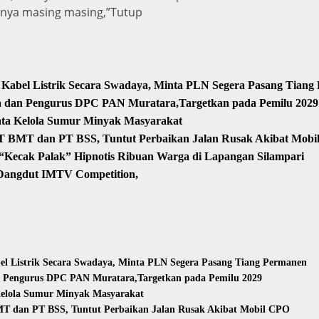
gnya masing masing,”Tutup
Kabel Listrik Secara Swadaya, Minta PLN Segera Pasang Tiang
sa dan Pengurus DPC PAN Muratara,Targetkan pada Pemilu 2029
ata Kelola Sumur Minyak Masyarakat
T BMT dan PT BSS, Tuntut Perbaikan Jalan Rusak Akibat Mob
Kecak Palak” Hipnotis Ribuan Warga di Lapangan Silampari
 Dangdut IMTV Competition,
l Listrik Secara Swadaya, Minta PLN Segera Pasang Tiang Permanen
n Pengurus DPC PAN Muratara,Targetkan pada Pemilu 2029
Kelola Sumur Minyak Masyarakat
T dan PT BSS, Tuntut Perbaikan Jalan Rusak Akibat Mobil CPO