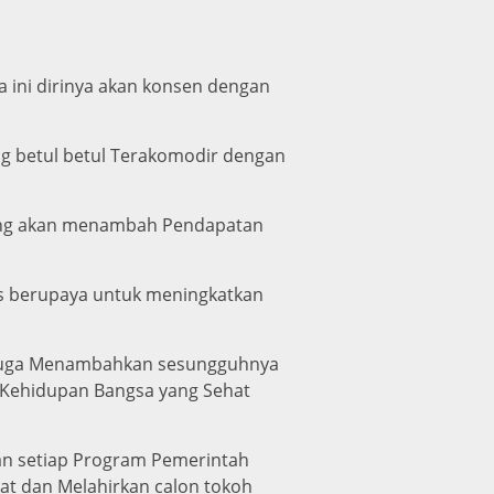
 ini dirinya akan konsen dengan
ng betul betul Terakomodir dengan
 yang akan menambah Pendapatan
rus berupaya untuk meningkatkan
d juga Menambahkan sesungguhnya
 Kehidupan Bangsa yang Sehat
an setiap Program Pemerintah
at dan Melahirkan calon tokoh