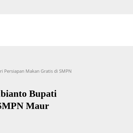
ri Persiapan Makan Gratis di SMPN
bianto Bupati
i SMPN Maur