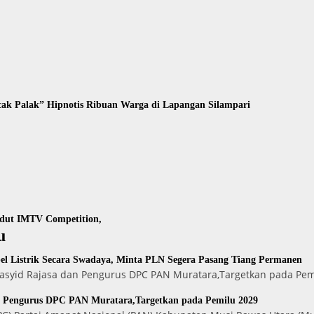
ak Palak” Hipnotis Ribuan Warga di Lapangan Silampari
gdut IMTV Competition,
u
l Listrik Secara Swadaya, Minta PLN Segera Pasang Tiang Permanen
 Rasyid Rajasa dan Pengurus DPC PAN Muratara,Targetkan pada Pe
n Pengurus DPC PAN Muratara,Targetkan pada Pemilu 2029