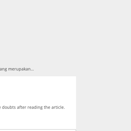
 yang merupakan…
e doubts after reading the article.