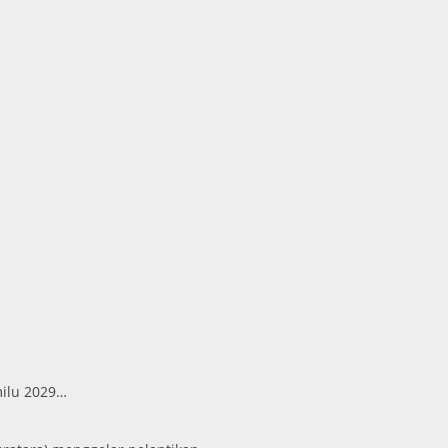
milu 2029…