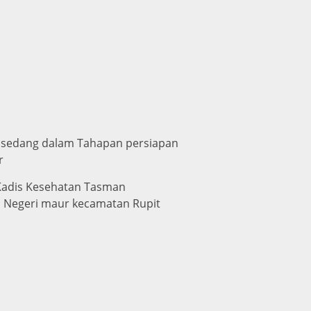
i sedang dalam Tahapan persiapan
r
 Kadis Kesehatan Tasman
MP Negeri maur kecamatan Rupit