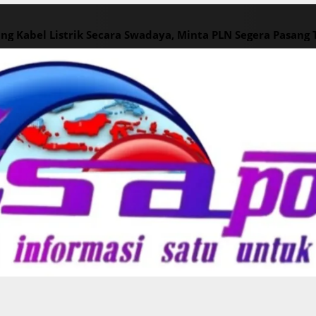
ng Kabel Listrik Secara Swadaya, Minta PLN Segera Pasang