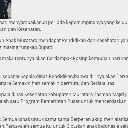
pati menyampaikan,di periode kepemimpinanya yang ke dua
kan dan Kesehatan.
uruh Anak Muratara mendapat Pendidikan dan Kesehatan ya
g masing,”ungkap Bupati.
baik maka tentunya akan Berdampak Positip kemudian hari
ili sebagai Kepala dinas Pendidikan,bahwa dirinya akan Te
tara Semakin hari semakin bermutu dan Berkualitas.
Kepala dinas Kesehatan kabupaten Muratara Tasman Maji
h salah satu Program Pemerintah Pusat untuk mencerdaskan
ak Semua pihak untuk sama sama Berperan aktip menjalank
,Percayalah semua itu untuk Ciptakan anak Indonesia seh