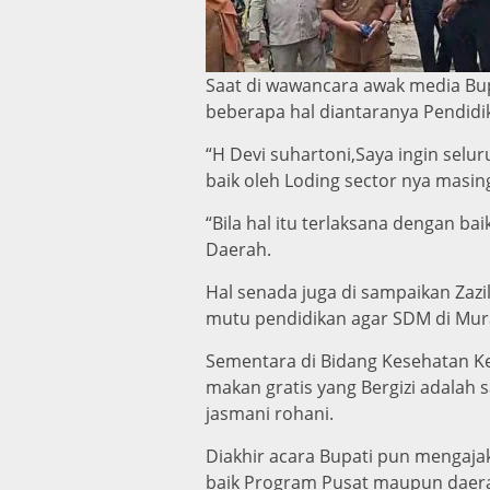
Saat di wawancara awak media Bu
beberapa hal diantaranya Pendidi
“H Devi suhartoni,Saya ingin sel
baik oleh Loding sector nya masin
“Bila hal itu terlaksana dengan 
Daerah.
Hal senada juga di sampaikan Zaz
mutu pendidikan agar SDM di Mura
Sementara di Bidang Kesehatan 
makan gratis yang Bergizi adala
jasmani rohani.
Diakhir acara Bupati pun mengaj
baik Program Pusat maupun daerah