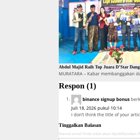
Abdul Majid Raih Top Juara D’Star Dan
MURATARA – Kabar membanggakan data
Respon (1)
binance signup bonus
berk
Juli 18, 2026 pukul 10:14
I don’t think the title of your ar
Tinggalkan Balasan
Alamat email Anda tidak akan dipublikasikan.
R