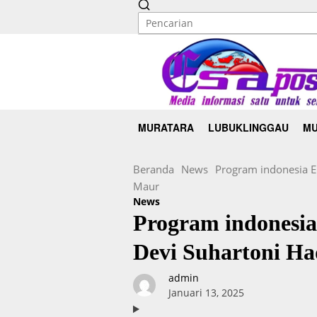
MURATARA
LUBUKLINGGAU
MU
Beranda
News
Program indonesia E
Maur
News
Program indonesia
Devi Suhartoni H
admin
Januari 13, 2025