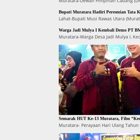
Muratara-Dewan Pimpinan Cabang (DPC
Bupati Muratara Hadiri Peresmian Tata 
Lahat-Bupati Musi Rawas Utara (Murat
Warga Jadi Mulya I Kembali Demo PT BM
Muratara-Warga Desa Jadi Mulya I, K
Semarak HUT Ke-13 Muratara, Film “Kec
Muratara- Perayaan Hari Ulang Tahun