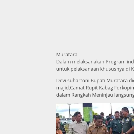
Muratara-
Dalam melaksanakan Program indo
untuk pelaksanaan khususnya di K
Devi suhartoni Bupati Muratara d
majid,Camat Rupit Kabag Forkopim
dalam Rangkah Meninjau langsung 