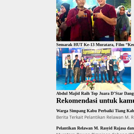
Semarak HUT Ke-13 Muratara, Film “Kec
Abdul Majid Raih Top Juara D’Star Dan
Rekomendasi untuk kam
Warga Simpang Kabu Perbaiki Tiang Kabe
Berita Terkait Pelantikan Relawan M.
Pelantikan Relawan M. Rasyid Rajasa da