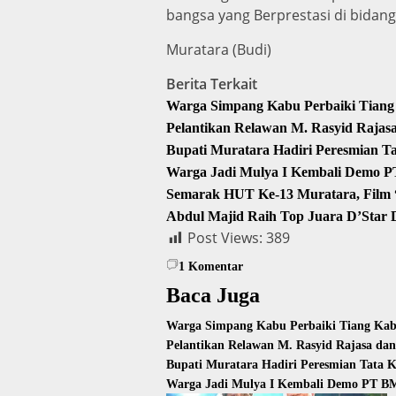
bangsa yang Berprestasi di bidan
Muratara (Budi)
Berita Terkait
Warga Simpang Kabu Perbaiki Tiang 
Pelantikan Relawan M. Rasyid Raja
Bupati Muratara Hadiri Peresmian T
Warga Jadi Mulya I Kembali Demo P
Semarak HUT Ke-13 Muratara, Film “
Abdul Majid Raih Top Juara D’Star
Post Views:
389
1
Komentar
Baca Juga
Warga Simpang Kabu Perbaiki Tiang Kabe
Pelantikan Relawan M. Rasyid Rajasa da
Bupati Muratara Hadiri Peresmian Tata 
Warga Jadi Mulya I Kembali Demo PT BM