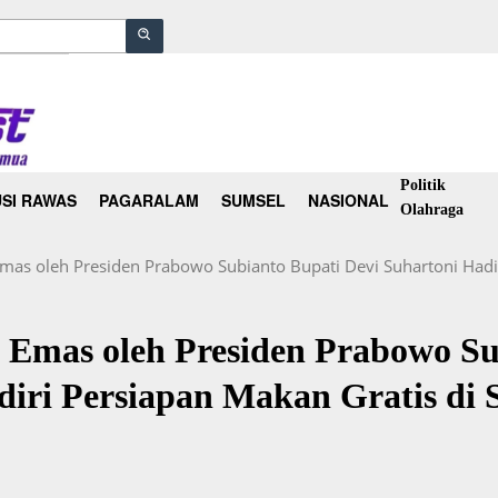
Politik
SI RAWAS
PAGARALAM
SUMSEL
NASIONAL
Olahraga
mas oleh Presiden Prabowo Subianto Bupati Devi Suhartoni Hadi
 Emas oleh Presiden Prabowo Su
adiri Persiapan Makan Gratis d