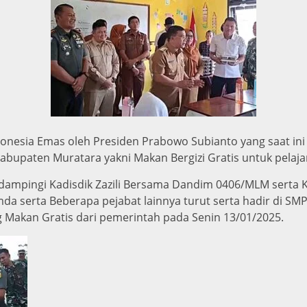
nesia Emas oleh Presiden Prabowo Subianto yang saat in
abupaten Muratara yakni Makan Bergizi Gratis untuk pelaja
idampingi Kadisdik Zazili Bersama Dandim 0406/MLM serta
da serta Beberapa pejabat lainnya turut serta hadir di S
Makan Gratis dari pemerintah pada Senin 13/01/2025.