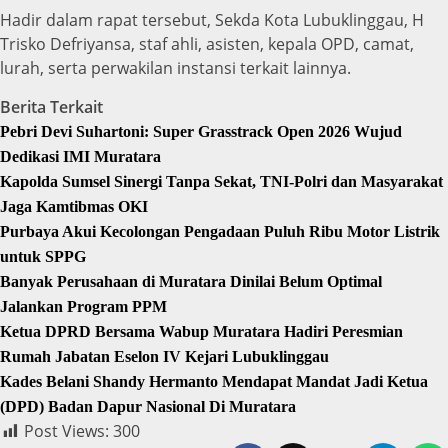
Hadir dalam rapat tersebut, Sekda Kota Lubuklinggau, H
Trisko Defriyansa, staf ahli, asisten, kepala OPD, camat,
lurah, serta perwakilan instansi terkait lainnya.
Berita Terkait
Pebri Devi Suhartoni: Super Grasstrack Open 2026 Wujud
Dedikasi IMI Muratara
Kapolda Sumsel Sinergi Tanpa Sekat, TNI-Polri dan Masyarakat
Jaga Kamtibmas OKI
Purbaya Akui Kecolongan Pengadaan Puluh Ribu Motor Listrik
untuk SPPG
Banyak Perusahaan di Muratara Dinilai Belum Optimal
Jalankan Program PPM
Ketua DPRD Bersama Wabup Muratara Hadiri Peresmian
Rumah Jabatan Eselon IV Kejari Lubuklinggau
Kades Belani Shandy Hermanto Mendapat Mandat Jadi Ketua
(DPD) Badan Dapur Nasional Di Muratara
Post Views:
300