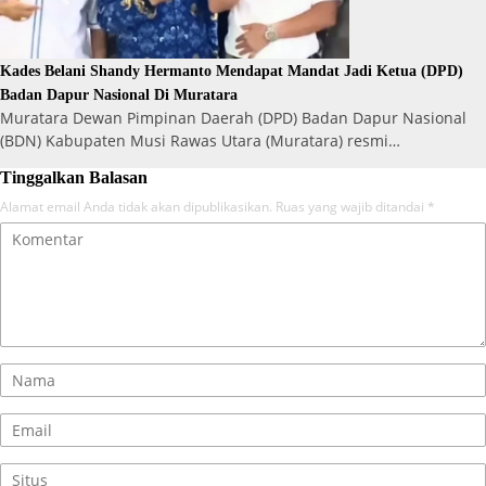
Kades Belani Shandy Hermanto Mendapat Mandat Jadi Ketua (DPD)
Badan Dapur Nasional Di Muratara
Muratara Dewan Pimpinan Daerah (DPD) Badan Dapur Nasional
(BDN) Kabupaten Musi Rawas Utara (Muratara) resmi…
Tinggalkan Balasan
Alamat email Anda tidak akan dipublikasikan.
Ruas yang wajib ditandai
*