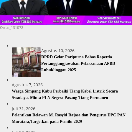
Oplus_131072
Agustus 10, 2026
DPRD Gelar Paripurna Bahas Raperda
Pertanggungjawaban Pelaksanaan APBD
Lubuklinggau 2025
Agustus 7, 2026
Warga Simpang Kabu Perbaiki Tiang Kabel Listrik Secara
Swadaya, Minta PLN Segera Pasang Tiang Permanen
Juli 31, 2026
Pelantikan Relawan M. Rasyid Rajasa dan Pengurus DPC PAN
Muratara,Targetkan pada Pemilu 2029