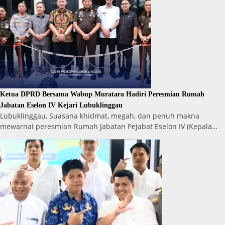
Ketua DPRD Bersama Wabup Muratara Hadiri Peresmian Rumah
Jabatan Eselon IV Kejari Lubuklinggau
Lubuklinggau, Suasana khidmat, megah, dan penuh makna
mewarnai peresmian Rumah Jabatan Pejabat Eselon IV (Kepala…