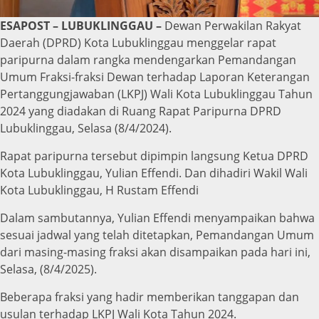
ESAPOST – LUBUKLINGGAU –
Dewan Perwakilan Rakyat
Daerah (DPRD) Kota Lubuklinggau menggelar rapat
paripurna dalam rangka mendengarkan Pemandangan
Umum Fraksi-fraksi Dewan terhadap Laporan Keterangan
Pertanggungjawaban (LKPJ) Wali Kota Lubuklinggau Tahun
2024 yang diadakan di Ruang Rapat Paripurna DPRD
Lubuklinggau, Selasa (8/4/2024).
Rapat paripurna tersebut dipimpin langsung Ketua DPRD
Kota Lubuklinggau, Yulian Effendi. Dan dihadiri Wakil Wali
Kota Lubuklinggau, H Rustam Effendi
Dalam sambutannya, Yulian Effendi menyampaikan bahwa
sesuai jadwal yang telah ditetapkan, Pemandangan Umum
dari masing-masing fraksi akan disampaikan pada hari ini,
Selasa, (8/4/2025).
Beberapa fraksi yang hadir memberikan tanggapan dan
usulan terhadap LKPJ Wali Kota Tahun 2024.