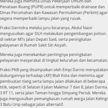
Mereka juga meminta Dinas Pekerjaan Umum dan
Penataan Ruang (PUPR) untuk memperbaiki drainase dan
Dinas Perumahan dan Kawasan Permukiman (Perkim) agar
segera memperbaiki lampu jalan yang rusak.
Fraksi Gerindra melalui juru bicaranya, Abdul Nasir
mengusulkan agar DLH melakukan pengembangan pohon
di sekitar MTs Jalan Depati Said, serta peningkatan
pelayanan di Rumah Sakit Siti Aisyah.
Mereka juga menekankan pentingnya peningkatan
pelayanan masyarakat di tingkat kelurahan dan kecamatan.
Fraksi PKB yang disampaikan oleh Empi Darnis menyatakan
dukungannya terhadap LKPJ Wali Kota dan meminta agar
pembuatan tiang serta lampu jalan dilakukan di beberapa
titik, seperti di Selatan II Jalan Makmur 7 dan 8, Jalan Darma
3 RT 11, serta Jalan Teman hingga Simpang Periuk. Mereka
juga mengusulkan pemangkasan rumah warga Jalan Kelingi
3 Batu Urip sebagai jalan alternatif.