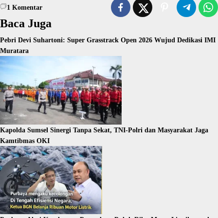
1
Komentar
Baca Juga
Pebri Devi Suhartoni: Super Grasstrack Open 2026 Wujud Dedikasi IMI
Muratara
Kapolda Sumsel Sinergi Tanpa Sekat, TNI-Polri dan Masyarakat Jaga
Kamtibmas OKI