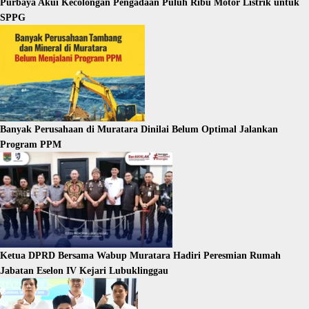
Purbaya Akui Kecolongan Pengadaan Puluh Ribu Motor Listrik untuk
SPPG
Banyak Perusahaan di Muratara Dinilai Belum Optimal Jalankan
Program PPM
Ketua DPRD Bersama Wabup Muratara Hadiri Peresmian Rumah
Jabatan Eselon IV Kejari Lubuklinggau