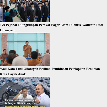
179 Pejabat Dilingkungan Pemkot Pagar Alam Dilantik Walikota Ludi
Oliansyah
Wali Kota Ludi Oliansyah Berikan Pembinaan Persiapkan Penilaian
Kota Layak Anak