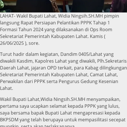
LAHAT- Wakil Bupati Lahat, Widia Ningsih.SH.MH pimpin
langsung Rapat Persiapan Pelantikan PPPK Tahap 1
Formasi Tahun 2024 yang dilaksanakan di Ops Room
Sekretariat Pemerintah Kabupaten Lahat. Kamis (
26/06/2025 ), sore.
Turut hadir dalam kegiatan, Dandim 0405/Lahat yang
diwakili Kasdim, Kapolres Lahat yang diwakili, Plh.Sekretaris
Daerah Lahat, jajaran OPD terkait, para Kabag dilingkungan
Sekretariat Pemerintah Kabupaten Lahat, Camat Lahat,
Perwakilan dari PPPK serta Pengurus Gedung Kesenian
Lahat.
Wakil Bupati Lahat,Widia Ningsih.SH.MH menyampaikan,
pertama saya ucapkan selamat kepada PPPK yang lulus,
saya bersama bapak Bupati Lahat mengapresasi kepada
BKPSDM yang telah berupaya untuk mempasilitasi secepat
mungkin, serta akan terlaksananya.