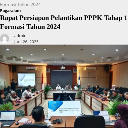
Formasi Tahun 2024
Pagaralam
Rapat Persiapan Pelantikan PPPK Tahap 1
Formasi Tahun 2024
admin
Juni 26, 2025