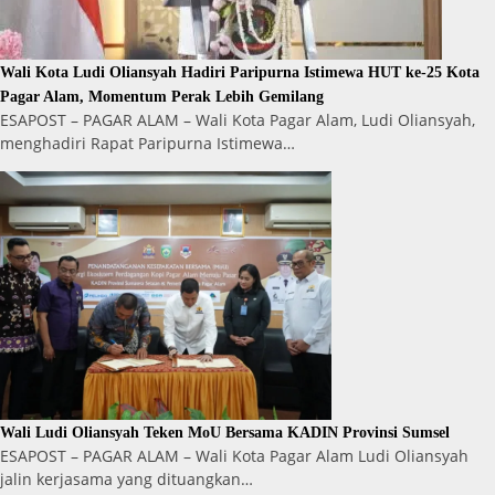
Wali Kota Ludi Oliansyah Hadiri Paripurna Istimewa HUT ke-25 Kota
Pagar Alam, Momentum Perak Lebih Gemilang
ESAPOST – PAGAR ALAM – Wali Kota Pagar Alam, Ludi Oliansyah,
menghadiri Rapat Paripurna Istimewa…
Wali Ludi Oliansyah Teken MoU Bersama KADIN Provinsi Sumsel
ESAPOST – PAGAR ALAM – Wali Kota Pagar Alam Ludi Oliansyah
jalin kerjasama yang dituangkan…