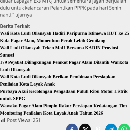
diluar Lapagan Exs MTQ untuk sementara jagan berjualan
dulu untuk kelancaran Pelantikan PPPK pada hari Senin
nanti.” ujarnya
Berita Terkait
Wali Kota Ludi Oliansyah Hadiri Paripurna Istimewa HUT ke-25
Kota Pagar Alam, Momentum Perak Lebih Gemilang
Wali Ludi Oliansyah Teken MoU Bersama KADIN Provinsi
Sumsel
179 Pejabat Dilingkungan Pemkot Pagar Alam Dilantik Walikota
Ludi Oliansyah
Wali Kota Ludi Oliansyah Berikan Pembinaan Persiapkan
Penilaian Kota Layak Anak
Purbaya Akui Kecolongan Pengadaan Puluh Ribu Motor Listrik
untuk SPPG
Wawako Pagar Alam Pimpin Rakor Persiapan Kedatangan Tim
Monitoring Penilaian Kota Layak Anak Tahun 2026
Post Views:
251