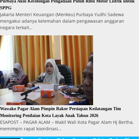
Purbaya Akui Kecolongan Pengadaan Puluh Ribu Motor Listrik untuk
SPPG
Jakarta Menteri Keuangan (Menkeu) Purbaya Yudhi Sadewa
mengakui adanya kelemahan dalam pengawasan anggaran
negara terkait…
Wawako Pagar Alam Pimpin Rakor Persiapan Kedatangan Tim
Monitoring Penilaian Kota Layak Anak Tahun 2026
ESAPOST – PAGAR ALAM – Wakil Wali Kota Pagar Alam Hj Bertha,
memimpin rapat koordinasi…