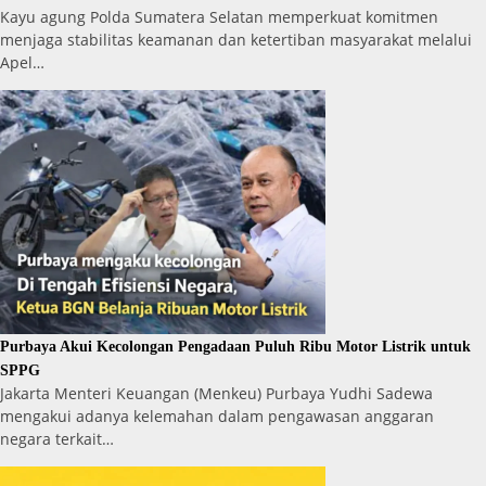
Kayu agung Polda Sumatera Selatan memperkuat komitmen
menjaga stabilitas keamanan dan ketertiban masyarakat melalui
Apel…
Purbaya Akui Kecolongan Pengadaan Puluh Ribu Motor Listrik untuk
SPPG
Jakarta Menteri Keuangan (Menkeu) Purbaya Yudhi Sadewa
mengakui adanya kelemahan dalam pengawasan anggaran
negara terkait…