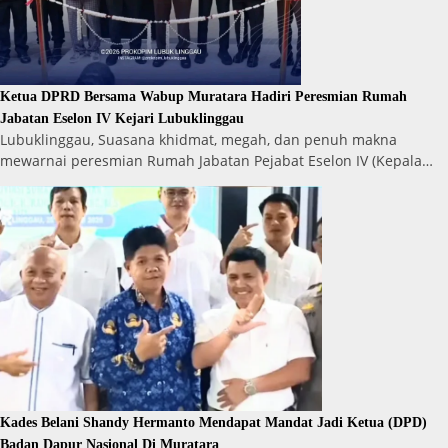
Ketua DPRD Bersama Wabup Muratara Hadiri Peresmian Rumah
Jabatan Eselon IV Kejari Lubuklinggau
Lubuklinggau, Suasana khidmat, megah, dan penuh makna
mewarnai peresmian Rumah Jabatan Pejabat Eselon IV (Kepala…
Kades Belani Shandy Hermanto Mendapat Mandat Jadi Ketua (DPD)
Badan Dapur Nasional Di Muratara