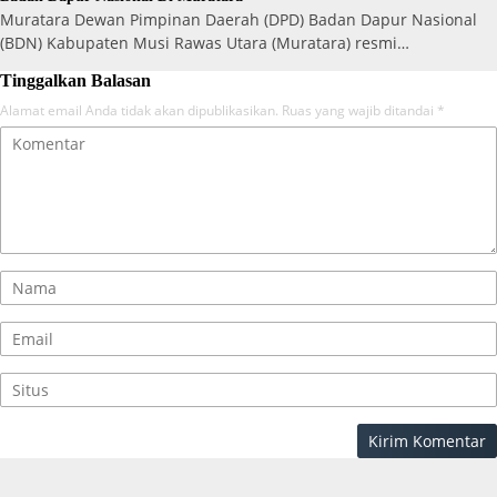
Muratara Dewan Pimpinan Daerah (DPD) Badan Dapur Nasional
(BDN) Kabupaten Musi Rawas Utara (Muratara) resmi…
Tinggalkan Balasan
Alamat email Anda tidak akan dipublikasikan.
Ruas yang wajib ditandai
*