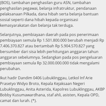
(BOS), tambahan penghasilan guru ASN, tambahan
penghasilan pegawai, belanja infratruktur, pendanaan
pelaksanaan Pilkada, dana hibah serta belanja bantuan
sosial seperti dana hibah kepada organisasi
kemasyarakatan dan belanja tak terduga.
Selanjutnya, pembiayaan daerah pada pos penerimaan
pembiayaan semula Rp 1.501.800.000 berubah menjadi Rp
7.406.370.827 atau bertambah Rp 5.904.570.827 yang
bersumber dari sisa lebih perhitungan anggaran tahun
anggaran sebelumnya. Sedangkan pada pos pengeluaran
pembiayaan semula Rp 32.000.000.000 tidak mengalami
perubahan.
Ikut hadir Dandim 0406 Lubuklinggau, Letkol Inf Arie
Prasetyo Widyo Broto, Kepala Kejaksaan Negeri
Lubuklinggau, Anita Asterida, Kapolres Lubuklinggau, AKBP
Bobby Kusumawardhana, staf ahli, asisten, Kepala OPD,
camat dan lurah. (*).