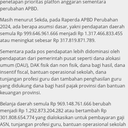
penetapan prioritas platfon anggaran sementara
perubahan APBD.
Masih menurut Sekda, pada Raperda APBD Perubahan
2024, ada berapa asumsi dasar, yakni pendapatan daerah
semula Rp 999.646.961.666 menjadi Rp 1.317.466.833.455
atau meningkat sebesar Rp 317.819.871.789.
Sementara pada pos pendapatan lebih didominasi oleh
pendapatan dari pemerintah pusat seperti dana alokasi
umum (DAU), DAK fisik dan non fisik, dana bagi hasil, dana
insentif fiscal, bantuan operasional sekolah, dana
tunjangan profesi guru dan tambahan penghasilan guru
yang didukung dana bagi hasil pajak provinsi dan bantuan
keuangan provinsi.
Belanja daerah semula Rp 969.148.761.666 berubah
menjadi Rp 1.292.873.204.282 atau bertambah Rp
301.808.654.774 yang dialokasikan untuk pembayaran gaji
ASN, tunjangan profesi guru, bantuan operasional sekolah