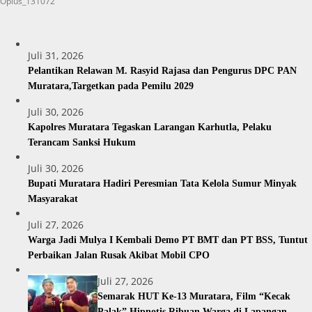
Oplus_131072
Juli 31, 2026
Pelantikan Relawan M. Rasyid Rajasa dan Pengurus DPC PAN
Muratara,Targetkan pada Pemilu 2029
Juli 30, 2026
Kapolres Muratara Tegaskan Larangan Karhutla, Pelaku
Terancam Sanksi Hukum
Juli 30, 2026
Bupati Muratara Hadiri Peresmian Tata Kelola Sumur Minyak
Masyarakat
Juli 27, 2026
Warga Jadi Mulya I Kembali Demo PT BMT dan PT BSS, Tuntut
Perbaikan Jalan Rusak Akibat Mobil CPO
Juli 27, 2026
Semarak HUT Ke-13 Muratara, Film “Kecak
Palak” Hipnotis Ribuan Warga di Lapangan