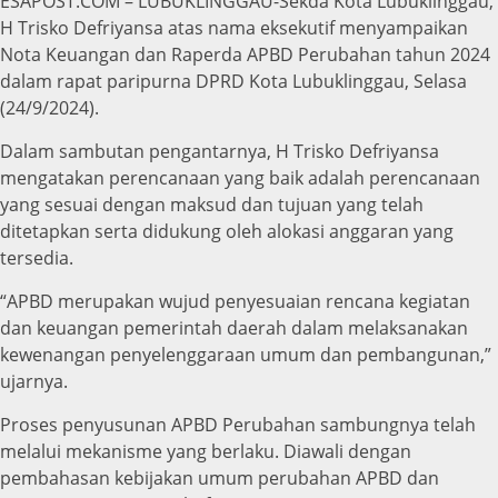
ESAPOST.COM – LUBUKLINGGAU-Sekda Kota Lubuklinggau,
H Trisko Defriyansa atas nama eksekutif menyampaikan
Nota Keuangan dan Raperda APBD Perubahan tahun 2024
dalam rapat paripurna DPRD Kota Lubuklinggau, Selasa
(24/9/2024).
Dalam sambutan pengantarnya, H Trisko Defriyansa
mengatakan perencanaan yang baik adalah perencanaan
yang sesuai dengan maksud dan tujuan yang telah
ditetapkan serta didukung oleh alokasi anggaran yang
tersedia.
“APBD merupakan wujud penyesuaian rencana kegiatan
dan keuangan pemerintah daerah dalam melaksanakan
kewenangan penyelenggaraan umum dan pembangunan,”
ujarnya.
Proses penyusunan APBD Perubahan sambungnya telah
melalui mekanisme yang berlaku. Diawali dengan
pembahasan kebijakan umum perubahan APBD dan