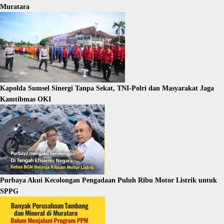
Muratara
Kapolda Sumsel Sinergi Tanpa Sekat, TNI-Polri dan Masyarakat Jaga
Kamtibmas OKI
Purbaya Akui Kecolongan Pengadaan Puluh Ribu Motor Listrik untuk
SPPG