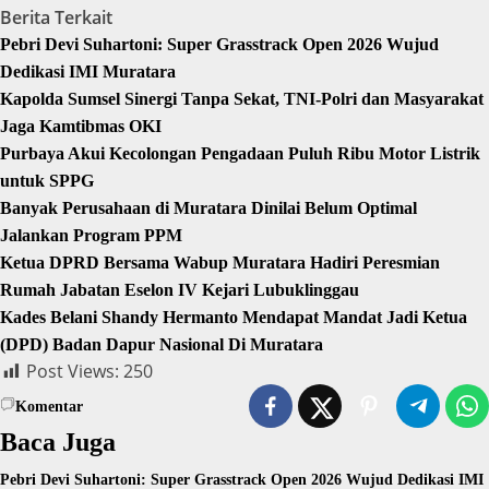
Berita Terkait
Pebri Devi Suhartoni: Super Grasstrack Open 2026 Wujud
Dedikasi IMI Muratara
Kapolda Sumsel Sinergi Tanpa Sekat, TNI-Polri dan Masyarakat
Jaga Kamtibmas OKI
Purbaya Akui Kecolongan Pengadaan Puluh Ribu Motor Listrik
untuk SPPG
Banyak Perusahaan di Muratara Dinilai Belum Optimal
Jalankan Program PPM
Ketua DPRD Bersama Wabup Muratara Hadiri Peresmian
Rumah Jabatan Eselon IV Kejari Lubuklinggau
Kades Belani Shandy Hermanto Mendapat Mandat Jadi Ketua
(DPD) Badan Dapur Nasional Di Muratara
Post Views:
250
Komentar
Baca Juga
Pebri Devi Suhartoni: Super Grasstrack Open 2026 Wujud Dedikasi IMI