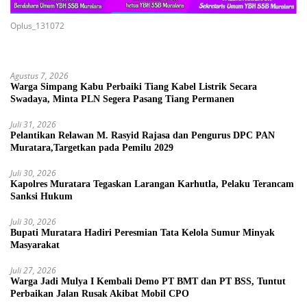
Oplus_131072
Agustus 7, 2026
Warga Simpang Kabu Perbaiki Tiang Kabel Listrik Secara
Swadaya, Minta PLN Segera Pasang Tiang Permanen
Juli 31, 2026
Pelantikan Relawan M. Rasyid Rajasa dan Pengurus DPC PAN
Muratara,Targetkan pada Pemilu 2029
Juli 30, 2026
Kapolres Muratara Tegaskan Larangan Karhutla, Pelaku Terancam
Sanksi Hukum
Juli 30, 2026
Bupati Muratara Hadiri Peresmian Tata Kelola Sumur Minyak
Masyarakat
Juli 27, 2026
Warga Jadi Mulya I Kembali Demo PT BMT dan PT BSS, Tuntut
Perbaikan Jalan Rusak Akibat Mobil CPO