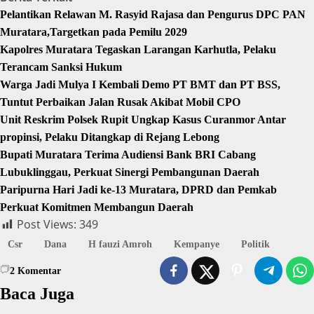
Pelantikan Relawan M. Rasyid Rajasa dan Pengurus DPC PAN
Muratara,Targetkan pada Pemilu 2029
Kapolres Muratara Tegaskan Larangan Karhutla, Pelaku
Terancam Sanksi Hukum
Warga Jadi Mulya I Kembali Demo PT BMT dan PT BSS,
Tuntut Perbaikan Jalan Rusak Akibat Mobil CPO
Unit Reskrim Polsek Rupit Ungkap Kasus Curanmor Antar
propinsi, Pelaku Ditangkap di Rejang Lebong
Bupati Muratara Terima Audiensi Bank BRI Cabang
Lubuklinggau, Perkuat Sinergi Pembangunan Daerah
Paripurna Hari Jadi ke-13 Muratara, DPRD dan Pemkab
Perkuat Komitmen Membangun Daerah
Post Views:
349
Csr
Dana
H fauzi Amroh
Kempanye
Politik
2
Komentar
Baca Juga