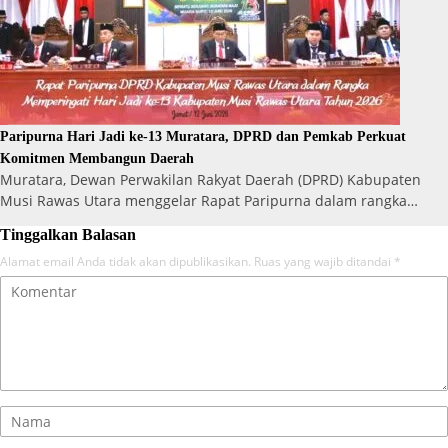
Paripurna Hari Jadi ke-13 Muratara, DPRD dan Pemkab Perkuat
Komitmen Membangun Daerah
Muratara, Dewan Perwakilan Rakyat Daerah (DPRD) Kabupaten
Musi Rawas Utara menggelar Rapat Paripurna dalam rangka…
Tinggalkan Balasan
Alamat email Anda tidak akan dipublikasikan.
Ruas yang wajib ditandai
*