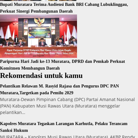
Bupati Muratara Terima Audiensi Bank BRI Cabang Lubuklinggau,
Perkuat Sinergi Pembangunan Daerah
Paripurna Hari Jadi ke-13 Muratara, DPRD dan Pemkab Perkuat
Komitmen Membangun Daerah
Rekomendasi untuk kamu
Pelantikan Relawan M. Rasyid Rajasa dan Pengurus DPC PAN
Muratara,Targetkan pada Pemilu 2029
Muratara-Dewan Pimpinan Cabang (DPC) Partai Amanat Nasional
(PAN) Kabupaten Musi Rawas Utara (Muratara) menggelar
pelantikan…
Kapolres Muratara Tegaskan Larangan Karhutla, Pelaku Terancam
Sanksi Hukum
MURATARA – Kapolres Musi Rawas Utara (Muratara), AKBP Rendy