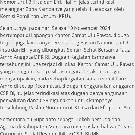
Nomor urut 3 firsa dan Efri. Hal ini jelas terindikasi
melanggar Zona Kampanye yang telah ditetapkan oleh
Komisi Pemilihan Umum (KPU).
Selanjutnya, pada hari Selasa 19 November 2024,
bertempat di Lapangan Kantor Camat Ulu Rawas, diduga
terjadi juga kampanye terselubung Paslon Nomor urut 3
firsa dan Efri yang dibungkus Senam Sehat Bersama Fauzi
Amro Anggota DPR RI. Dugaan Kegiatan kampanye
tersebung ini juga terjadi di lokasi Kantor Camat Ulu Rawas
yang menggunakan pasilitas negara.Terakhir, Ia juga
menyampaikan, pada setiap kegiatan senam sehat Fauzi
Amro di setiap Kecamatan, diduga menggunakan anggaran
CSR BI, itu jelas terindikasi atas dugaan penyalahgunaan
penyaluran dana CSR digunakan untuk kampanye
terselubung Paslon Nomor urut 3 Firsa dan Efri,papar Ari
Sementara itu Suprianto sebagai Tokoh pemuda dan
Agama di Kabupaten Muratara menjelaskan bahwa ,” Dana
Corporate Social Responsibility (CSR) BUMN