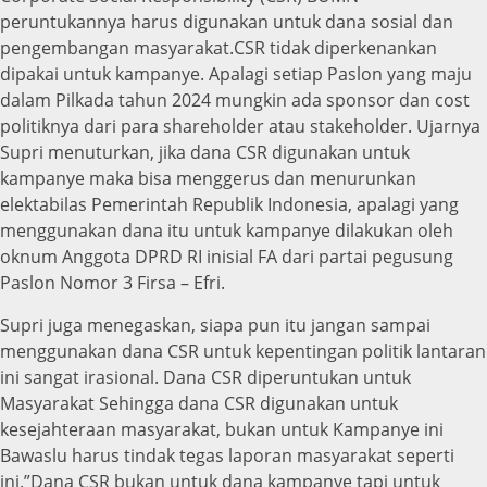
peruntukannya harus digunakan untuk dana sosial dan
pengembangan masyarakat.CSR tidak diperkenankan
dipakai untuk kampanye. Apalagi setiap Paslon yang maju
dalam Pilkada tahun 2024 mungkin ada sponsor dan cost
politiknya dari para shareholder atau stakeholder. Ujarnya
Supri menuturkan, jika dana CSR digunakan untuk
kampanye maka bisa menggerus dan menurunkan
elektabilas Pemerintah Republik Indonesia, apalagi yang
menggunakan dana itu untuk kampanye dilakukan oleh
oknum Anggota DPRD RI inisial FA dari partai pegusung
Paslon Nomor 3 Firsa – Efri.
Supri juga menegaskan, siapa pun itu jangan sampai
menggunakan dana CSR untuk kepentingan politik lantaran
ini sangat irasional. Dana CSR diperuntukan untuk
Masyarakat Sehingga dana CSR digunakan untuk
kesejahteraan masyarakat, bukan untuk Kampanye ini
Bawaslu harus tindak tegas laporan masyarakat seperti
ini.”Dana CSR bukan untuk dana kampanye tapi untuk