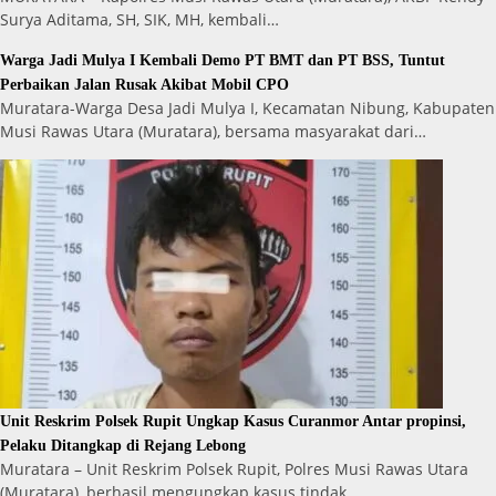
Surya Aditama, SH, SIK, MH, kembali…
Warga Jadi Mulya I Kembali Demo PT BMT dan PT BSS, Tuntut
Perbaikan Jalan Rusak Akibat Mobil CPO
Muratara-Warga Desa Jadi Mulya I, Kecamatan Nibung, Kabupaten
Musi Rawas Utara (Muratara), bersama masyarakat dari…
Unit Reskrim Polsek Rupit Ungkap Kasus Curanmor Antar propinsi,
Pelaku Ditangkap di Rejang Lebong
Muratara – Unit Reskrim Polsek Rupit, Polres Musi Rawas Utara
(Muratara), berhasil mengungkap kasus tindak…