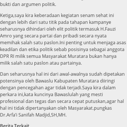
bukti dan argumen politik.
Ketiga,saya kira keberadaan kegiatan senam sehat ini
dengan lebih dari satu titik pada tahapan kampanye
seharusnya dihindari oleh elit politik termasuk H.Fauzi
Amro yang secara partai dan pribadi secara nyata
memihak salah satu paslon.Ini penting untuk menjaga asas
keadilan dan etika politik sebab posisinya sebagai anggota
DPR RI milik semua Masyarakat Muratara bukan hanya
milik salah satu paslon atau partainya.
Dan seharusnya hal ini dari awal-awalnya sudah dipetakan
potensinya oleh Bawaslu Kabupaten Muratara diiringi
dengan pencegahan agar tidak terjadi.Saya kira dalam
perkara ini,kata kuncinya Bawaslulah yang mesti
profesional dan tegas dan secara cepat putuskan,agar hal
hal ini tidak dipertanyakan oleh Masyarakat.pungkas
Dr.Arfa’i Sanifah Madjid,SH,MH.
Berita Terkait