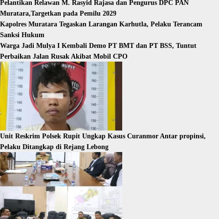
Pelantikan Relawan M. Rasyid Rajasa dan Pengurus DPC PAN
Muratara,Targetkan pada Pemilu 2029
Kapolres Muratara Tegaskan Larangan Karhutla, Pelaku Terancam
Sanksi Hukum
Warga Jadi Mulya I Kembali Demo PT BMT dan PT BSS, Tuntut
Perbaikan Jalan Rusak Akibat Mobil CPO
Unit Reskrim Polsek Rupit Ungkap Kasus Curanmor Antar propinsi,
Pelaku Ditangkap di Rejang Lebong