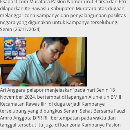
Esapost.com Muratara Paslon Nomor urut 3 firsa dan Efri
dilaporkan Ke Bawaslu Kabupaten Muratara atas dugaan
melanggar zona Kampanye dan penyalahgunaan pasilitas
negara yang digunakan untuk Kampanye terselubung.
Senin (25/11/2024)
Ari Anggara pelapor menjelaskan”pada hari Senin 18
November 2024, bertempat di lapangan Alun-alun BM II
Kecamatan Rawas Ilir, di duga terjadi Kampanye
terselubung yang dibungkus Senam Sehat Bersama Fauzi
Amro Anggota DPR RI . bertempatan pada waktu dan
tanggal tersebut itu juga di luar zona Kampanye Paslon