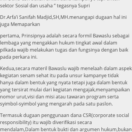
sektor Sosial dan usaha ” tegasnya Supri
Dr.Arfa’i Sanifah Madjid,SH,MH.menangapi dugaan hal ini
juga Memaparkan
pertama, Prinsipnya adalah secara formil Bawaslu sebagai
lembaga yang mengakkan hukum tingkat awal dalam
pilkada wajib melakukan tugas dan fungsinya dengan baik
pada perkara ini.
Kedua,secara materil Bawaslu wajib menelaah dalam aspek
kegiatan senam sehat itu pada unsur kampanye tidak
hanya dalam bentuk yang nyata tetapi juga dalam bentuk
yang tersirat mulai dari kegiatan mengajak,menyampaikan
nomor urut,visi dan misi atau tawaran program serta
syimbol-syimbol yang mengarah pada satu paslon.
Termasuk dugaan penggunaan dana CSR(corporate social
responsibility) itu wajib diverifikasi secara
mendalam,Dalam bentuk bukti dan argumen hukum,bukan