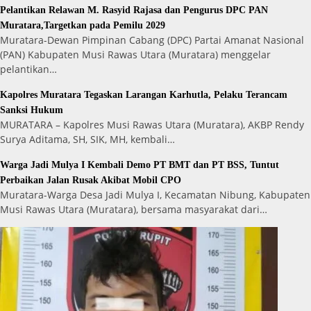
Pelantikan Relawan M. Rasyid Rajasa dan Pengurus DPC PAN
Muratara,Targetkan pada Pemilu 2029
Muratara-Dewan Pimpinan Cabang (DPC) Partai Amanat Nasional
(PAN) Kabupaten Musi Rawas Utara (Muratara) menggelar
pelantikan…
Kapolres Muratara Tegaskan Larangan Karhutla, Pelaku Terancam
Sanksi Hukum
MURATARA – Kapolres Musi Rawas Utara (Muratara), AKBP Rendy
Surya Aditama, SH, SIK, MH, kembali…
Warga Jadi Mulya I Kembali Demo PT BMT dan PT BSS, Tuntut
Perbaikan Jalan Rusak Akibat Mobil CPO
Muratara-Warga Desa Jadi Mulya I, Kecamatan Nibung, Kabupaten
Musi Rawas Utara (Muratara), bersama masyarakat dari…