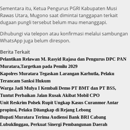
Sementara itu, Ketua Pengurus PGRI Kabupaten Musi
Rawas Utara, Mugono saat dimintai tanggapan terkait
dugaan pungli tersebut belum mau menanggapi.
Dihubungi via telepon atau konfirmasi melalui sambungan
WhatsApp juga belum direspon.
Berita Terkait
Pelantikan Relawan M. Rasyid Rajasa dan Pengurus DPC PAN
Muratara,Targetkan pada Pemilu 2029
Kapolres Muratara Tegaskan Larangan Karhutla, Pelaku
Terancam Sanksi Hukum
Warga Jadi Mulya I Kembali Demo PT BMT dan PT BSS,
Tuntut Perbaikan Jalan Rusak Akibat Mobil CPO
Unit Reskrim Polsek Rupit Ungkap Kasus Curanmor Antar
propinsi, Pelaku Ditangkap di Rejang Lebong
Bupati Muratara Terima Audiensi Bank BRI Cabang
Lubuklinggau, Perkuat Sinergi Pembangunan Daerah