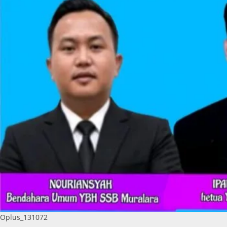
Oplus_131072