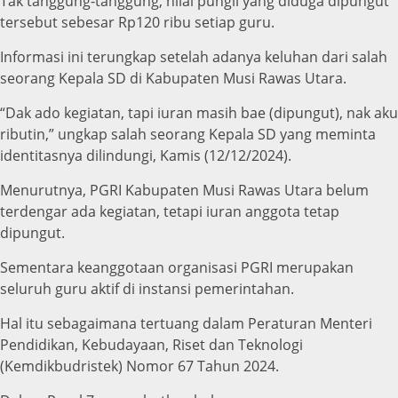
Tak tanggung-tanggung, nilai pungli yang diduga dipungut
tersebut sebesar Rp120 ribu setiap guru.
Informasi ini terungkap setelah adanya keluhan dari salah
seorang Kepala SD di Kabupaten Musi Rawas Utara.
“Dak ado kegiatan, tapi iuran masih bae (dipungut), nak aku
ributin,” ungkap salah seorang Kepala SD yang meminta
identitasnya dilindungi, Kamis (12/12/2024).
Menurutnya, PGRI Kabupaten Musi Rawas Utara belum
terdengar ada kegiatan, tetapi iuran anggota tetap
dipungut.
Sementara keanggotaan organisasi PGRI merupakan
seluruh guru aktif di instansi pemerintahan.
Hal itu sebagaimana tertuang dalam Peraturan Menteri
Pendidikan, Kebudayaan, Riset dan Teknologi
(Kemdikbudristek) Nomor 67 Tahun 2024.