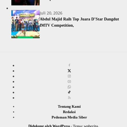
Juli 20, 2026
Abdul Majid Raih Top Juara D’Star Dangdut
IMTV Competition,
Tentang Kami
Redaksi
Pedoman Media Siber
Didukung oleh WordPress
-
Tema: wpberita.