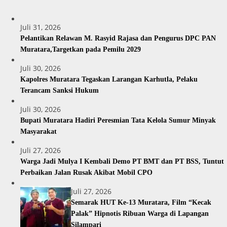
Juli 31, 2026
Pelantikan Relawan M. Rasyid Rajasa dan Pengurus DPC PAN
Muratara,Targetkan pada Pemilu 2029
Juli 30, 2026
Kapolres Muratara Tegaskan Larangan Karhutla, Pelaku
Terancam Sanksi Hukum
Juli 30, 2026
Bupati Muratara Hadiri Peresmian Tata Kelola Sumur Minyak
Masyarakat
Juli 27, 2026
Warga Jadi Mulya I Kembali Demo PT BMT dan PT BSS, Tuntut
Perbaikan Jalan Rusak Akibat Mobil CPO
Juli 27, 2026
Semarak HUT Ke-13 Muratara, Film “Kecak
Palak” Hipnotis Ribuan Warga di Lapangan
Silampari