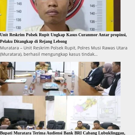
Unit Reskrim Polsek Rupit Ungkap Kasus Curanmor Antar propinsi,
Pelaku Ditangkap di Rejang Lebong
Muratara – Unit Reskrim Polsek Rupit, Polres Musi Rawas Utara
(Muratara), berhasil mengungkap kasus tindak…
Bupati Muratara Terima Audiensi Bank BRI Cabang Lubuklinggau,