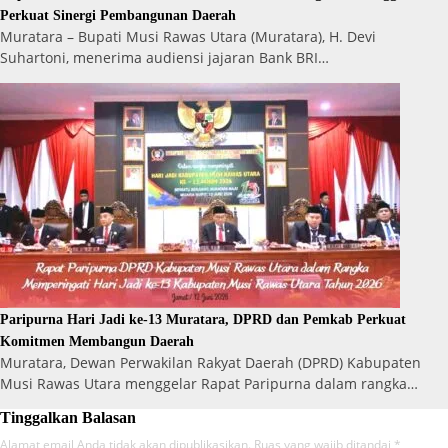
Perkuat Sinergi Pembangunan Daerah
Muratara – Bupati Musi Rawas Utara (Muratara), H. Devi
Suhartoni, menerima audiensi jajaran Bank BRI…
Paripurna Hari Jadi ke-13 Muratara, DPRD dan Pemkab Perkuat
Komitmen Membangun Daerah
Muratara, Dewan Perwakilan Rakyat Daerah (DPRD) Kabupaten
Musi Rawas Utara menggelar Rapat Paripurna dalam rangka…
Tinggalkan Balasan
Alamat email Anda tidak akan dipublikasikan.
Ruas yang wajib ditandai
*