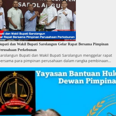
upati dan Wakil Bupati Sarolangun Gelar Rapat Bersama Pimpinan
Perusahaan Perkebunan
Sarolangun Bupati dan Wakil Bupati Sarolangun menggelar rapat
bersama para pimpinan perusahaan dalam rangka pembinaan…