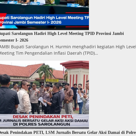
upati Sarolangun Hadiri High Level Meeting TPID Provinsi Jambi
emester I- 2026
JAMBI Bupati Sarolangun H. Hurmin menghadiri kegiatan High Leve
Meeting Tim Pengendalian Inflasi Daerah (TPID)…
esak Penindakan PETI, LSM Jurnalis Bersatu Gelar Aksi Damai di Polre