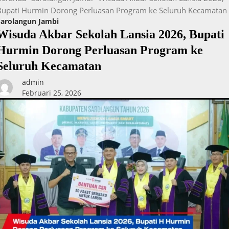
Bupati Hurmin Dorong Perluasan Program ke Seluruh Kecamatan
Sarolangun Jambi
Wisuda Akbar Sekolah Lansia 2026, Bupati
Hurmin Dorong Perluasan Program ke
Seluruh Kecamatan
admin
Februari 25, 2026