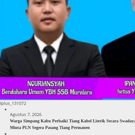
Oplus_131072
Agustus 7, 2026
Warga Simpang Kabu Perbaiki Tiang Kabel Listrik Secara Swaday
Minta PLN Segera Pasang Tiang Permanen