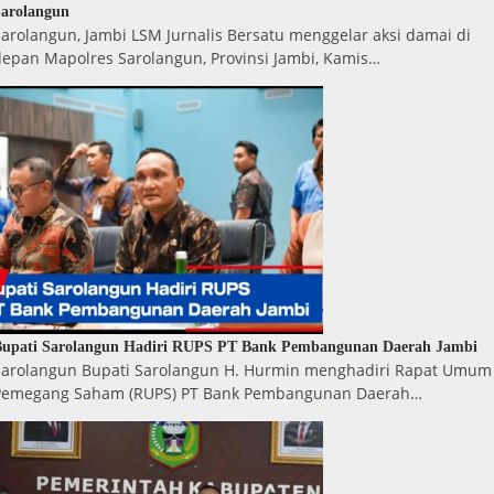
arolangun
arolangun, Jambi LSM Jurnalis Bersatu menggelar aksi damai di
depan Mapolres Sarolangun, Provinsi Jambi, Kamis…
Bupati Sarolangun Hadiri RUPS PT Bank Pembangunan Daerah Jambi
Sarolangun Bupati Sarolangun H. Hurmin menghadiri Rapat Umum
Pemegang Saham (RUPS) PT Bank Pembangunan Daerah…