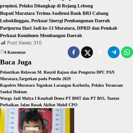
propinsi, Pelaku Ditangkap di Rejang Lebong
Bupati Muratara Terima Audiensi Bank BRI Cabang
Lubuklinggau, Perkuat Sinergi Pembangunan Daerah
Paripurna Hari Jadi ke-13 Muratara, DPRD dan Pemkab
Perkuat Komitmen Membangun Daerah
Post Views:
310
4
Komentar
Baca Juga
Pelantikan Relawan M. Rasyid Rajasa dan Pengurus DPC PAN
Muratara,Targetkan pada Pemilu 2029
Kapolres Muratara Tegaskan Larangan Karhutla, Pelaku Terancam
Sanksi Hukum
Warga Jadi Mulya I Kembali Demo PT BMT dan PT BSS, Tuntut
Perbaikan Jalan Rusak Akibat Mobil CPO