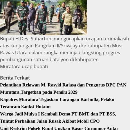
Bupati H.Devi Suhartoni,mengucapkan ucapan terimakasih
atas kunjungan Pangdam II/Sriwijaya ke kabupaten Musi
Rawas Utara dalam rangka meninjau langsung progres
pembangunan satuan batalyon di kabupaten
Muratara,ucap bupati
Berita Terkait
Pelantikan Relawan M. Rasyid Rajasa dan Pengurus DPC PAN
Muratara,Targetkan pada Pemilu 2029
Kapolres Muratara Tegaskan Larangan Karhutla, Pelaku
Terancam Sanksi Hukum
Warga Jadi Mulya I Kembali Demo PT BMT dan PT BSS,
Tuntut Perbaikan Jalan Rusak Akibat Mobil CPO
Unit Reskrim Polsek Rupit Ungkap Kasus Curanmor Antar