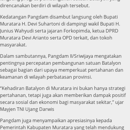
direncanakan berdiri di wilayah tersebut.
Kedatangan Pangdam disambut langsung oleh Bupati
Muratara H. Devi Suhartoni di dampingi wakil Bupati H.
Junius Wahyudi serta jajaran Forkopimda, ketua DPRD
Muratara Devi Arianto serta OPD terkait, dan tokoh
masyarakat.
Dalam sambutannya, Pangdam II/Sriwijaya mengatakan
pentingnya percepatan pembangunan satuan Batalyon
sebagai bagian dari upaya memperkuat pertahanan dan
keamanan di wilayah perbatasan provinsi.
“Kehadiran Batalyon di Muratara ini bukan hanya strategi
pertahanan, tetapi juga akan memberikan dampak positif
secara sosial dan ekonomi bagi masyarakat sekitar,” ujar
Mayjen TNI Ujang Darwis
Pangdam juga menyampaikan apresiasinya kepada
Pemerintah Kabupaten Muratara yang telah mendukung