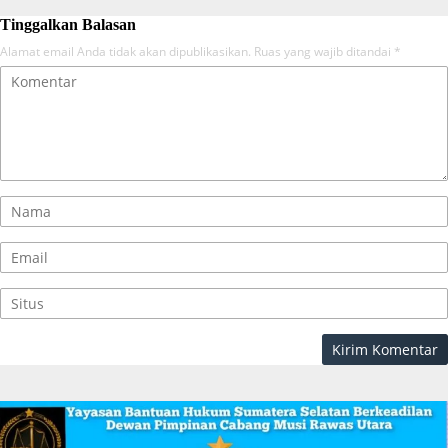
Tinggalkan Balasan
Alamat email Anda tidak akan dipublikasikan.
Ruas yang wajib ditandai
*