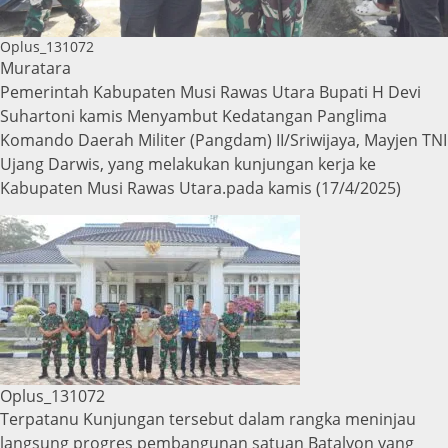
Oplus_131072
Muratara
Pemerintah Kabupaten Musi Rawas Utara Bupati H Devi
Suhartoni kamis Menyambut Kedatangan Panglima
Komando Daerah Militer (Pangdam) II/Sriwijaya, Mayjen TNI
Ujang Darwis, yang melakukan kunjungan kerja ke
Kabupaten Musi Rawas Utara.pada kamis (17/4/2025)
Oplus_131072
Terpatanu Kunjungan tersebut dalam rangka meninjau
langsung progres pembangunan satuan Batalyon yang