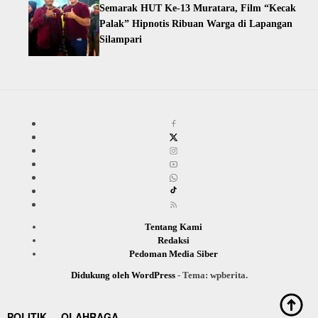
Semarak HUT Ke-13 Muratara, Film “Kecak
Palak” Hipnotis Ribuan Warga di Lapangan
Silampari
Tentang Kami
Redaksi
Pedoman Media Siber
Didukung oleh WordPress
-
Tema: wpberita.
POLITIK
OLAHRAGA