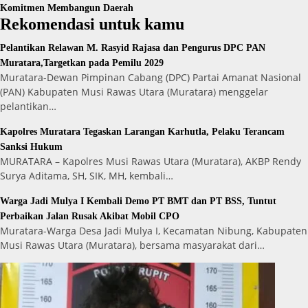
Komitmen Membangun Daerah
Rekomendasi untuk kamu
Pelantikan Relawan M. Rasyid Rajasa dan Pengurus DPC PAN
Muratara,Targetkan pada Pemilu 2029
Muratara-Dewan Pimpinan Cabang (DPC) Partai Amanat Nasional
(PAN) Kabupaten Musi Rawas Utara (Muratara) menggelar
pelantikan…
Kapolres Muratara Tegaskan Larangan Karhutla, Pelaku Terancam
Sanksi Hukum
MURATARA – Kapolres Musi Rawas Utara (Muratara), AKBP Rendy
Surya Aditama, SH, SIK, MH, kembali…
Warga Jadi Mulya I Kembali Demo PT BMT dan PT BSS, Tuntut
Perbaikan Jalan Rusak Akibat Mobil CPO
Muratara-Warga Desa Jadi Mulya I, Kecamatan Nibung, Kabupaten
Musi Rawas Utara (Muratara), bersama masyarakat dari…