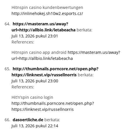
Hitnspin casino kundenbewertungen
http://inlinehokej.sh10w2.esports.cz/
https://masteram.us/away?
url=http://allbio.link/letabeacha
berkata:
Juli 13, 2026 pukul 23:01
References:
Hitnspin casino app android
https://masteram.us/away?
url=http://allbio.link/letabeacha
http://thumbnails.porncore.net/open.php?
https://linknest.vip/russellnorris
berkata:
Juli 13, 2026 pukul 23:00
References:
Hit’n’spin casino login
http://thumbnails.porncore.net/open.php?
https://linknest.vip/russellnorris
dasoertliche.de
berkata:
Juli 13, 2026 pukul 22:14