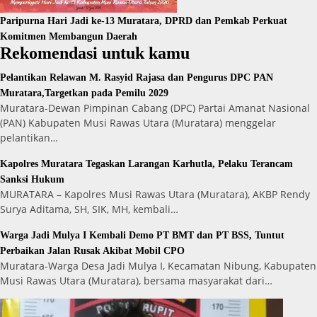
Paripurna Hari Jadi ke-13 Muratara, DPRD dan Pemkab Perkuat
Komitmen Membangun Daerah
Rekomendasi untuk kamu
Pelantikan Relawan M. Rasyid Rajasa dan Pengurus DPC PAN
Muratara,Targetkan pada Pemilu 2029
Muratara-Dewan Pimpinan Cabang (DPC) Partai Amanat Nasional
(PAN) Kabupaten Musi Rawas Utara (Muratara) menggelar
pelantikan…
Kapolres Muratara Tegaskan Larangan Karhutla, Pelaku Terancam
Sanksi Hukum
MURATARA – Kapolres Musi Rawas Utara (Muratara), AKBP Rendy
Surya Aditama, SH, SIK, MH, kembali…
Warga Jadi Mulya I Kembali Demo PT BMT dan PT BSS, Tuntut
Perbaikan Jalan Rusak Akibat Mobil CPO
Muratara-Warga Desa Jadi Mulya I, Kecamatan Nibung, Kabupaten
Musi Rawas Utara (Muratara), bersama masyarakat dari…