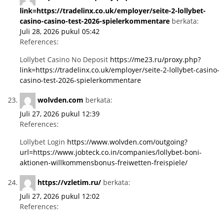
link=https://tradelinx.co.uk/employer/seite-2-lollybet-
casino-casino-test-2026-spielerkommentare
berkata:
Juli 28, 2026 pukul 05:42
References:
Lollybet Casino No Deposit
https://me23.ru/proxy.php?
link=https://tradelinx.co.uk/employer/seite-2-lollybet-casino-
casino-test-2026-spielerkommentare
wolvden.com
berkata:
Juli 27, 2026 pukul 12:39
References:
Lollybet Login
https://www.wolvden.com/outgoing?
url=https://www.jobteck.co.in/companies/lollybet-boni-
aktionen-willkommensbonus-freiwetten-freispiele/
https://vzletim.ru/
berkata:
Juli 27, 2026 pukul 12:02
References: