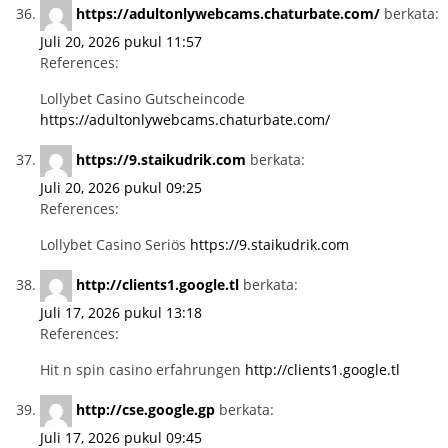
https://adultonlywebcams.chaturbate.com/
berkata:
Juli 20, 2026 pukul 11:57
References:
Lollybet Casino Gutscheincode
https://adultonlywebcams.chaturbate.com/
https://9.staikudrik.com
berkata:
Juli 20, 2026 pukul 09:25
References:
Lollybet Casino Seriös
https://9.staikudrik.com
http://clients1.google.tl
berkata:
Juli 17, 2026 pukul 13:18
References:
Hit n spin casino erfahrungen
http://clients1.google.tl
http://cse.google.gp
berkata:
Juli 17, 2026 pukul 09:45