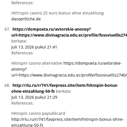
References:
Hit’n’spin casino 25 euro bonus ohne einzahlung
dasoertliche.de
https://dompoeta.ru/avtorskie-anonsy?
url=https://www.divinagracia.edu.ec/profile/fossviuellis274
berkata:
Juli 13, 2026 pukul 21:41
References:
Hitnspin casino alternative
https://dompoeta.ru/avtorskie-
anonsy?
url=https://www.divinagracia.edu.ec/profile/fossviuellis2740/
http://rlu.ru/r/741/favpress.site/item/hitnspin-bonus-
ohne-einzahlung-50-fs
berkata:
Juli 13, 2026 pukul 21:29
References:
Hitnspin casino paysafecard
http://rlu.ru/r/741/favpress.site/item/hitnspin-bonus-ohne-
einzahlung-50-fs