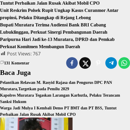
Tuntut Perbaikan Jalan Rusak Akibat Mobil CPO
Unit Reskrim Polsek Rupit Ungkap Kasus Curanmor Antar
propinsi, Pelaku Ditangkap di Rejang Lebong
Bupati Muratara Terima Audiensi Bank BRI Cabang
Lubuklinggau, Perkuat Sinergi Pembangunan Daerah
Paripurna Hari Jadi ke-13 Muratara, DPRD dan Pemkab
Perkuat Komitmen Membangun Daerah
Post Views:
767
131
Komentar
Baca Juga
Pelantikan Relawan M. Rasyid Rajasa dan Pengurus DPC PAN
Muratara,Targetkan pada Pemilu 2029
Kapolres Muratara Tegaskan Larangan Karhutla, Pelaku Terancam
Sanksi Hukum
Warga Jadi Mulya I Kembali Demo PT BMT dan PT BSS, Tuntut
Perbaikan Jalan Rusak Akibat Mobil CPO