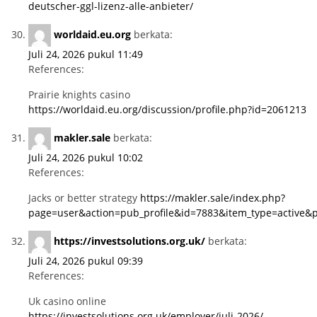
deutscher-ggl-lizenz-alle-anbieter/
worldaid.eu.org
berkata:
Juli 24, 2026 pukul 11:49
References:
Prairie knights casino
https://worldaid.eu.org/discussion/profile.php?id=2061213
makler.sale
berkata:
Juli 24, 2026 pukul 10:02
References:
Jacks or better strategy
https://makler.sale/index.php?
page=user&action=pub_profile&id=7883&item_type=active&
https://investsolutions.org.uk/
berkata:
Juli 24, 2026 pukul 09:39
References:
Uk casino online
https://investsolutions.org.uk/employer/juli-2026/