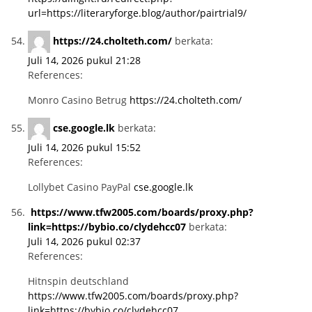
url=https://literaryforge.blog/author/pairtrial9/
https://24.cholteth.com/
berkata:
Juli 14, 2026 pukul 21:28
References:
Monro Casino Betrug
https://24.cholteth.com/
cse.google.lk
berkata:
Juli 14, 2026 pukul 15:52
References:
Lollybet Casino PayPal
cse.google.lk
https://www.tfw2005.com/boards/proxy.php?
link=https://bybio.co/clydehcc07
berkata:
Juli 14, 2026 pukul 02:37
References:
Hitnspin deutschland
https://www.tfw2005.com/boards/proxy.php?
link=https://bybio.co/clydehcc07