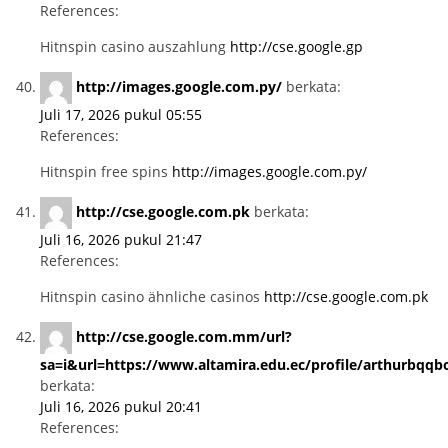
References:
Hitnspin casino auszahlung
http://cse.google.gp
http://images.google.com.py/
berkata:
Juli 17, 2026 pukul 05:55
References:
Hitnspin free spins
http://images.google.com.py/
http://cse.google.com.pk
berkata:
Juli 16, 2026 pukul 21:47
References:
Hitnspin casino ähnliche casinos
http://cse.google.com.pk
http://cse.google.com.mm/url?
sa=i&url=https://www.altamira.edu.ec/profile/arthurbqqb
berkata:
Juli 16, 2026 pukul 20:41
References: