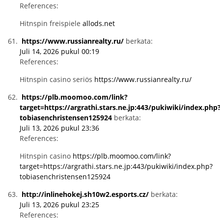
References:
Hitnspin freispiele
allods.net
https://www.russianrealty.ru/
berkata:
Juli 14, 2026 pukul 00:19
References:
Hitnspin casino seriös
https://www.russianrealty.ru/
https://plb.moomoo.com/link?
target=https://argrathi.stars.ne.jp:443/pukiwiki/index.php
tobiasenchristensen125924
berkata:
Juli 13, 2026 pukul 23:36
References:
Hitnspin casino
https://plb.moomoo.com/link?
target=https://argrathi.stars.ne.jp:443/pukiwiki/index.php?
tobiasenchristensen125924
http://inlinehokej.sh10w2.esports.cz/
berkata:
Juli 13, 2026 pukul 23:25
References: