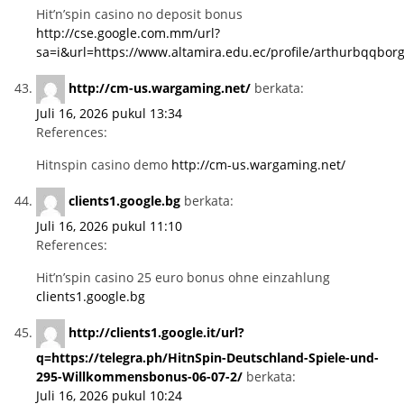
Hit’n’spin casino no deposit bonus
http://cse.google.com.mm/url?
sa=i&url=https://www.altamira.edu.ec/profile/arthurbqqborg
http://cm-us.wargaming.net/
berkata:
Juli 16, 2026 pukul 13:34
References:
Hitnspin casino demo
http://cm-us.wargaming.net/
clients1.google.bg
berkata:
Juli 16, 2026 pukul 11:10
References:
Hit’n’spin casino 25 euro bonus ohne einzahlung
clients1.google.bg
http://clients1.google.it/url?
q=https://telegra.ph/HitnSpin-Deutschland-Spiele-und-
295-Willkommensbonus-06-07-2/
berkata:
Juli 16, 2026 pukul 10:24