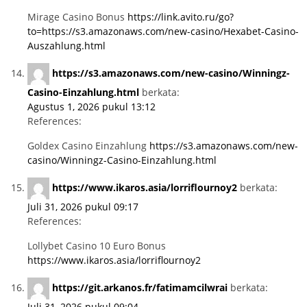
Mirage Casino Bonus
https://link.avito.ru/go?
to=https://s3.amazonaws.com/new-casino/Hexabet-Casino-
Auszahlung.html
https://s3.amazonaws.com/new-casino/Winningz-
Casino-Einzahlung.html
berkata:
Agustus 1, 2026 pukul 13:12
References:
Goldex Casino Einzahlung
https://s3.amazonaws.com/new-
casino/Winningz-Casino-Einzahlung.html
https://www.ikaros.asia/lorriflournoy2
berkata:
Juli 31, 2026 pukul 09:17
References:
Lollybet Casino 10 Euro Bonus
https://www.ikaros.asia/lorriflournoy2
https://git.arkanos.fr/fatimamcilwrai
berkata:
Juli 31, 2026 pukul 09:04