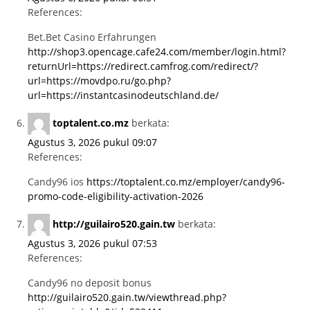
References:
Bet.Bet Casino Erfahrungen
http://shop3.opencage.cafe24.com/member/login.html?
returnUrl=https://redirect.camfrog.com/redirect/?
url=https://movdpo.ru/go.php?
url=https://instantcasinodeutschland.de/
toptalent.co.mz
berkata:
Agustus 3, 2026 pukul 09:07
References:
Candy96 ios
https://toptalent.co.mz/employer/candy96-
promo-code-eligibility-activation-2026
http://guilairo520.gain.tw
berkata:
Agustus 3, 2026 pukul 07:53
References:
Candy96 no deposit bonus
http://guilairo520.gain.tw/viewthread.php?