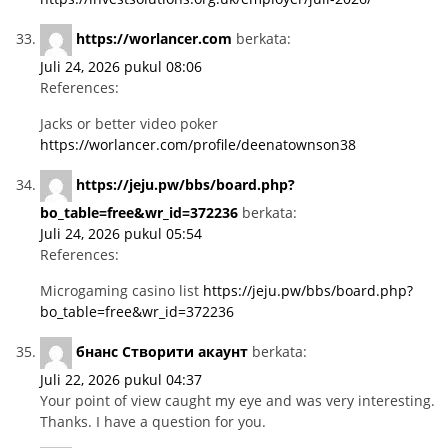
https://worlancer.com
berkata:
Juli 24, 2026 pukul 08:06
References:
Jacks or better video poker
https://worlancer.com/profile/deenatownson38
https://jeju.pw/bbs/board.php?
bo_table=free&wr_id=372236
berkata:
Juli 24, 2026 pukul 05:54
References:
Microgaming casino list
https://jeju.pw/bbs/board.php?
bo_table=free&wr_id=372236
бнанс Створити акаунт
berkata:
Juli 22, 2026 pukul 04:37
Your point of view caught my eye and was very interesting.
Thanks. I have a question for you.