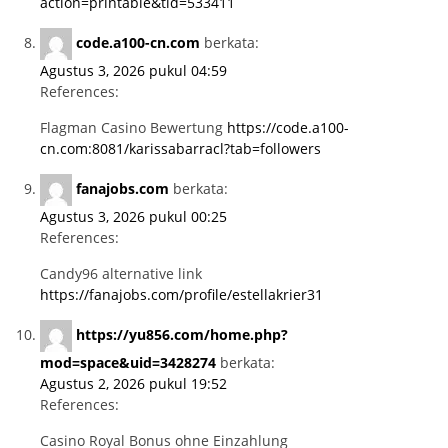
action=printable&tid=533411
code.a100-cn.com
berkata:
Agustus 3, 2026 pukul 04:59
References:
Flagman Casino Bewertung
https://code.a100-
cn.com:8081/karissabarracl?tab=followers
fanajobs.com
berkata:
Agustus 3, 2026 pukul 00:25
References:
Candy96 alternative link
https://fanajobs.com/profile/estellakrier31
https://yu856.com/home.php?
mod=space&uid=3428274
berkata:
Agustus 2, 2026 pukul 19:52
References:
Casino Royal Bonus ohne Einzahlung