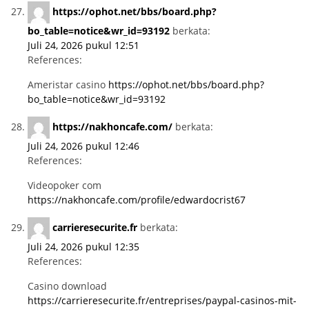
https://ophot.net/bbs/board.php?
bo_table=notice&wr_id=93192
berkata:
Juli 24, 2026 pukul 12:51
References:
Ameristar casino
https://ophot.net/bbs/board.php?
bo_table=notice&wr_id=93192
https://nakhoncafe.com/
berkata:
Juli 24, 2026 pukul 12:46
References:
Videopoker com
https://nakhoncafe.com/profile/edwardocrist67
carrieresecurite.fr
berkata:
Juli 24, 2026 pukul 12:35
References:
Casino download
https://carrieresecurite.fr/entreprises/paypal-casinos-mit-