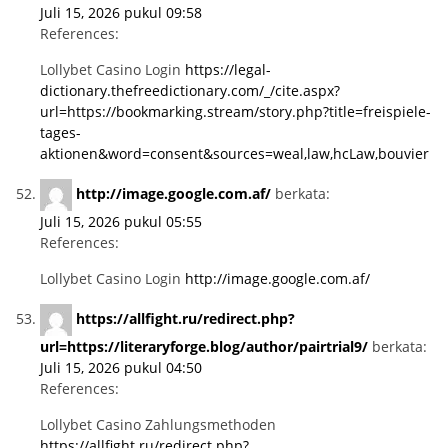
Juli 15, 2026 pukul 09:58
References:
Lollybet Casino Login
https://legal-
dictionary.thefreedictionary.com/_/cite.aspx?
url=https://bookmarking.stream/story.php?title=freispiele-
tages-
aktionen&word=consent&sources=weal,law,hcLaw,bouvier
http://image.google.com.af/
berkata:
Juli 15, 2026 pukul 05:55
References:
Lollybet Casino Login
http://image.google.com.af/
https://allfight.ru/redirect.php?
url=https://literaryforge.blog/author/pairtrial9/
berkata:
Juli 15, 2026 pukul 04:50
References:
Lollybet Casino Zahlungsmethoden
https://allfight.ru/redirect.php?