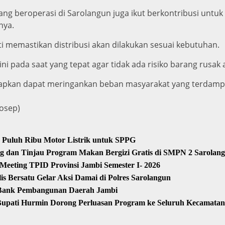
ang beroperasi di Sarolangun juga ikut berkontribusi untu
nya.
i memastikan distribusi akan dilakukan sesuai kebutuhan.
i pada saat yang tepat agar tidak ada risiko barang rusak 
rapkan dapat meringankan beban masyarakat yang terdamp
osep)
 Puluh Ribu Motor Listrik untuk SPPG
 dan Tinjau Program Makan Bergizi Gratis di SMPN 2 Sarolan
 Meeting TPID Provinsi Jambi Semester I- 2026
 Bersatu Gelar Aksi Damai di Polres Sarolangun
 Bank Pembangunan Daerah Jambi
Bupati Hurmin Dorong Perluasan Program ke Seluruh Kecamatan