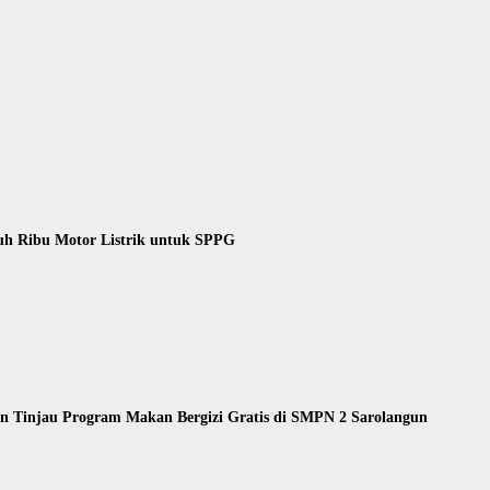
uh Ribu Motor Listrik untuk SPPG
 Tinjau Program Makan Bergizi Gratis di SMPN 2 Sarolangun