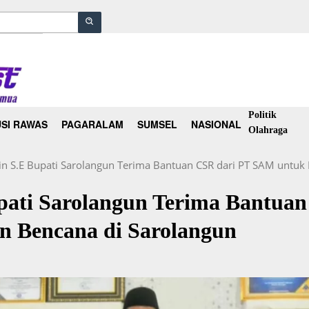
Politik
SI RAWAS
PAGARALAM
SUMSEL
NASIONAL
Olahraga
n S.E Bupati Sarolangun Terima Bantuan CSR dari PT SAM untuk
pati Sarolangun Terima Bantuan
 Bencana di Sarolangun