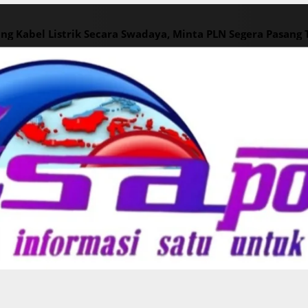
ng Kabel Listrik Secara Swadaya, Minta PLN Segera Pasang