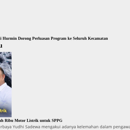
ti Hurmin Dorong Perluasan Program ke Seluruh Kecamatan
u
uh Ribu Motor Listrik untuk SPPG
Purbaya Yudhi Sadewa mengakui adanya kelemahan dalam pengawa