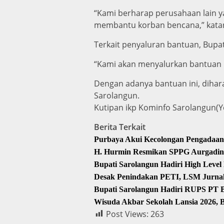
“Kami berharap perusahaan lain y
membantu korban bencana,” kata
Terkait penyaluran bantuan, Bupat
“Kami akan menyalurkan bantuan in
Dengan adanya bantuan ini, diha
Sarolangun.
Kutipan ikp Kominfo Sarolangun(Y
Berita Terkait
Purbaya Akui Kecolongan Pengadaan
H. Hurmin Resmikan SPPG Aurgading
Bupati Sarolangun Hadiri High Level
Desak Penindakan PETI, LSM Jurnalis
Bupati Sarolangun Hadiri RUPS PT
Wisuda Akbar Sekolah Lansia 2026, 
Post Views:
263