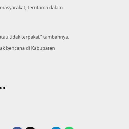
k masyarakat, terutama dalam
atau tidak terpakai,” tambahnya.
ak bencana di Kabupaten
gun