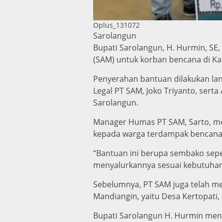
Oplus_131072
Sarolangun
Bupati Sarolangun, H. Hurmin, SE,
(SAM) untuk korban bencana di K
Penyerahan bantuan dilakukan la
Legal PT SAM, Joko Triyanto, serta
Sarolangun.
Manager Humas PT SAM, Sarto, men
kepada warga terdampak bencana, s
“Bantuan ini berupa sembako sepe
menyalurkannya sesuai kebutuhan,
Sebelumnya, PT SAM juga telah men
Mandiangin, yaitu Desa Kertopati
Bupati Sarolangun H. Hurmin men