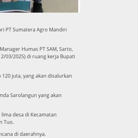
ari PT Sumatera Agro Mandiri
 Manager Humas PT SAM, Sarto,
12/03/2025) di ruang kerja Bupati
120 juta, yang akan disalurkan
emda Sarolangun yang akan
i lima desa di Kecamatan
n Tuo.
cana di daerahnya.