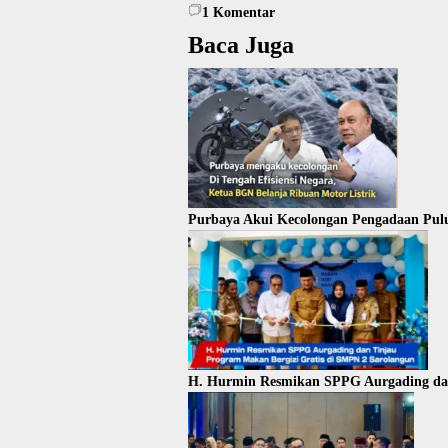
1
Komentar
Baca Juga
Purbaya Akui Kecolongan Pengadaan Pul
H. Hurmin Resmikan SPPG Aurgading dan