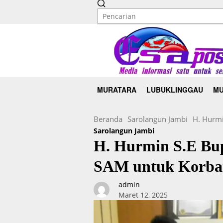
MURATARA
LUBUKLINGGAU
MU
Beranda
Sarolangun Jambi
H. Hurmi
Sarolangun Jambi
H. Hurmin S.E Bu
SAM untuk Korban
admin
Maret 12, 2025