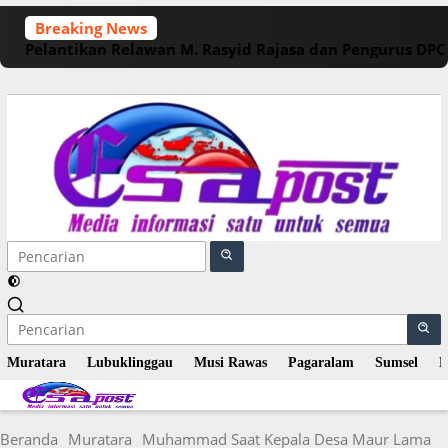
Langsung
Breaking News
ke
Pelantikan Relawan M. Rasyid Rajasa dan Pengurus DP
konten
Muratara
Lubuklinggau
Musi Rawas
Pagaralam
Sumsel
N
Beranda
Muratara
Muhammad Saat Kepala Desa Maur Lama