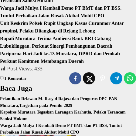
Terancam Sanksi Hukum
Warga Jadi Mulya I Kembali Demo PT BMT dan PT BSS,
Tuntut Perbaikan Jalan Rusak Akibat Mobil CPO
Unit Reskrim Polsek Rupit Ungkap Kasus Curanmor Antar
propinsi, Pelaku Ditangkap di Rejang Lebong
Bupati Muratara Terima Audiensi Bank BRI Cabang
Lubuklinggau, Perkuat Sinergi Pembangunan Daerah
Paripurna Hari Jadi ke-13 Muratara, DPRD dan Pemkab
Perkuat Komitmen Membangun Daerah
Post Views:
433
1
Komentar
Baca Juga
Pelantikan Relawan M. Rasyid Rajasa dan Pengurus DPC PAN
Muratara,Targetkan pada Pemilu 2029
Kapolres Muratara Tegaskan Larangan Karhutla, Pelaku Terancam
Sanksi Hukum
Warga Jadi Mulya I Kembali Demo PT BMT dan PT BSS, Tuntut
Perbaikan Jalan Rusak Akibat Mobil CPO