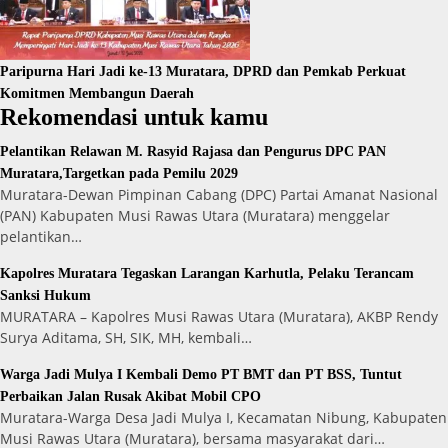
Paripurna Hari Jadi ke-13 Muratara, DPRD dan Pemkab Perkuat
Komitmen Membangun Daerah
Rekomendasi untuk kamu
Pelantikan Relawan M. Rasyid Rajasa dan Pengurus DPC PAN
Muratara,Targetkan pada Pemilu 2029
Muratara-Dewan Pimpinan Cabang (DPC) Partai Amanat Nasional
(PAN) Kabupaten Musi Rawas Utara (Muratara) menggelar
pelantikan…
Kapolres Muratara Tegaskan Larangan Karhutla, Pelaku Terancam
Sanksi Hukum
MURATARA – Kapolres Musi Rawas Utara (Muratara), AKBP Rendy
Surya Aditama, SH, SIK, MH, kembali…
Warga Jadi Mulya I Kembali Demo PT BMT dan PT BSS, Tuntut
Perbaikan Jalan Rusak Akibat Mobil CPO
Muratara-Warga Desa Jadi Mulya I, Kecamatan Nibung, Kabupaten
Musi Rawas Utara (Muratara), bersama masyarakat dari…