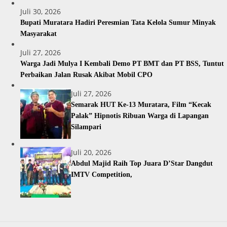
Juli 30, 2026
Bupati Muratara Hadiri Peresmian Tata Kelola Sumur Minyak
Masyarakat
Juli 27, 2026
Warga Jadi Mulya I Kembali Demo PT BMT dan PT BSS, Tuntut
Perbaikan Jalan Rusak Akibat Mobil CPO
Juli 27, 2026
Semarak HUT Ke-13 Muratara, Film “Kecak
Palak” Hipnotis Ribuan Warga di Lapangan
Silampari
Juli 20, 2026
Abdul Majid Raih Top Juara D’Star Dangdut
IMTV Competition,