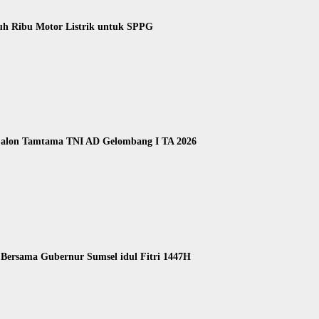
uh Ribu Motor Listrik untuk SPPG
 Calon Tamtama TNI AD Gelombang I TA 2026
Bersama Gubernur Sumsel idul Fitri 1447H