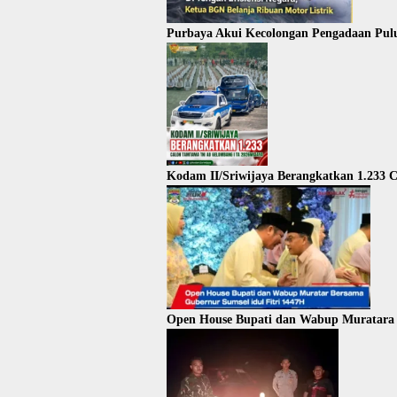
Purbaya Akui Kecolongan Pengadaan Pul
Kodam II/Sriwijaya Berangkatkan 1.233
Open House Bupati dan Wabup Muratara 