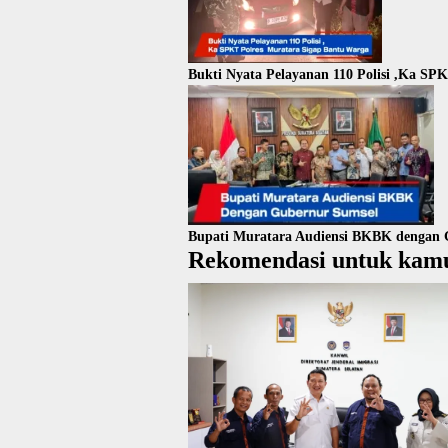
Bukti Nyata Pelayanan 110 Polisi ,Ka SP
Bupati Muratara Audiensi BKBK dengan 
Rekomendasi untuk kam