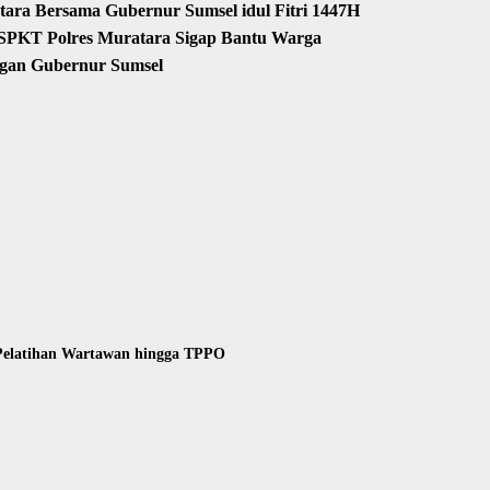
ara Bersama Gubernur Sumsel idul Fitri 1447H
a SPKT Polres Muratara Sigap Bantu Warga
gan Gubernur Sumsel
 Pelatihan Wartawan hingga TPPO