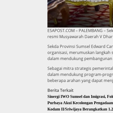
ESAPOST.COM – PALEMBANG – Sekre
resmi Musyawarah Daerah V Dharma
Sekda Provinsi Sumsel Edward Ca
organisasi, merumuskan langkah s
dalam mendukung pembangunan 
Sebagai mitra strategis pemerint
dalam mendukung program-progra
beberapa arahan yang dapat menj
Berita Terkait
Sinergi IWO Sumsel dan Imigrasi, F
Purbaya Akui Kecolongan Pengadaan
Kodam II/Sriwijaya Berangkatkan 1