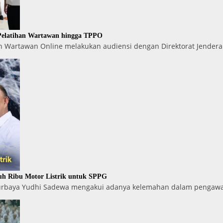
 Pelatihan Wartawan hingga TPPO
 Wartawan Online melakukan audiensi dengan Direktorat Jenderal
uh Ribu Motor Listrik untuk SPPG
Purbaya Yudhi Sadewa mengakui adanya kelemahan dalam pengawa