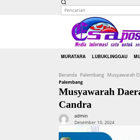
MURATARA
LUBUKLINGGAU
MU
Beranda
Palembang
Musyawarah Da
Palembang
Musyawarah Daer
Candra
admin
Desember 10, 2024