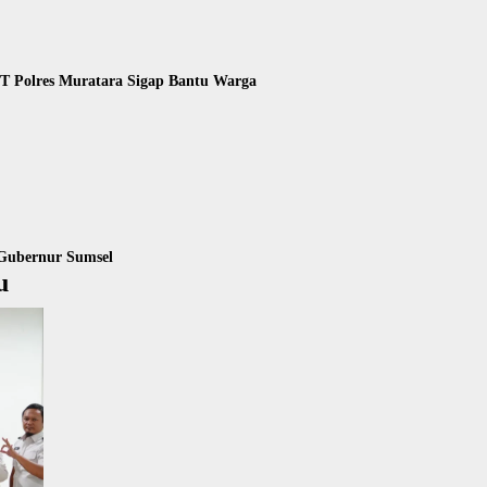
KT Polres Muratara Sigap Bantu Warga
Gubernur Sumsel
u