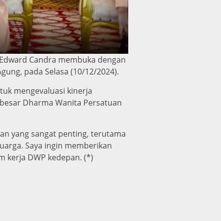
l) Edward Candra membuka dengan
ung, pada Selasa (10/12/2024).
uk mengevaluasi kinerja
i besar Dharma Wanita Persatuan
an yang sangat penting, terutama
arga. Saya ingin memberikan
 kerja DWP kedepan. (*)