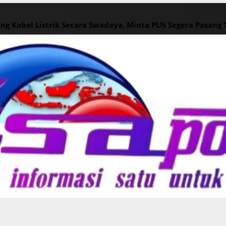
ng Kabel Listrik Secara Swadaya, Minta PLN Segera Pasang