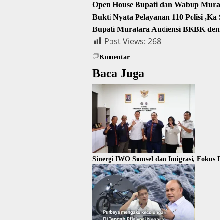
Open House Bupati dan Wabup Murat
Bukti Nyata Pelayanan 110 Polisi ,K
Bupati Muratara Audiensi BKBK den
Post Views:
268
Komentar
Baca Juga
Sinergi IWO Sumsel dan Imigrasi, Fokus