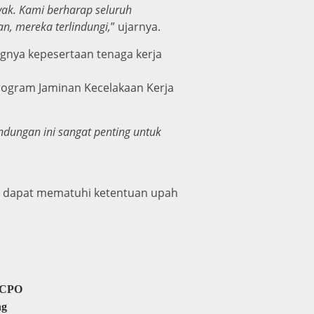
ak. Kami berharap seluruh
, mereka terlindungi,
” ujarnya.
nya kepesertaan tenaga kerja
rogram Jaminan Kecelakaan Kerja
dungan ini sangat penting untuk
ra dapat mematuhi ketentuan upah
l CPO
ng