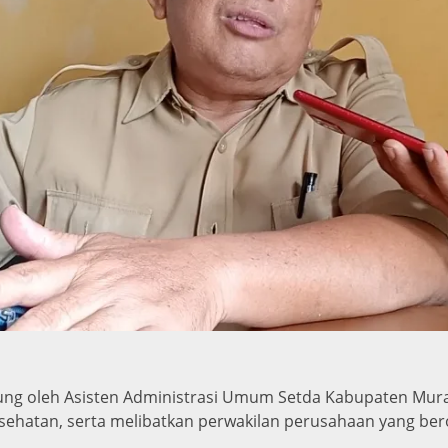
sung oleh Asisten Administrasi Umum Setda Kabupaten Murata
esehatan, serta melibatkan perwakilan perusahaan yang ber