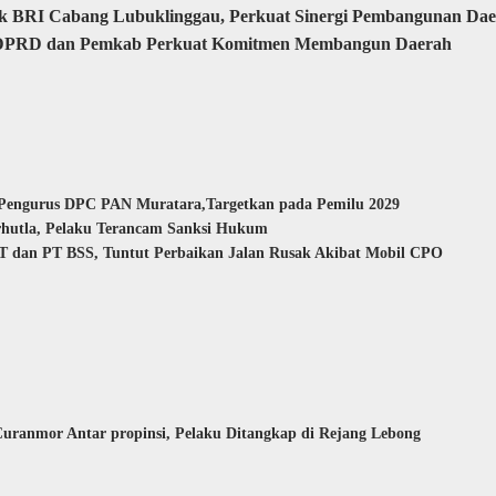
nk BRI Cabang Lubuklinggau, Perkuat Sinergi Pembangunan Da
a, DPRD dan Pemkab Perkuat Komitmen Membangun Daerah
 Pengurus DPC PAN Muratara,Targetkan pada Pemilu 2029
rhutla, Pelaku Terancam Sanksi Hukum
 dan PT BSS, Tuntut Perbaikan Jalan Rusak Akibat Mobil CPO
uranmor Antar propinsi, Pelaku Ditangkap di Rejang Lebong