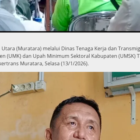
tara (Muratara) melalui Dinas Tenaga Kerja dan Transmig
en (UMK) dan Upah Minimum Sektoral Kabupaten (UMSK) Ta
ertrans Muratara, Selasa (13/1/2026).