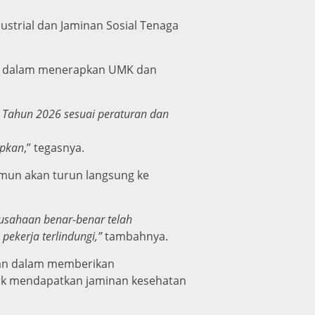
strial dan Jaminan Sosial Tenaga
aan dalam menerapkan UMK dan
 Tahun 2026 sesuai peraturan dan
apkan
,” tegasnya.
amun akan turun langsung ke
usahaan benar-benar telah
ekerja terlindungi,”
tambahnya.
tan dalam memberikan
hak mendapatkan jaminan kesehatan