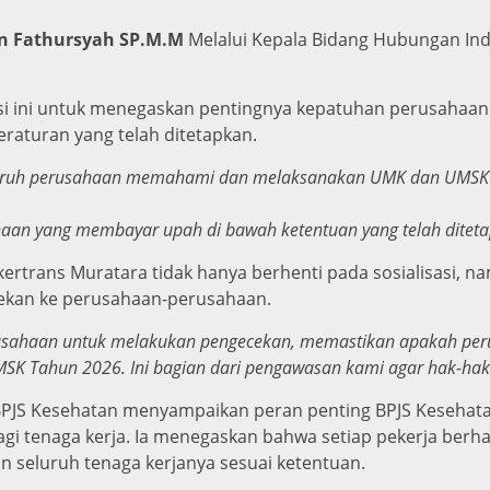
n Fathursyah SP.M.M
Melalui Kepala Bidang Hubungan Indu
sasi ini untuk menegaskan pentingnya kepatuhan perusah
raturan yang telah ditetapkan.
 seluruh perusahaan memahami dan melaksanakan UMK dan UMSK
haan yang membayar upah di bawah ketentuan yang telah ditet
ertrans Muratara tidak hanya berhenti pada sosialisasi, n
ekan ke perusahaan-perusahaan.
usahaan untuk melakukan pengecekan, memastikan apakah per
 Tahun 2026. Ini bagian dari pengawasan kami agar hak-hak p
BPJS Kesehatan menyampaikan peran penting BPJS Keseha
agi tenaga kerja. Ia menegaskan bahwa setiap pekerja ber
 seluruh tenaga kerjanya sesuai ketentuan.