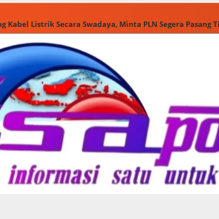
g Kabel Listrik Secara Swadaya, Minta PLN Segera Pasang 