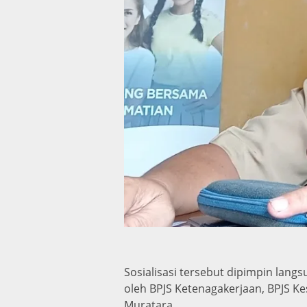
Sosialisasi tersebut dipimpin lang
oleh BPJS Ketenagakerjaan, BPJS K
Muratara.