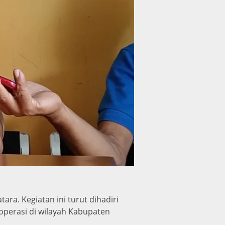
ra. Kegiatan ini turut dihadiri
operasi di wilayah Kabupaten