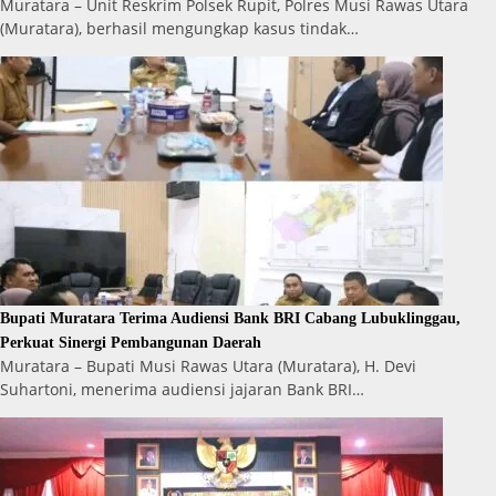
Muratara – Unit Reskrim Polsek Rupit, Polres Musi Rawas Utara
(Muratara), berhasil mengungkap kasus tindak…
Bupati Muratara Terima Audiensi Bank BRI Cabang Lubuklinggau,
Perkuat Sinergi Pembangunan Daerah
Muratara – Bupati Musi Rawas Utara (Muratara), H. Devi
Suhartoni, menerima audiensi jajaran Bank BRI…