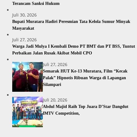
Terancam Sanksi Hukum
Juli 30, 2026
Bupati Muratara Hadiri Peresmian Tata Kelola Sumur Minyak
Masyarakat
Juli 27, 2026
Warga Jadi Mulya I Kembali Demo PT BMT dan PT BSS, Tuntut
Perbaikan Jalan Rusak Akibat Mobil CPO
Juli 27, 2026
Semarak HUT Ke-13 Muratara, Film “Kecak
Palak” Hipnotis Ribuan Warga di Lapangan
Silampari
Juli 20, 2026
Abdul Majid Raih Top Juara D’Star Dangdut
IMTV Competition,