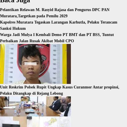
Baca Juga
Pelantikan Relawan M. Rasyid Rajasa dan Pengurus DPC PAN
Muratara,Targetkan pada Pemilu 2029
Kapolres Muratara Tegaskan Larangan Karhutla, Pelaku Terancam
Sanksi Hukum
Warga Jadi Mulya I Kembali Demo PT BMT dan PT BSS, Tuntut
Perbaikan Jalan Rusak Akibat Mobil CPO
Unit Reskrim Polsek Rupit Ungkap Kasus Curanmor Antar propinsi,
Pelaku Ditangkap di Rejang Lebong