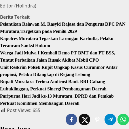
Editor (Holindra)
Berita Terkait
Pelantikan Relawan M. Rasyid Rajasa dan Pengurus DPC PAN
Muratara,Targetkan pada Pemilu 2029
Kapolres Muratara Tegaskan Larangan Karhutla, Pelaku
Terancam Sanksi Hukum
Warga Jadi Mulya I Kembali Demo PT BMT dan PT BSS,
Tuntut Perbaikan Jalan Rusak Akibat Mobil CPO
Unit Reskrim Polsek Rupit Ungkap Kasus Curanmor Antar
propinsi, Pelaku Ditangkap di Rejang Lebong
Bupati Muratara Terima Audiensi Bank BRI Cabang
Lubuklinggau, Perkuat Sinergi Pembangunan Daerah
Paripurna Hari Jadi ke-13 Muratara, DPRD dan Pemkab
Perkuat Komitmen Membangun Daerah
Post Views:
655