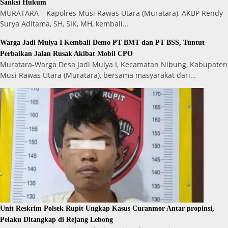
Sanksi Hukum
MURATARA – Kapolres Musi Rawas Utara (Muratara), AKBP Rendy
Surya Aditama, SH, SIK, MH, kembali…
Warga Jadi Mulya I Kembali Demo PT BMT dan PT BSS, Tuntut
Perbaikan Jalan Rusak Akibat Mobil CPO
Muratara-Warga Desa Jadi Mulya I, Kecamatan Nibung, Kabupaten
Musi Rawas Utara (Muratara), bersama masyarakat dari…
Unit Reskrim Polsek Rupit Ungkap Kasus Curanmor Antar propinsi,
Pelaku Ditangkap di Rejang Lebong