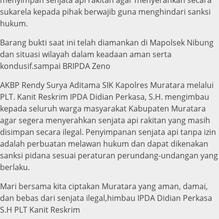
menyimpan senjata api rakitan agar menyerahkan secara
sukarela kepada pihak berwajib guna menghindari sanksi
hukum.
Barang bukti saat ini telah diamankan di Mapolsek Nibung
dan situasi wilayah dalam keadaan aman serta
kondusif.sampai BRIPDA Zeno
AKBP Rendy Surya Aditama SIK Kapolres Muratara melalui
PLT. Kanit Reskrim IPDA Didian Perkasa, S.H. mengimbau
kepada seluruh warga masyarakat Kabupaten Muratara
agar segera menyerahkan senjata api rakitan yang masih
disimpan secara ilegal. Penyimpanan senjata api tanpa izin
adalah perbuatan melawan hukum dan dapat dikenakan
sanksi pidana sesuai peraturan perundang-undangan yang
berlaku.
Mari bersama kita ciptakan Muratara yang aman, damai,
dan bebas dari senjata ilegal,himbau IPDA Didian Perkasa
S.H PLT Kanit Reskrim