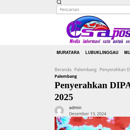
MURATARA
LUBUKLINGGAU
MU
Beranda
Palembang
Penyerahkan D
Palembang
Penyerahkan DIPA
2025
admin
Desember 13, 2024