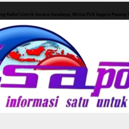
ng Kabel Listrik Secara Swadaya, Minta PLN Segera Pasang