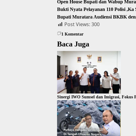
Open House Bupati dan Wabup Murat
Bukti Nyata Pelayanan 110 Polisi ,K
Bupati Muratara Audiensi BKBK den
Post Views:
300
1
Komentar
Baca Juga
Sinergi IWO Sumsel dan Imigrasi, Fokus