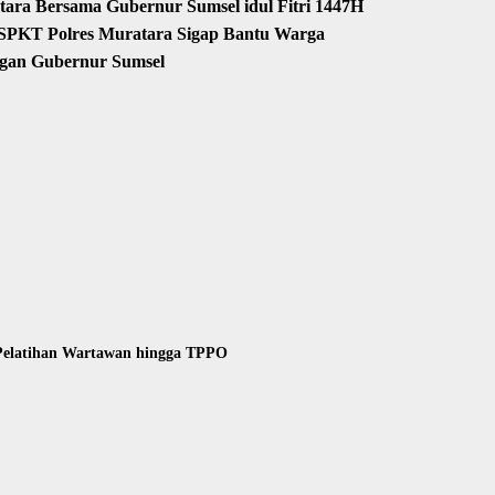
ara Bersama Gubernur Sumsel idul Fitri 1447H
a SPKT Polres Muratara Sigap Bantu Warga
gan Gubernur Sumsel
 Pelatihan Wartawan hingga TPPO