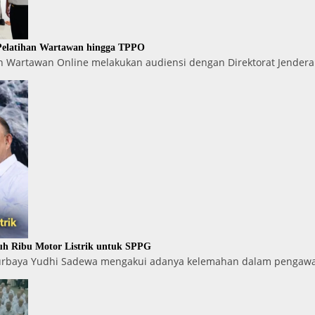
 Pelatihan Wartawan hingga TPPO
 Wartawan Online melakukan audiensi dengan Direktorat Jenderal
uh Ribu Motor Listrik untuk SPPG
Purbaya Yudhi Sadewa mengakui adanya kelemahan dalam pengawa