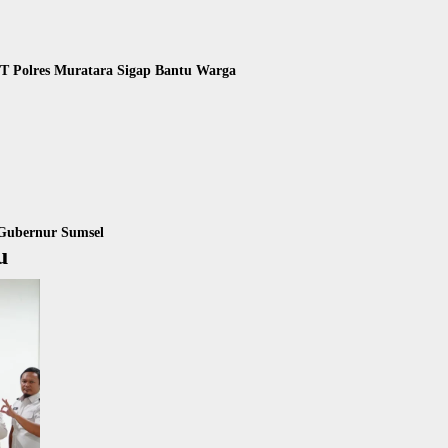
KT Polres Muratara Sigap Bantu Warga
Gubernur Sumsel
u