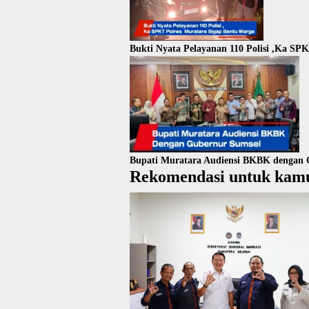
Bukti Nyata Pelayanan 110 Polisi ,Ka SP
Bupati Muratara Audiensi BKBK dengan 
Rekomendasi untuk kam