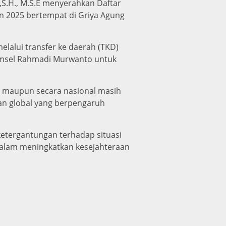
S.H., M.S.E menyerahkan Daftar
an 2025 bertempat di Griya Agung
lalui transfer ke daerah (TKD)
Sumsel Rahmadi Murwanto untuk
el maupun secara nasional masih
an global yang berpengaruh
ketergantungan terhadap situasi
 dalam meningkatkan kesejahteraan