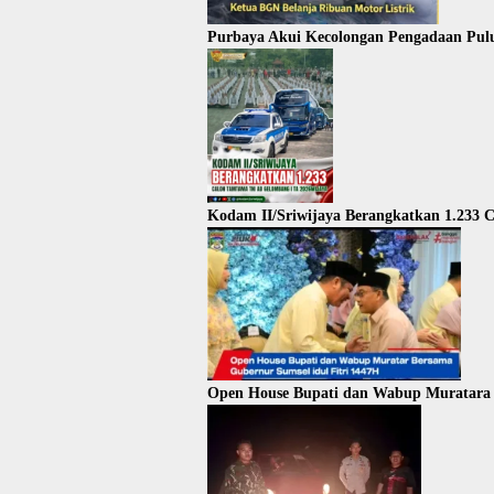
Purbaya Akui Kecolongan Pengadaan Pul
Kodam II/Sriwijaya Berangkatkan 1.233
Open House Bupati dan Wabup Muratara 