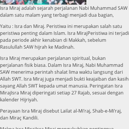
Isra Miraj adalah sejarah perjalanan Nabi Muhammad SAW
dalam satu malam yang terbagi menjadi dua bagian,
Yaitu : Isra dan Miraj. Peristiwa ini merupakan salah satu
peristiwa penting dalam Islam. Isra MirajPeristiwa ini terjadi
pada periode akhir kenabian di Makkah, sebelum
Rasulullah SAW hijrah ke Madinah.
Isra Miraj merupakan perjalanan spiritual, bukan
perjalanan fisik biasa. Dalam Isra Miraj, Nabi Muhammad
SAW menerima perintah shalat lima waktu langsung dari
Allah SWT. Isra Miraj juga menjadi bukti keajaiban dan kasih
sayang Allah SWT kepada umat manusia. Peringatan Isra
MirajIsra Miraj diperingati setiap 27 Rajab, sesuai dengan
kalender Hijriyah.
Perayaan Isra Miraj disebut Lailat al-Mi’raj, Shab-e-Mi’raj,
dan Miraç Kandili.