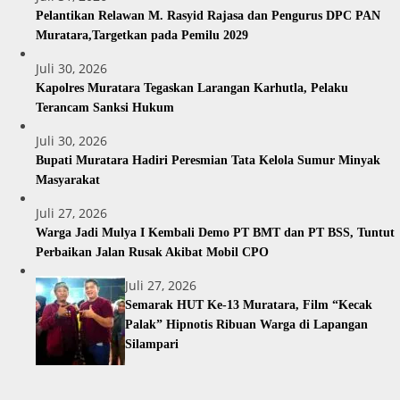
Pelantikan Relawan M. Rasyid Rajasa dan Pengurus DPC PAN
Muratara,Targetkan pada Pemilu 2029
Juli 30, 2026
Kapolres Muratara Tegaskan Larangan Karhutla, Pelaku
Terancam Sanksi Hukum
Juli 30, 2026
Bupati Muratara Hadiri Peresmian Tata Kelola Sumur Minyak
Masyarakat
Juli 27, 2026
Warga Jadi Mulya I Kembali Demo PT BMT dan PT BSS, Tuntut
Perbaikan Jalan Rusak Akibat Mobil CPO
Juli 27, 2026
Semarak HUT Ke-13 Muratara, Film “Kecak
Palak” Hipnotis Ribuan Warga di Lapangan
Silampari