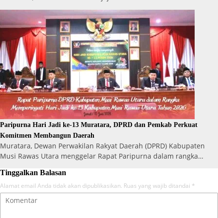
Paripurna Hari Jadi ke-13 Muratara, DPRD dan Pemkab Perkuat
Komitmen Membangun Daerah
Muratara, Dewan Perwakilan Rakyat Daerah (DPRD) Kabupaten
Musi Rawas Utara menggelar Rapat Paripurna dalam rangka…
Tinggalkan Balasan
Alamat email Anda tidak akan dipublikasikan.
Ruas yang wajib ditandai
*