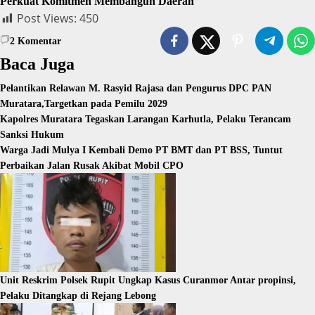
Perkuat Komitmen Membangun Daerah
Post Views:
450
2
Komentar
Baca Juga
Pelantikan Relawan M. Rasyid Rajasa dan Pengurus DPC PAN
Muratara,Targetkan pada Pemilu 2029
Kapolres Muratara Tegaskan Larangan Karhutla, Pelaku Terancam
Sanksi Hukum
Warga Jadi Mulya I Kembali Demo PT BMT dan PT BSS, Tuntut
Perbaikan Jalan Rusak Akibat Mobil CPO
Unit Reskrim Polsek Rupit Ungkap Kasus Curanmor Antar propinsi,
Pelaku Ditangkap di Rejang Lebong