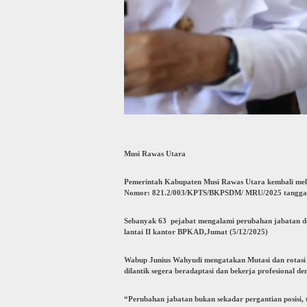
Musi Rawas Utara
Pemerintah Kabupaten Musi Rawas Utara kembali melak
Nomor: 821.2/003/KPTS/BKPSDM/ MRU/2025 tanggal
Sebanyak 63 pejabat mengalami perubahan jabatan de
lantai II kantor BPKAD,Jumat (5/12/2025)
Wabup Junius Wahyudi mengatakan Mutasi dan rotasi j
dilantik segera beradaptasi dan bekerja profesional
“Perubahan jabatan bukan sekadar pergantian posisi,