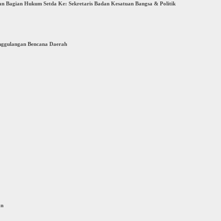
 Bagian Hukum Setda Ke: Sekretaris Badan Kesatuan Bangsa & Politik
nggulangan Bencana Daerah
an