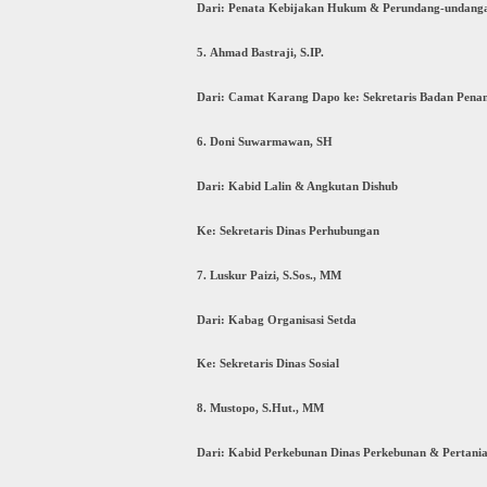
Dari: Penata Kebijakan Hukum & Perundang-undangan
5. Ahmad Bastraji, S.IP.
Dari: Camat Karang Dapo ke: Sekretaris Badan Pena
6. Doni Suwarmawan, SH
Dari: Kabid Lalin & Angkutan Dishub
Ke: Sekretaris Dinas Perhubungan
7. Luskur Paizi, S.Sos., MM
Dari: Kabag Organisasi Setda
Ke: Sekretaris Dinas Sosial
8. Mustopo, S.Hut., MM
Dari: Kabid Perkebunan Dinas Perkebunan & Pertani