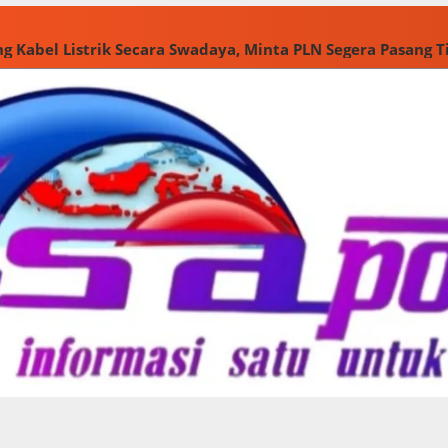
g Kabel Listrik Secara Swadaya, Minta PLN Segera Pasang 