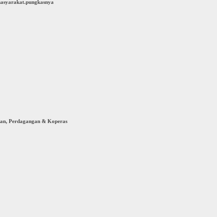
 masyarakat.pungkasnya
rian, Perdagangan & Koperas