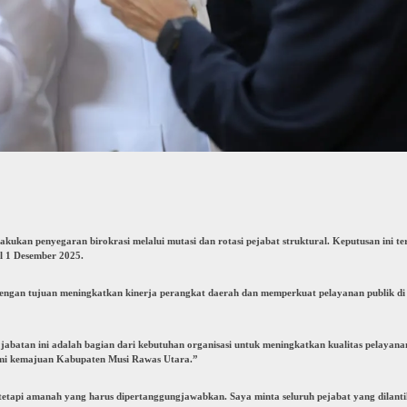
ukan penyegaran birokrasi melalui mutasi dan rotasi pejabat struktural. Keputusan ini 
 1 Desember 2025.
ngan tujuan meningkatkan kinerja perangkat daerah dan memperkuat pelayanan publik di 
abatan ini adalah bagian dari kebutuhan organisasi untuk meningkatkan kualitas pelayana
 demi kemajuan Kabupaten Musi Rawas Utara.”
 tetapi amanah yang harus dipertanggungjawabkan. Saya minta seluruh pejabat yang dilan