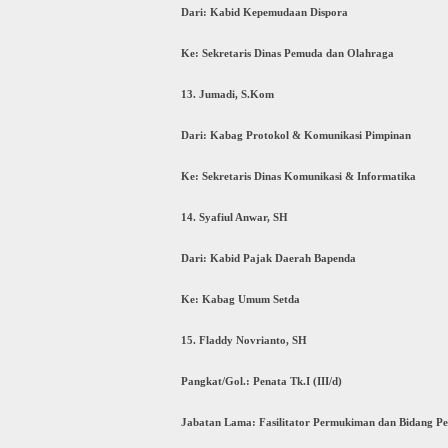
Dari: Kabid Kepemudaan Dispora
Ke: Sekretaris Dinas Pemuda dan Olahraga
13. Jumadi, S.Kom
Dari: Kabag Protokol & Komunikasi Pimpinan
Ke: Sekretaris Dinas Komunikasi & Informatika
14. Syafiul Anwar, SH
Dari: Kabid Pajak Daerah Bapenda
Ke: Kabag Umum Setda
15. Fladdy Novrianto, SH
Pangkat/Gol.: Penata Tk.I (III/d)
Jabatan Lama: Fasilitator Permukiman dan Bidang 