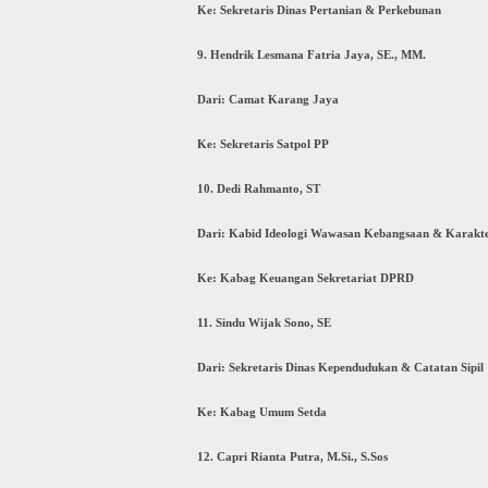
Ke: Sekretaris Dinas Pertanian & Perkebunan
9. Hendrik Lesmana Fatria Jaya, SE., MM.
Dari: Camat Karang Jaya
Ke: Sekretaris Satpol PP
10. Dedi Rahmanto, ST
Dari: Kabid Ideologi Wawasan Kebangsaan & Karakt
Ke: Kabag Keuangan Sekretariat DPRD
11. Sindu Wijak Sono, SE
Dari: Sekretaris Dinas Kependudukan & Catatan Sipil
Ke: Kabag Umum Setda
12. Capri Rianta Putra, M.Si., S.Sos