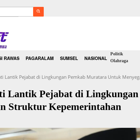
Politik
I RAWAS
PAGARALAM
SUMSEL
NASIONAL
Olahraga
ati Lantik Pejabat di Lingkungan Pemkab Muratara Untuk Menyeg
ti Lantik Pejabat di Lingkung
n Struktur Kepemerintahan