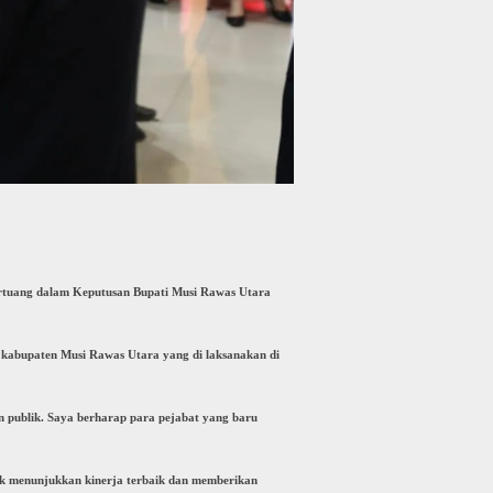
tertuang dalam Keputusan Bupati Musi Rawas Utara
kabupaten Musi Rawas Utara yang di laksanakan di
n publik. Saya berharap para pejabat yang baru
tik menunjukkan kinerja terbaik dan memberikan