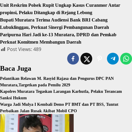
Unit Reskrim Polsek Rupit Ungkap Kasus Curanmor Antar
propinsi, Pelaku Ditangkap di Rejang Lebong
Bupati Muratara Terima Audiensi Bank BRI Cabang
Lubuklinggau, Perkuat Sinergi Pembangunan Daerah
Paripurna Hari Jadi ke-13 Muratara, DPRD dan Pemkab
Perkuat Komitmen Membangun Daerah
Post Views:
489
Baca Juga
Pelantikan Relawan M. Rasyid Rajasa dan Pengurus DPC PAN
Muratara,Targetkan pada Pemilu 2029
Kapolres Muratara Tegaskan Larangan Karhutla, Pelaku Terancam
Sanksi Hukum
Warga Jadi Mulya I Kembali Demo PT BMT dan PT BSS, Tuntut
Perbaikan Jalan Rusak Akibat Mobil CPO