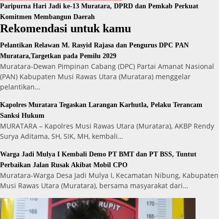
Paripurna Hari Jadi ke-13 Muratara, DPRD dan Pemkab Perkuat
Komitmen Membangun Daerah
Rekomendasi untuk kamu
Pelantikan Relawan M. Rasyid Rajasa dan Pengurus DPC PAN
Muratara,Targetkan pada Pemilu 2029
Muratara-Dewan Pimpinan Cabang (DPC) Partai Amanat Nasional
(PAN) Kabupaten Musi Rawas Utara (Muratara) menggelar
pelantikan…
Kapolres Muratara Tegaskan Larangan Karhutla, Pelaku Terancam
Sanksi Hukum
MURATARA – Kapolres Musi Rawas Utara (Muratara), AKBP Rendy
Surya Aditama, SH, SIK, MH, kembali…
Warga Jadi Mulya I Kembali Demo PT BMT dan PT BSS, Tuntut
Perbaikan Jalan Rusak Akibat Mobil CPO
Muratara-Warga Desa Jadi Mulya I, Kecamatan Nibung, Kabupaten
Musi Rawas Utara (Muratara), bersama masyarakat dari…