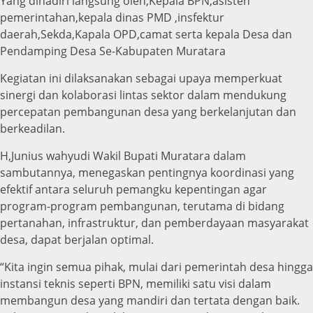
Yang dihadiri langsung oleh,Kepala BPN,asisten
pemerintahan,kepala dinas PMD ,insfektur
daerah,Sekda,Kapala OPD,camat serta kepala Desa dan
Pendamping Desa Se-Kabupaten Muratara
Kegiatan ini dilaksanakan sebagai upaya memperkuat
sinergi dan kolaborasi lintas sektor dalam mendukung
percepatan pembangunan desa yang berkelanjutan dan
berkeadilan.
H,Junius wahyudi Wakil Bupati Muratara dalam
sambutannya, menegaskan pentingnya koordinasi yang
efektif antara seluruh pemangku kepentingan agar
program-program pembangunan, terutama di bidang
pertanahan, infrastruktur, dan pemberdayaan masyarakat
desa, dapat berjalan optimal.
“Kita ingin semua pihak, mulai dari pemerintah desa hingga
instansi teknis seperti BPN, memiliki satu visi dalam
membangun desa yang mandiri dan tertata dengan baik.