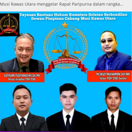
Musi Rawas Utara menggelar Rapat Paripurna dalam rangka…