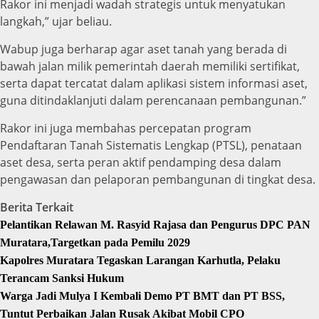
Rakor ini menjadi wadah strategis untuk menyatukan
langkah,” ujar beliau.
Wabup juga berharap agar aset tanah yang berada di
bawah jalan milik pemerintah daerah memiliki sertifikat,
serta dapat tercatat dalam aplikasi sistem informasi aset,
guna ditindaklanjuti dalam perencanaan pembangunan.”
Rakor ini juga membahas percepatan program
Pendaftaran Tanah Sistematis Lengkap (PTSL), penataan
aset desa, serta peran aktif pendamping desa dalam
pengawasan dan pelaporan pembangunan di tingkat desa.
Berita Terkait
Pelantikan Relawan M. Rasyid Rajasa dan Pengurus DPC PAN
Muratara,Targetkan pada Pemilu 2029
Kapolres Muratara Tegaskan Larangan Karhutla, Pelaku
Terancam Sanksi Hukum
Warga Jadi Mulya I Kembali Demo PT BMT dan PT BSS,
Tuntut Perbaikan Jalan Rusak Akibat Mobil CPO