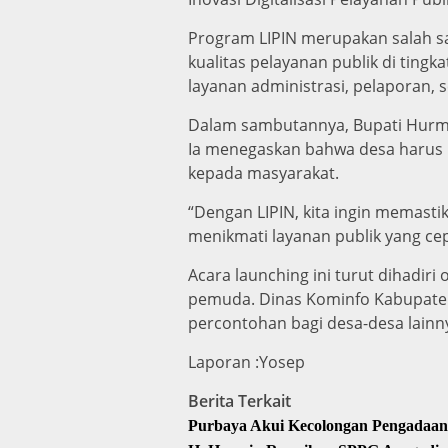
Program LIPIN merupakan salah sa
kualitas pelayanan publik di ting
layanan administrasi, pelaporan, 
Dalam sambutannya, Bupati Hurmin
Ia menegaskan bahwa desa harus 
kepada masyarakat.
“Dengan LIPIN, kita ingin memasti
menikmati layanan publik yang cepa
Acara launching ini turut dihadiri 
pemuda. Dinas Kominfo Kabupaten
percontohan bagi desa-desa lainn
Laporan :Yosep
Berita Terkait
Purbaya Akui Kecolongan Pengadaan