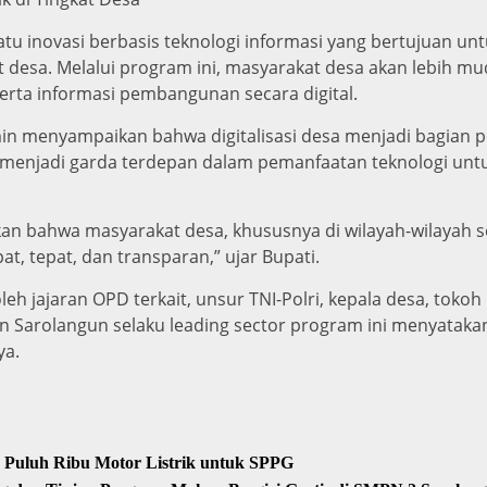
tu inovasi berbasis teknologi informasi yang bertujuan un
kat desa. Melalui program ini, masyarakat desa akan lebih
serta informasi pembangunan secara digital.
 menyampaikan bahwa digitalisasi desa menjadi bagian pen
menjadi garda terdepan dalam pemanfaatan teknologi unt
kan bahwa masyarakat desa, khususnya di wilayah-wilayah s
t, tepat, dan transparan,” ujar Bupati.
oleh jajaran OPD terkait, unsur TNI-Polri, kepala desa, toko
 Sarolangun selaku leading sector program ini menyataka
ya.
 Puluh Ribu Motor Listrik untuk SPPG