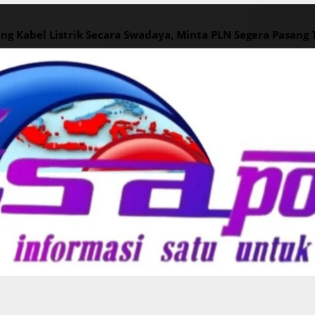
ng Kabel Listrik Secara Swadaya, Minta PLN Segera Pasang