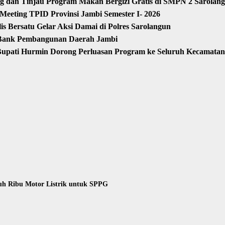
 dan Tinjau Program Makan Bergizi Gratis di SMPN 2 Sarolan
 Meeting TPID Provinsi Jambi Semester I- 2026
 Bersatu Gelar Aksi Damai di Polres Sarolangun
 Bank Pembangunan Daerah Jambi
Bupati Hurmin Dorong Perluasan Program ke Seluruh Kecamatan
uh Ribu Motor Listrik untuk SPPG