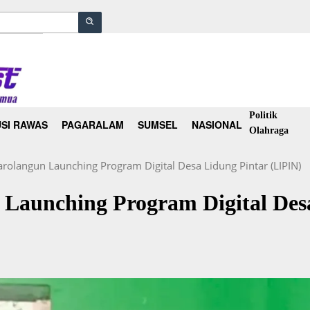
Politik
SI RAWAS
PAGARALAM
SUMSEL
NASIONAL
Olahraga
arolangun Launching Program Digital Desa Lidung Pintar (LIPIN)
 Launching Program Digital Des