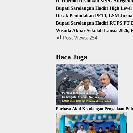
H. Hurmin Resmikan SPPG Aurgading
Bupati Sarolangun Hadiri High Level
Desak Penindakan PETI, LSM Jurnalis
Bupati Sarolangun Hadiri RUPS PT
Wisuda Akbar Sekolah Lansia 2026, 
Post Views:
254
Baca Juga
Purbaya Akui Kecolongan Pengadaan Pul