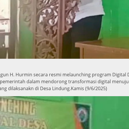
angun H. Hurmin secara resmi melaunching program Digital D
pemerintah dalam mendorong transformasi digital menuju t
ang dilaksanakn di Desa Lindung.Kamis (9/6/2025)