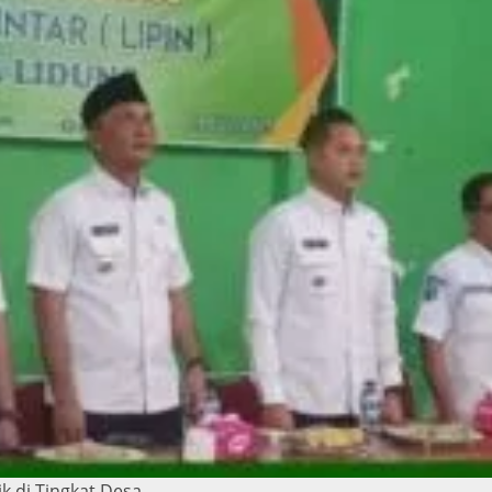
ik di Tingkat Desa