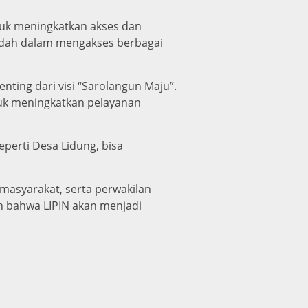
tuk meningkatkan akses dan
 mudah dalam mengakses berbagai
ting dari visi “Sarolangun Maju”.
uk meningkatkan pelayanan
eperti Desa Lidung, bisa
h masyarakat, serta perwakilan
n bahwa LIPIN akan menjadi