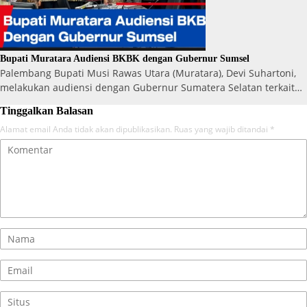
Bupati Muratara Audiensi BKBK dengan Gubernur Sumsel
Palembang Bupati Musi Rawas Utara (Muratara), Devi Suhartoni,
melakukan audiensi dengan Gubernur Sumatera Selatan terkait…
Tinggalkan Balasan
Alamat email Anda tidak akan dipublikasikan.
Ruas yang wajib ditandai
*