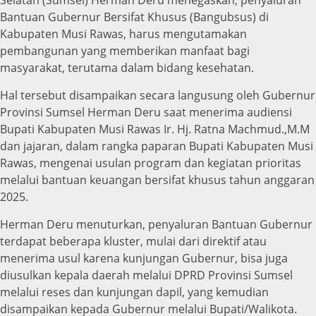
Bantuan Gubernur Bersifat Khusus (Bangubsus) di
Kabupaten Musi Rawas, harus mengutamakan
pembangunan yang memberikan manfaat bagi
masyarakat, terutama dalam bidang kesehatan.
Hal tersebut disampaikan secara langusung oleh Gubernur
Provinsi Sumsel Herman Deru saat menerima audiensi
Bupati Kabupaten Musi Rawas Ir. Hj. Ratna Machmud.,M.M
dan jajaran, dalam rangka paparan Bupati Kabupaten Musi
Rawas, mengenai usulan program dan kegiatan prioritas
melalui bantuan keuangan bersifat khusus tahun anggaran
2025.
Herman Deru menuturkan, penyaluran Bantuan Gubernur
terdapat beberapa kluster, mulai dari direktif atau
menerima usul karena kunjungan Gubernur, bisa juga
diusulkan kepala daerah melalui DPRD Provinsi Sumsel
melalui reses dan kunjungan dapil, yang kemudian
disampaikan kepada Gubernur melalui Bupati/Walikota.