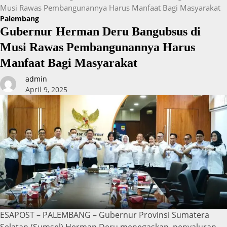
Musi Rawas Pembangunannya Harus Manfaat Bagi Masyarakat
Palembang
Gubernur Herman Deru Bangubsus di
Musi Rawas Pembangunannya Harus
Manfaat Bagi Masyarakat
admin
April 9, 2025
ESAPOST – PALEMBANG – Gubernur Provinsi Sumatera
Selatan (Sumsel) Herman Deru menegaskan, penyaluran