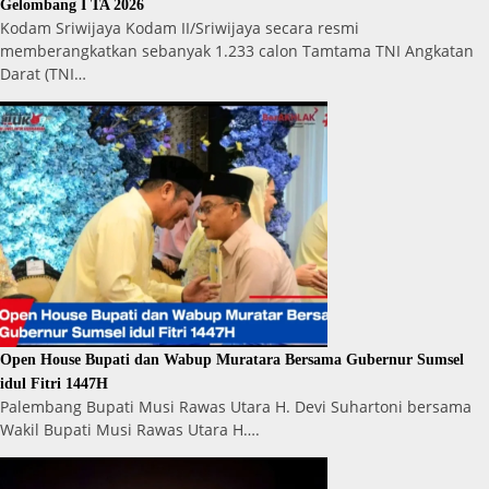
Gelombang I TA 2026
Kodam Sriwijaya Kodam II/Sriwijaya secara resmi
memberangkatkan sebanyak 1.233 calon Tamtama TNI Angkatan
Darat (TNI…
Open House Bupati dan Wabup Muratara Bersama Gubernur Sumsel
idul Fitri 1447H
Palembang Bupati Musi Rawas Utara H. Devi Suhartoni bersama
Wakil Bupati Musi Rawas Utara H….