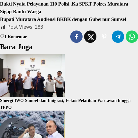
Bukti Nyata Pelayanan 110 Polisi ,Ka SPKT Polres Muratara
Sigap Bantu Warga
Bupati Muratara Audiensi BKBK dengan Gubernur Sumsel
Post Views:
283
1
Komentar
Baca Juga
Sinergi IWO Sumsel dan Imigrasi, Fokus Pelatihan Wartawan hingga
TPPO