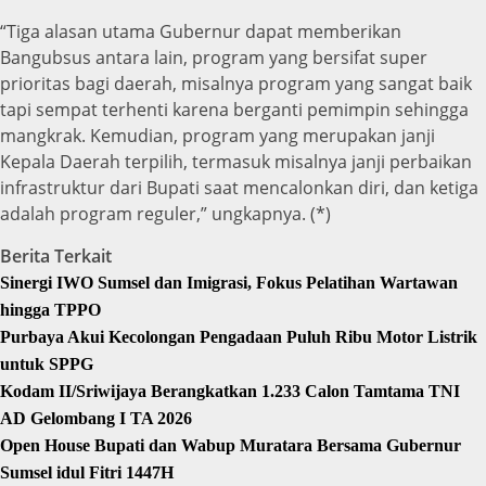
“Tiga alasan utama Gubernur dapat memberikan
Bangubsus antara lain, program yang bersifat super
prioritas bagi daerah, misalnya program yang sangat baik
tapi sempat terhenti karena berganti pemimpin sehingga
mangkrak. Kemudian, program yang merupakan janji
Kepala Daerah terpilih, termasuk misalnya janji perbaikan
infrastruktur dari Bupati saat mencalonkan diri, dan ketiga
adalah program reguler,” ungkapnya. (*)
Berita Terkait
Sinergi IWO Sumsel dan Imigrasi, Fokus Pelatihan Wartawan
hingga TPPO
Purbaya Akui Kecolongan Pengadaan Puluh Ribu Motor Listrik
untuk SPPG
Kodam II/Sriwijaya Berangkatkan 1.233 Calon Tamtama TNI
AD Gelombang I TA 2026
Open House Bupati dan Wabup Muratara Bersama Gubernur
Sumsel idul Fitri 1447H