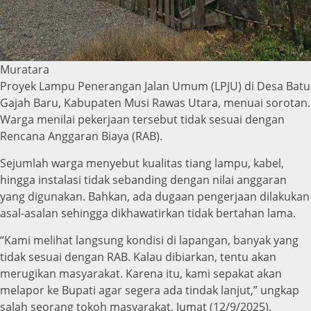
Muratara
Proyek Lampu Penerangan Jalan Umum (LPJU) di Desa Batu
Gajah Baru, Kabupaten Musi Rawas Utara, menuai sorotan.
Warga menilai pekerjaan tersebut tidak sesuai dengan
Rencana Anggaran Biaya (RAB).
Sejumlah warga menyebut kualitas tiang lampu, kabel,
hingga instalasi tidak sebanding dengan nilai anggaran
yang digunakan. Bahkan, ada dugaan pengerjaan dilakukan
asal-asalan sehingga dikhawatirkan tidak bertahan lama.
“Kami melihat langsung kondisi di lapangan, banyak yang
tidak sesuai dengan RAB. Kalau dibiarkan, tentu akan
merugikan masyarakat. Karena itu, kami sepakat akan
melapor ke Bupati agar segera ada tindak lanjut,” ungkap
salah seorang tokoh masyarakat, Jumat (12/9/2025).