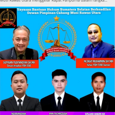
Musi Rawas Utara menggelar Rapat Paripurna dalam rangka…