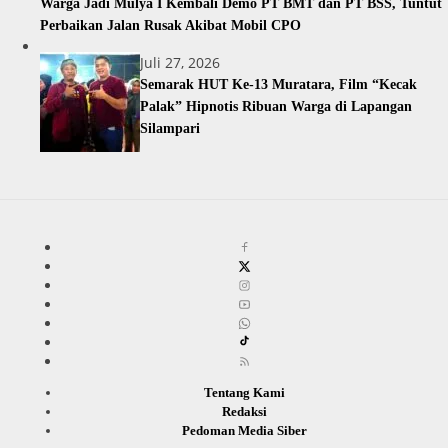
Warga Jadi Mulya I Kembali Demo PT BMT dan PT BSS, Tuntut
Perbaikan Jalan Rusak Akibat Mobil CPO
Juli 27, 2026
Semarak HUT Ke-13 Muratara, Film “Kecak
Palak” Hipnotis Ribuan Warga di Lapangan
Silampari
Tentang Kami
Redaksi
Pedoman Media Siber