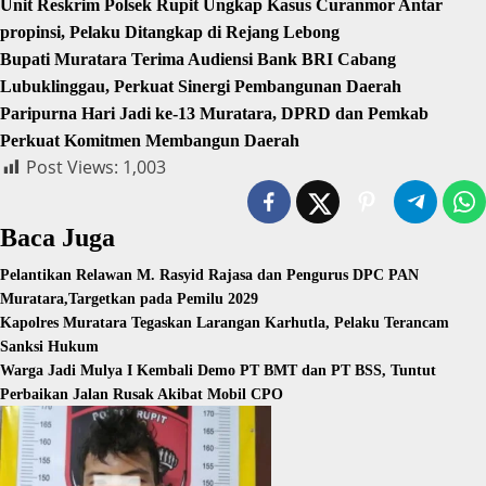
Unit Reskrim Polsek Rupit Ungkap Kasus Curanmor Antar
propinsi, Pelaku Ditangkap di Rejang Lebong
Bupati Muratara Terima Audiensi Bank BRI Cabang
Lubuklinggau, Perkuat Sinergi Pembangunan Daerah
Paripurna Hari Jadi ke-13 Muratara, DPRD dan Pemkab
Perkuat Komitmen Membangun Daerah
Post Views:
1,003
Baca Juga
Pelantikan Relawan M. Rasyid Rajasa dan Pengurus DPC PAN
Muratara,Targetkan pada Pemilu 2029
Kapolres Muratara Tegaskan Larangan Karhutla, Pelaku Terancam
Sanksi Hukum
Warga Jadi Mulya I Kembali Demo PT BMT dan PT BSS, Tuntut
Perbaikan Jalan Rusak Akibat Mobil CPO