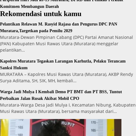
Komitmen Membangun Daerah
Rekomendasi untuk kamu
Pelantikan Relawan M. Rasyid Rajasa dan Pengurus DPC PAN
Muratara,Targetkan pada Pemilu 2029
Muratara-Dewan Pimpinan Cabang (DPC) Partai Amanat Nasional
(PAN) Kabupaten Musi Rawas Utara (Muratara) menggelar
pelantikan…
Kapolres Muratara Tegaskan Larangan Karhutla, Pelaku Terancam
Sanksi Hukum
MURATARA – Kapolres Musi Rawas Utara (Muratara), AKBP Rendy
Surya Aditama, SH, SIK, MH, kembali…
Warga Jadi Mulya I Kembali Demo PT BMT dan PT BSS, Tuntut
Perbaikan Jalan Rusak Akibat Mobil CPO
Muratara-Warga Desa Jadi Mulya I, Kecamatan Nibung, Kabupaten
Musi Rawas Utara (Muratara), bersama masyarakat dari…