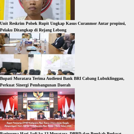
Unit Reskrim Polsek Rupit Ungkap Kasus Curanmor Antar propinsi,
Pelaku Ditangkap di Rejang Lebong
Bupati Muratara Terima Audiensi Bank BRI Cabang Lubuklinggau,
Perkuat Sinergi Pembangunan Daerah
Paripurna Hari Jadi ke-13 Muratara, DPRD dan Pemkab Perkuat