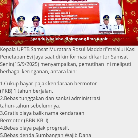
Spanduk/baleho di simpang limo Rupit
Kepala UPTB Samsat Muratara Rosul Maddari”melalui Kasi
Penetapan Evi Jaya saat di kimformasi di kantor Samsat
Senin(15/9/2025) menyampaikan, pemutihan ini meliputi
berbagai keringanan, antara lain:
1.Cukup bayar pajak kendaraan bermotor
(PKB) 1 tahun berjalan.
2.Bebas tunggakan dan sanksi administrasi
tahun-tahun sebelumnya.
3.Gratis biaya balik nama kendaraan
Bermotor (BBN-KB II).
4.Bebas biaya pajak progresif.
5.Bebas denda Sumbangan Wajib Dana