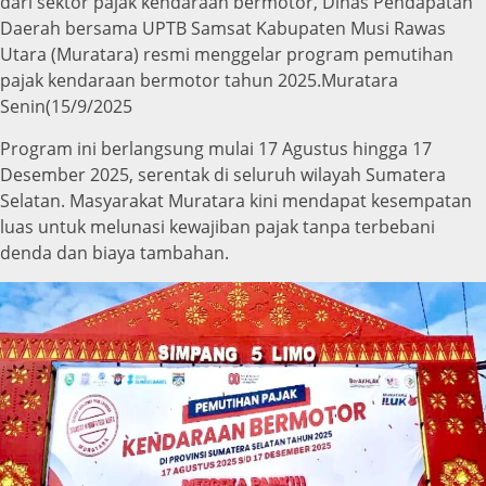
dari sektor pajak kendaraan bermotor, Dinas Pendapatan
Daerah bersama UPTB Samsat Kabupaten Musi Rawas
Utara (Muratara) resmi menggelar program pemutihan
pajak kendaraan bermotor tahun 2025.Muratara
Senin(15/9/2025
Program ini berlangsung mulai 17 Agustus hingga 17
Desember 2025, serentak di seluruh wilayah Sumatera
Selatan. Masyarakat Muratara kini mendapat kesempatan
luas untuk melunasi kewajiban pajak tanpa terbebani
denda dan biaya tambahan.