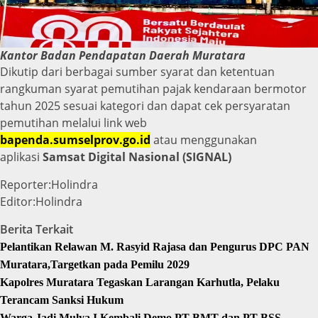
Kantor Badan Pendapatan Daerah Muratara
Dikutip dari berbagai sumber syarat dan ketentuan
rangkuman syarat pemutihan pajak kendaraan bermotor
tahun 2025 sesuai kategori dan dapat cek persyaratan
pemutihan melalui link web
bapenda.sumselprov.go.id
atau menggunakan
aplikasi
Samsat Digital Nasional (SIGNAL)
Reporter:Holindra
Editor:Holindra
Berita Terkait
Pelantikan Relawan M. Rasyid Rajasa dan Pengurus DPC PAN
Muratara,Targetkan pada Pemilu 2029
Kapolres Muratara Tegaskan Larangan Karhutla, Pelaku
Terancam Sanksi Hukum
Warga Jadi Mulya I Kembali Demo PT BMT dan PT BSS,