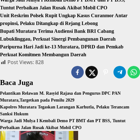
Tuntut Perbaikan Jalan Rusak Akibat Mobil CPO
Unit Reskrim Polsek Rupit Ungkap Kasus Curanmor Antar
propinsi, Pelaku Ditangkap di Rejang Lebong
Bupati Muratara Terima Audiensi Bank BRI Cabang
Lubuklinggau, Perkuat Sinergi Pembangunan Daerah
Paripurna Hari Jadi ke-13 Muratara, DPRD dan Pemkab
Perkuat Komitmen Membangun Daerah
Post Views:
828
Baca Juga
Pelantikan Relawan M. Rasyid Rajasa dan Pengurus DPC PAN
Muratara,Targetkan pada Pemilu 2029
Kapolres Muratara Tegaskan Larangan Karhutla, Pelaku Terancam
Sanksi Hukum
Warga Jadi Mulya I Kembali Demo PT BMT dan PT BSS, Tuntut
Perbaikan Jalan Rusak Akibat Mobil CPO