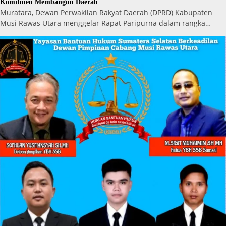
Komitmen Membangun Daerah
Muratara, Dewan Perwakilan Rakyat Daerah (DPRD) Kabupaten
Musi Rawas Utara menggelar Rapat Paripurna dalam rangka…