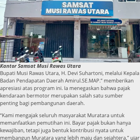
Kantor Samsat Musi Rawas Utara
Bupati Musi Rawas Utara, H. Devi Suhartoni, melalui Kepala
Badan Pendapatan Daerah Amirul.SE.MAP.” memberikan
apresiasi atas program ini. Ia menegaskan bahwa pajak
kendaraan bermotor merupakan salah satu sumber
penting bagi pembangunan daerah.
“Kami mengajak seluruh masyarakat Muratara untuk
memanfaatkan pemutihan ini. Bayar pajak bukan hanya
kewajiban, tetapi juga bentuk kontribusi nyata untuk
membangun Muratara yang lebih maju dan sejahtera,” ujar