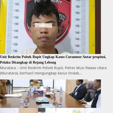
Unit Reskrim Polsek Rupit Ungkap Kasus Curanmor Antar propinsi,
Pelaku Ditangkap di Rejang Lebong
Muratara – Unit Reskrim Polsek Rupit, Polres Musi Rawas Utara
(Muratara), berhasil mengungkap kasus tindak…