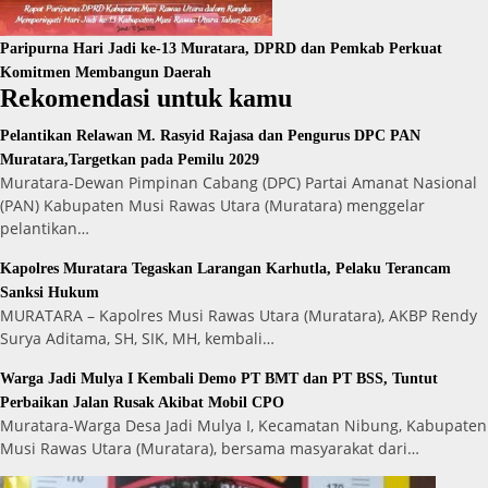
Paripurna Hari Jadi ke-13 Muratara, DPRD dan Pemkab Perkuat
Komitmen Membangun Daerah
Rekomendasi untuk kamu
Pelantikan Relawan M. Rasyid Rajasa dan Pengurus DPC PAN
Muratara,Targetkan pada Pemilu 2029
Muratara-Dewan Pimpinan Cabang (DPC) Partai Amanat Nasional
(PAN) Kabupaten Musi Rawas Utara (Muratara) menggelar
pelantikan…
Kapolres Muratara Tegaskan Larangan Karhutla, Pelaku Terancam
Sanksi Hukum
MURATARA – Kapolres Musi Rawas Utara (Muratara), AKBP Rendy
Surya Aditama, SH, SIK, MH, kembali…
Warga Jadi Mulya I Kembali Demo PT BMT dan PT BSS, Tuntut
Perbaikan Jalan Rusak Akibat Mobil CPO
Muratara-Warga Desa Jadi Mulya I, Kecamatan Nibung, Kabupaten
Musi Rawas Utara (Muratara), bersama masyarakat dari…