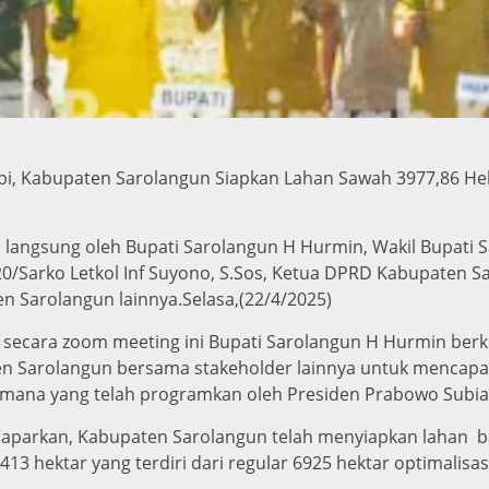
bi, Kabupaten Sarolangun Siapkan Lahan Sawah 3977,86 He
 langsung oleh Bupati Sarolangun H Hurmin, Wakil Bupati S
/Sarko Letkol Inf Suyono, S.Sos, Ketua DPRD Kabupaten S
 Sarolangun lainnya.Selasa,(22/4/2025)
n secara zoom meeting ini Bupati Sarolangun H Hurmin be
en Sarolangun bersama stakeholder lainnya untuk mencap
mana yang telah programkan oleh Presiden Prabowo Subi
parkan, Kabupaten Sarolangun telah menyiapkan lahan b
3 hektar yang terdiri dari regular 6925 hektar optimalisasi