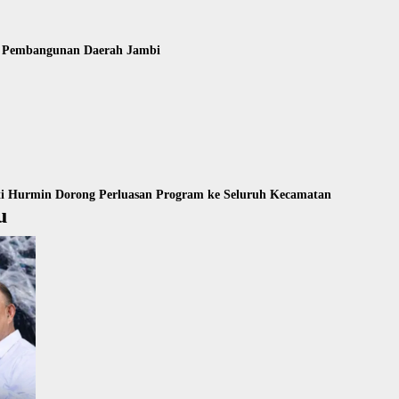
k Pembangunan Daerah Jambi
ti Hurmin Dorong Perluasan Program ke Seluruh Kecamatan
u