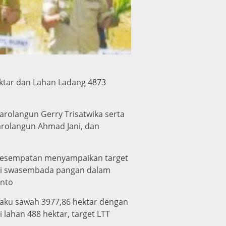
ktar dan Lahan Ladang 4873
arolangun Gerry Trisatwika serta
arolangun Ahmad Jani, dan
rkesempatan menyampaikan target
ai swasembada pangan dalam
anto
aku sawah 3977,86 hektar dengan
 lahan 488 hektar, target LTT