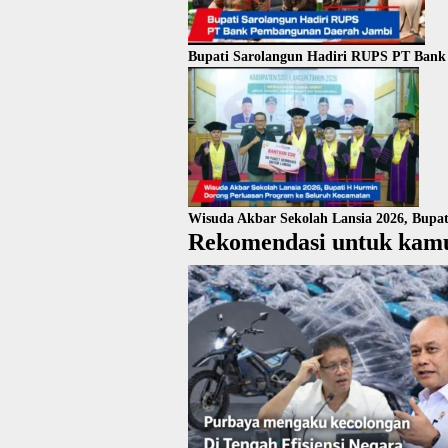
Bupati Sarolangun Hadiri RUPS PT Ban
Wisuda Akbar Sekolah Lansia 2026, Bupa
Rekomendasi untuk kam