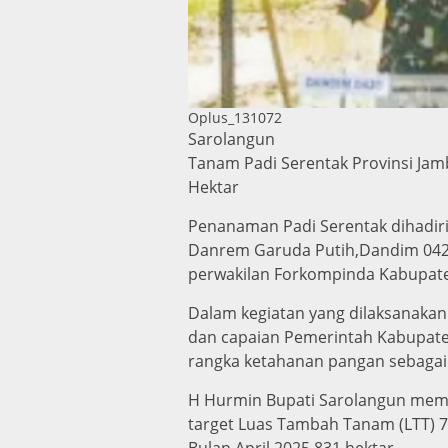
Oplus_131072
Sarolangun
Tanam Padi Serentak Provinsi Jam
Hektar
Penanaman Padi Serentak dihadiri
Danrem Garuda Putih,Dandim 0420
perwakilan Forkompinda Kabupaten
Dalam kegiatan yang dilaksanaka
dan capaian Pemerintah Kabupat
rangka ketahanan pangan sebagai
H Hurmin Bupati Sarolangun mema
target Luas Tambah Tanam (LTT) 741