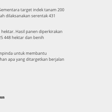
, Sementara target indek tanam 200
lah dilaksanakan serentak 431
hektar. Hasil panen diperkirakan
25 448 hektar dan benih
ompinda untuk membantu
n apa yang ditargetkan berjalan
gun