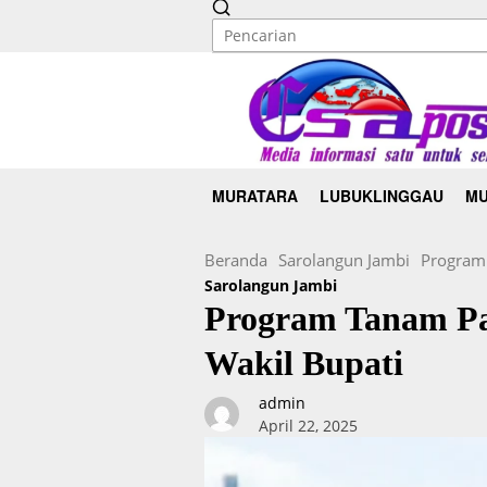
MURATARA
LUBUKLINGGAU
MU
Beranda
Sarolangun Jambi
Program 
Sarolangun Jambi
Program Tanam Pad
Wakil Bupati
admin
April 22, 2025