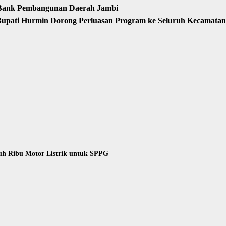
 Bank Pembangunan Daerah Jambi
Bupati Hurmin Dorong Perluasan Program ke Seluruh Kecamatan
uh Ribu Motor Listrik untuk SPPG