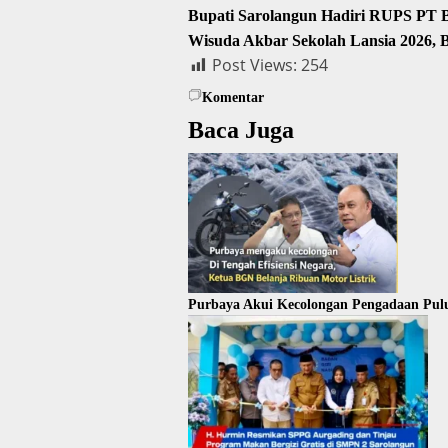
Bupati Sarolangun Hadiri RUPS PT
Wisuda Akbar Sekolah Lansia 2026, 
Post Views:
254
Komentar
Baca Juga
Purbaya Akui Kecolongan Pengadaan Pul