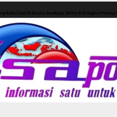
ng Kabel Listrik Secara Swadaya, Minta PLN Segera Pasang