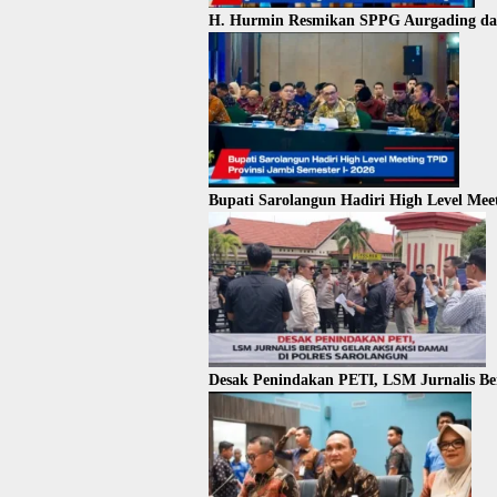
H. Hurmin Resmikan SPPG Aurgading dan
Bupati Sarolangun Hadiri High Level Meet
Desak Penindakan PETI, LSM Jurnalis Ber