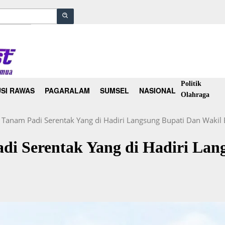
Politik
SI RAWAS
PAGARALAM
SUMSEL
NASIONAL
Olahraga
Tanam Padi Serentak Yang di Hadiri Langsung Bupati Dan Wakil 
i Serentak Yang di Hadiri Lan