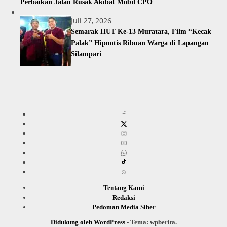
Perbaikan Jalan Rusak Akibat Mobil CPO
Juli 27, 2026
Semarak HUT Ke-13 Muratara, Film “Kecak
Palak” Hipnotis Ribuan Warga di Lapangan
Silampari
Tentang Kami
Redaksi
Pedoman Media Siber
Didukung oleh WordPress
-
Tema: wpberita.