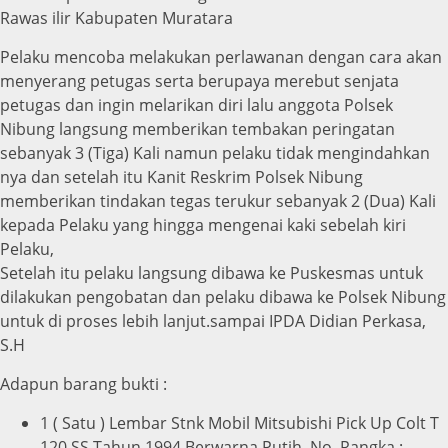
Rawas ilir Kabupaten Muratara
Pelaku mencoba melakukan perlawanan dengan cara akan
menyerang petugas serta berupaya merebut senjata
petugas dan ingin melarikan diri lalu anggota Polsek
Nibung langsung memberikan tembakan peringatan
sebanyak 3 (Tiga) Kali namun pelaku tidak mengindahkan
nya dan setelah itu Kanit Reskrim Polsek Nibung
memberikan tindakan tegas terukur sebanyak 2 (Dua) Kali
kepada Pelaku yang hingga mengenai kaki sebelah kiri
Pelaku,
Setelah itu pelaku langsung dibawa ke Puskesmas untuk
dilakukan pengobatan dan pelaku dibawa ke Polsek Nibung
untuk di proses lebih lanjut.sampai IPDA Didian Perkasa,
S.H
Adapun barang bukti :
1 ( Satu ) Lembar Stnk Mobil Mitsubishi Pick Up Colt T
120 SS Tahun 1994 Berwarna Putih, No. Rangka :