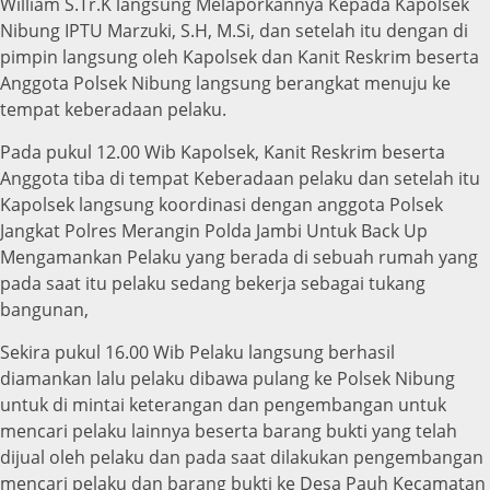
William S.Tr.K langsung Melaporkannya Kepada Kapolsek
Nibung IPTU Marzuki, S.H, M.Si, dan setelah itu dengan di
pimpin langsung oleh Kapolsek dan Kanit Reskrim beserta
Anggota Polsek Nibung langsung berangkat menuju ke
tempat keberadaan pelaku.
Pada pukul 12.00 Wib Kapolsek, Kanit Reskrim beserta
Anggota tiba di tempat Keberadaan pelaku dan setelah itu
Kapolsek langsung koordinasi dengan anggota Polsek
Jangkat Polres Merangin Polda Jambi Untuk Back Up
Mengamankan Pelaku yang berada di sebuah rumah yang
pada saat itu pelaku sedang bekerja sebagai tukang
bangunan,
Sekira pukul 16.00 Wib Pelaku langsung berhasil
diamankan lalu pelaku dibawa pulang ke Polsek Nibung
untuk di mintai keterangan dan pengembangan untuk
mencari pelaku lainnya beserta barang bukti yang telah
dijual oleh pelaku dan pada saat dilakukan pengembangan
mencari pelaku dan barang bukti ke Desa Pauh Kecamatan