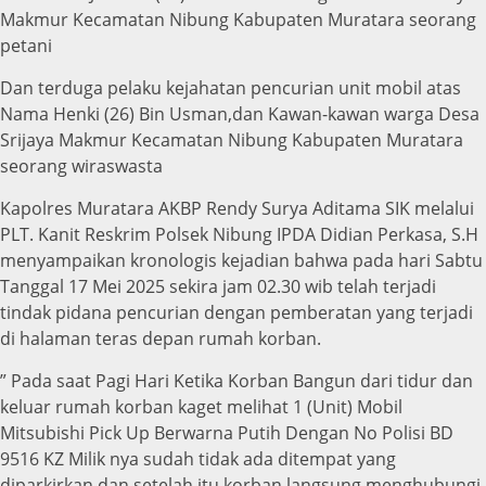
Makmur Kecamatan Nibung Kabupaten Muratara seorang
petani
Dan terduga pelaku kejahatan pencurian unit mobil atas
Nama Henki (26) Bin Usman,dan Kawan-kawan warga Desa
Srijaya Makmur Kecamatan Nibung Kabupaten Muratara
seorang wiraswasta
Kapolres Muratara AKBP Rendy Surya Aditama SIK melalui
PLT. Kanit Reskrim Polsek Nibung IPDA Didian Perkasa, S.H
menyampaikan kronologis kejadian bahwa pada hari Sabtu
Tanggal 17 Mei 2025 sekira jam 02.30 wib telah terjadi
tindak pidana pencurian dengan pemberatan yang terjadi
di halaman teras depan rumah korban.
” Pada saat Pagi Hari Ketika Korban Bangun dari tidur dan
keluar rumah korban kaget melihat 1 (Unit) Mobil
Mitsubishi Pick Up Berwarna Putih Dengan No Polisi BD
9516 KZ Milik nya sudah tidak ada ditempat yang
diparkirkan dan setelah itu korban langsung menghubungi