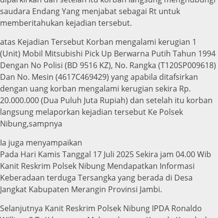
saudara Endang Yang menjabat sebagai Rt untuk
memberitahukan kejadian tersebut.
atas Kejadian Tersebut Korban mengalami kerugian 1
(Unit) Mobil Mitsubishi Pick Up Berwarna Putih Tahun 1994
Dengan No Polisi (BD 9516 KZ), No. Rangka (T120SP009618)
Dan No. Mesin (4617C469429) yang apabila ditafsirkan
dengan uang korban mengalami kerugian sekira Rp.
20.000.000 (Dua Puluh Juta Rupiah) dan setelah itu korban
langsung melaporkan kejadian tersebut Ke Polsek
Nibung,sampnya
Ia juga menyampaikan
Pada Hari Kamis Tanggal 17 Juli 2025 Sekira jam 04.00 Wib
Kanit Reskrim Polsek Nibung Mendapatkan Informasi
Keberadaan terduga Tersangka yang berada di Desa
Jangkat Kabupaten Merangin Provinsi Jambi.
Selanjutnya Kanit Reskrim Polsek Nibung IPDA Ronaldo