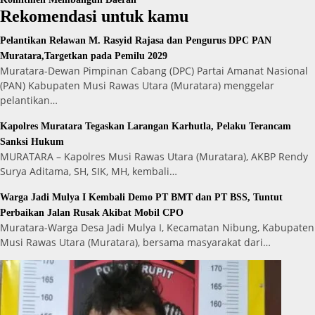
Rekomendasi untuk kamu
Pelantikan Relawan M. Rasyid Rajasa dan Pengurus DPC PAN
Muratara,Targetkan pada Pemilu 2029
Muratara-Dewan Pimpinan Cabang (DPC) Partai Amanat Nasional
(PAN) Kabupaten Musi Rawas Utara (Muratara) menggelar
pelantikan…
Kapolres Muratara Tegaskan Larangan Karhutla, Pelaku Terancam
Sanksi Hukum
MURATARA – Kapolres Musi Rawas Utara (Muratara), AKBP Rendy
Surya Aditama, SH, SIK, MH, kembali…
Warga Jadi Mulya I Kembali Demo PT BMT dan PT BSS, Tuntut
Perbaikan Jalan Rusak Akibat Mobil CPO
Muratara-Warga Desa Jadi Mulya I, Kecamatan Nibung, Kabupaten
Musi Rawas Utara (Muratara), bersama masyarakat dari…