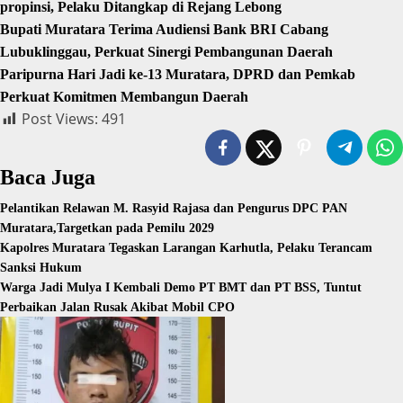
propinsi, Pelaku Ditangkap di Rejang Lebong
Bupati Muratara Terima Audiensi Bank BRI Cabang
Lubuklinggau, Perkuat Sinergi Pembangunan Daerah
Paripurna Hari Jadi ke-13 Muratara, DPRD dan Pemkab
Perkuat Komitmen Membangun Daerah
Post Views:
491
Baca Juga
Pelantikan Relawan M. Rasyid Rajasa dan Pengurus DPC PAN
Muratara,Targetkan pada Pemilu 2029
Kapolres Muratara Tegaskan Larangan Karhutla, Pelaku Terancam
Sanksi Hukum
Warga Jadi Mulya I Kembali Demo PT BMT dan PT BSS, Tuntut
Perbaikan Jalan Rusak Akibat Mobil CPO