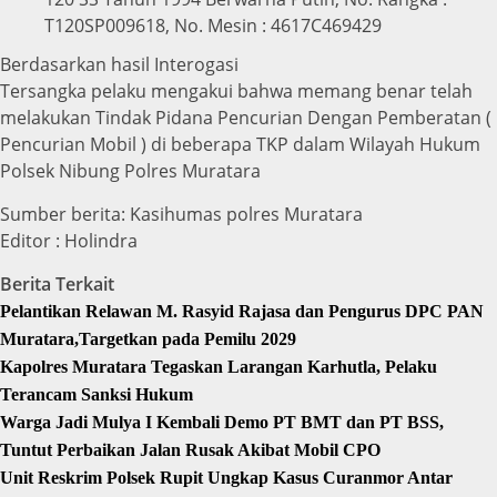
T120SP009618, No. Mesin : 4617C469429
Berdasarkan hasil Interogasi
Tersangka pelaku mengakui bahwa memang benar telah
melakukan Tindak Pidana Pencurian Dengan Pemberatan (
Pencurian Mobil ) di beberapa TKP dalam Wilayah Hukum
Polsek Nibung Polres Muratara
Sumber berita: Kasihumas polres Muratara
Editor : Holindra
Berita Terkait
Pelantikan Relawan M. Rasyid Rajasa dan Pengurus DPC PAN
Muratara,Targetkan pada Pemilu 2029
Kapolres Muratara Tegaskan Larangan Karhutla, Pelaku
Terancam Sanksi Hukum
Warga Jadi Mulya I Kembali Demo PT BMT dan PT BSS,
Tuntut Perbaikan Jalan Rusak Akibat Mobil CPO
Unit Reskrim Polsek Rupit Ungkap Kasus Curanmor Antar