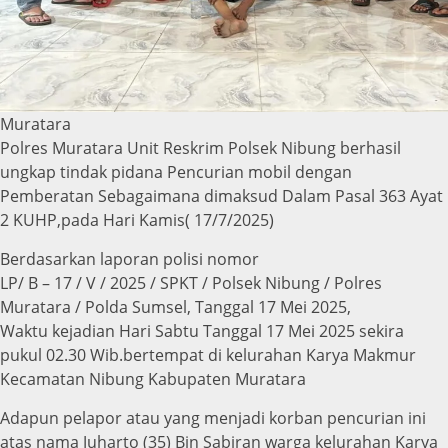
Muratara
Polres Muratara Unit Reskrim Polsek Nibung berhasil
ungkap tindak pidana Pencurian mobil dengan
Pemberatan Sebagaimana dimaksud Dalam Pasal 363 Ayat
2 KUHP,pada Hari Kamis( 17/7/2025)
Berdasarkan laporan polisi nomor
LP/ B – 17 / V / 2025 / SPKT / Polsek Nibung / Polres
Muratara / Polda Sumsel, Tanggal 17 Mei 2025,
Waktu kejadian Hari Sabtu Tanggal 17 Mei 2025 sekira
pukul 02.30 Wib.bertempat di kelurahan Karya Makmur
Kecamatan Nibung Kabupaten Muratara
Adapun pelapor atau yang menjadi korban pencurian ini
atas nama Juharto (35) Bin Sabiran warga kelurahan Karya